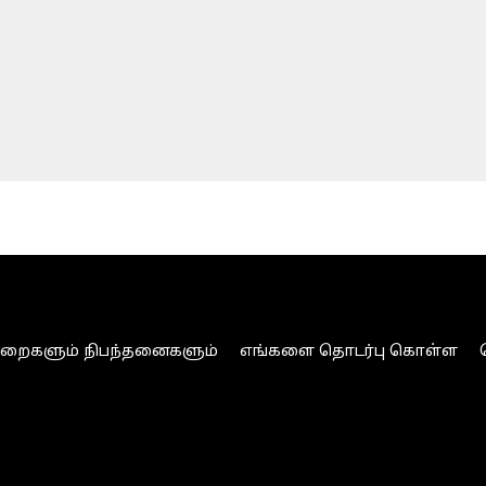
ுறைகளும் நிபந்தனைகளும்
எங்களை தொடர்பு கொள்ள