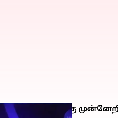
: இறுதிப் போட்டிக்கு முன்ன