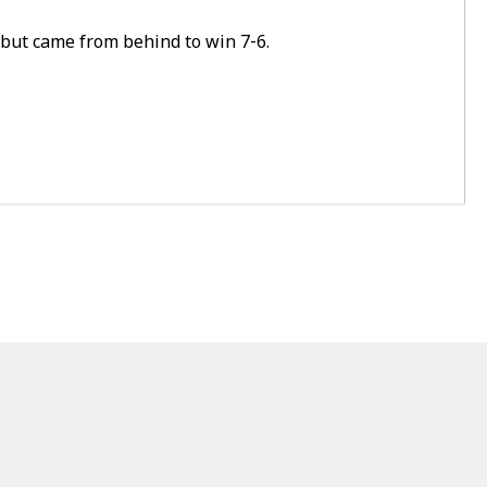
 but came from behind to win 7-6.