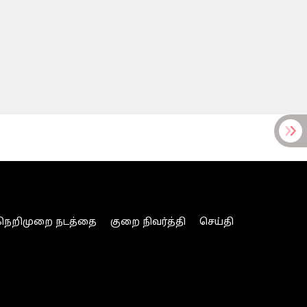
நெறிமுறை நடத்தை
குறை நிவர்த்தி
செய்தி