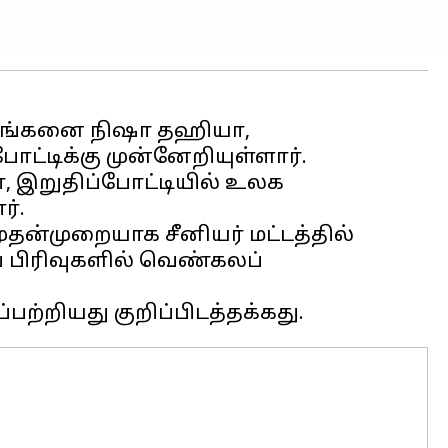
ீராங்கனை நிஷா தஹியா,
ட்டிக்கு முன்னேறியுள்ளார்.
, இறுதிப்போட்டியில் உலக
்.
ுதன்முறையாக சீனியர் மட்டத்தில்
் பிரிவுகளில் வெண்கலப்