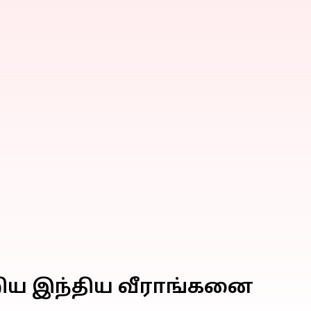
ேறிய இந்திய வீராங்கனை