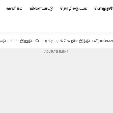
வணிகம்
விளையாட்டு
தொழில்நுட்பம்
பொழுதுப
ஷிப் 2023 : இறுதிப் போட்டிக்கு முன்னேறிய இந்திய வீராங
ADVERTISEMENT