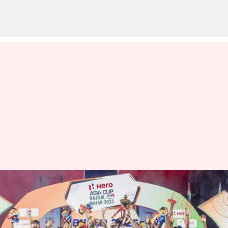
ஆசிய கோப்பை:
கொரியாவை 4-1 என்ற
கணக்கில் வீழ்த்தி உலகக்