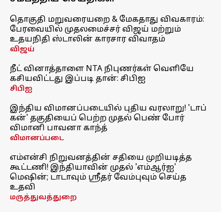
தொகுதி மறுவரையறை & மேகதாது விவகாரம்:
பேரவையில் முதலமைச்சர் விஜய் மற்றும்
உதயநிதி ஸ்டாலின் காரசார விவாதம்
விஜய்
நீட் வினாத்தாளை NTA நிபுணர்கள் வெளியே
கசியவிட்டது இப்படி தான்: சிபிஐ
சிபிஐ
இந்திய விமானப்படையில் புதிய வரலாறு! 'டாப்
கன்' தகுதியைப் பெற்ற முதல் பெண் போர்
விமானி பாவனா காந்த்
விமானப்படை
எம்என்சி நிறுவனத்தின் சதியை முறியடித்த
கூட்டணி! இந்தியாவின் முதல் 'எம்ஆர்ஐ'
மெஷின்; டாடாவும் ஸ்ரீதர் வேம்புவும் செய்த
உதவி
மருத்துவத்துறை