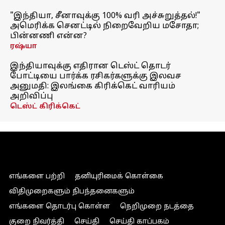
"இந்தியா, சீனாவுக்கு 100% வரி அச்சுறுத்தல்!"
அமெரிக்க செனட்டில் நிறைவேறிய மசோதா;
பின்னணி என்ன?
ரஷ்யா
இந்தியாவுக்கு எதிரான டெஸ்ட் தொடர்
போட்டியை பார்க்க ரசிகர்களுக்கு இலவச
அனுமதி: இலங்கை கிரிக்கெட் வாரியம்
அறிவிப்பு
டெஸ்ட் கிரிக்கெட்
எங்களை பற்றி
தனியுரிமைக் கொள்கை
விதிமுறைகளும் நிபந்தனைகளும்
எங்களை தொடர்பு கொள்ள
நெறிமுறை நடத்தை
குறை நிவர்த்தி
செய்தி
செய்தி காப்பகம்