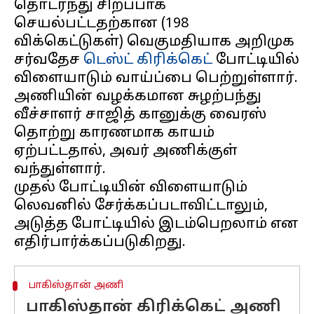
தொடர்ந்து சிறப்பாக
செயல்பட்டதற்கான (198
விக்கெட்டுகள்) வெகுமதியாக அறிமுக
சர்வதேச
டெஸ்ட் கிரிக்கெட்
போட்டியில்
விளையாடும் வாய்ப்பை பெற்றுள்ளார்.
அணியின் வழக்கமான சுழற்பந்து
வீச்சாளர் சாஜித் கானுக்கு வைரஸ்
தொற்று காரணமாக காயம்
ஏற்பட்டதால், அவர் அணிக்குள்
வந்துள்ளார்.
முதல் போட்டியின் விளையாடும்
லெவனில் சேர்க்கப்படாவிட்டாலும்,
அடுத்த போட்டியில் இடம்பெறலாம் என
பாகிஸ்தான் அணி
பாகிஸ்தான் கிரிக்கெட் அணி