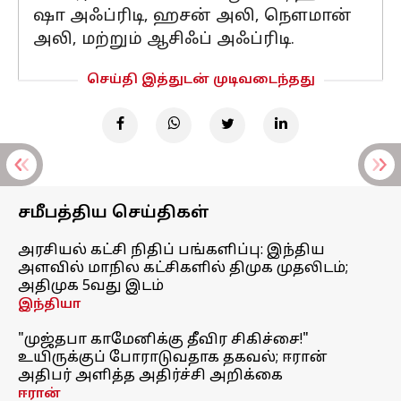
ஷா அஃப்ரிடி, ஹசன் அலி, நௌமான்
அலி, மற்றும் ஆசிஃப் அஃப்ரிடி.
செய்தி இத்துடன் முடிவடைந்தது
சமீபத்திய செய்திகள்
அரசியல் கட்சி நிதிப் பங்களிப்பு: இந்திய
அளவில் மாநில கட்சிகளில் திமுக முதலிடம்;
அதிமுக 5வது இடம்
இந்தியா
"முஜ்தபா காமேனிக்கு தீவிர சிகிச்சை!"
உயிருக்குப் போராடுவதாக தகவல்; ஈரான்
அதிபர் அளித்த அதிர்ச்சி அறிக்கை
ஈரான்