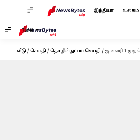
இந்தியா
உலகம்
Tamil
வீடு
/
செய்தி
/
தொழில்நுட்பம் செய்தி
/
ஜனவரி 1 முதல