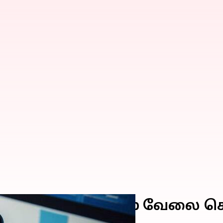
ங்களில் WhatsApp வேலை செ