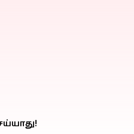
ய்யாது!