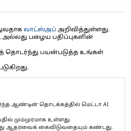
துவதாக
வாட்ஸ்அப்
அறிவித்துள்ளது.
் அல்லது பழைய பதிப்புகளின்
் தொடர்ந்து பயன்படுத்த உங்கள்
த ஆண்டின் தொடக்கத்தில் மெட்டா AI
ில் மும்முரமாக உள்ளது.
 தனது ஆதரவைக் கைவிடுவதையும் கண்டது.