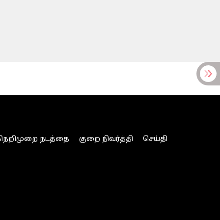
நெறிமுறை நடத்தை
குறை நிவர்த்தி
செய்தி