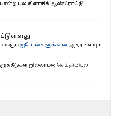
 Z போன்ற பல கிளாசிக் ஆண்ட்ராய்டு
ட்டுள்ளது
இயங்கும்
ஐபோன்களுக்கான
ஆதரவையும்
ுறுக்கீடுகள் இல்லாமல் செய்தியிடல்