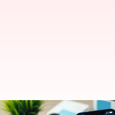
ஜனவரி 1 முதல் இந்த சாதன