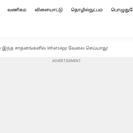
வணிகம்
விளையாட்டு
தொழில்நுட்பம்
பொழுதுப
் இந்த சாதனங்களில் WhatsApp வேலை செய்யாது!
ADVERTISEMENT