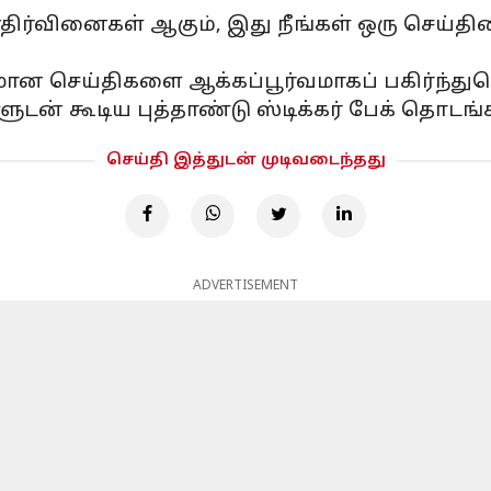
ிர்வினைகள் ஆகும், இது நீங்கள் ஒரு செய்த
வமான செய்திகளை ஆக்கப்பூர்வமாகப் பகிர்ந்
ளுடன் கூடிய புத்தாண்டு ஸ்டிக்கர் பேக் தொடங்க
செய்தி இத்துடன் முடிவடைந்தது
ADVERTISEMENT