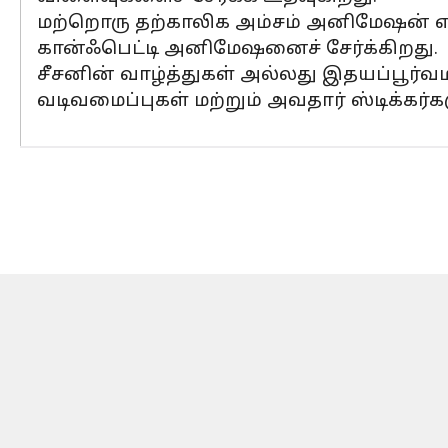
மற்றொரு தற்காலிக அம்சம் அனிமேஷன் எத
கான்ஃபெட்டி அனிமேஷனைச் சேர்க்கிறது.
சீசனின் வாழ்த்துகள் அல்லது இதயப்பூர்
வடிவமைப்புகள் மற்றும் அவதார் ஸ்டிக்கர்க