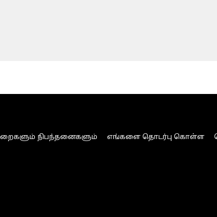
ுறைகளும் நிபந்தனைகளும்
எங்களை தொடர்பு கொள்ள