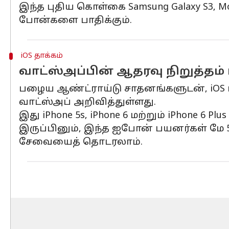
இந்த புதிய கொள்கை Samsung Galaxy S3, Mot
போன்களை பாதிக்கும்.
iOS தாக்கம்
வாட்ஸ்அப்பின் ஆதரவு நிறுத்தம்
பழைய ஆண்ட்ராய்டு சாதனங்களுடன், iOS பத
வாட்ஸ்அப் அறிவித்துள்ளது.
இது iPhone 5s, iPhone 6 மற்றும் iPhone 6 
இருப்பினும், இந்த ஐபோன் பயனர்கள் மே 5, 
சேவையைத் தொடரலாம்.