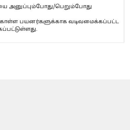
ியை அனுப்பும்போது/பெறும்போது
துகொள்ள பயனர்களுக்காக வடிவமைக்கப்பட்ட
ப்பட்டுள்ளது.