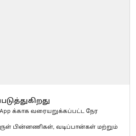
படுத்துகிறது
App க்காக வரையறுக்கப்பட்ட நேர
ுள் பின்னணிகள், வடிப்பான்கள் மற்றும்