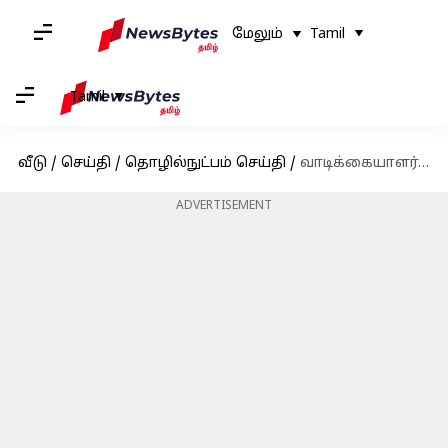
மேலும்
Tamil
Tamil
வீடு
/
செய்தி
/
தொழில்நுட்பம் செய்தி
/
வாடிக்கையாளர்களுக்கு உதவ புதிய AI சாட்பாட் ஒன்றை உருவாக்கி வரும் உபர் ஈட்ஸ்
ADVERTISEMENT