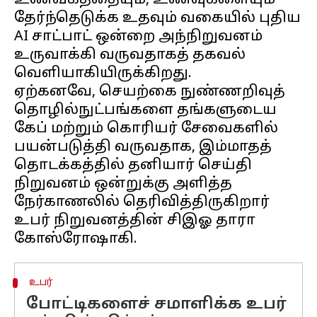
உணவகத்தையும், உணவுகளையும்
தேர்ந்தெடுக்க உதவும் வகையில் புதிய
AI சாட்பாட் ஒன்றை அந்நிறுவனம்
உருவாக்கி வருவதாகத் தகவல்
வெளியாகியிருக்கிறது.
ஏற்கனவே, செயற்கை நுண்ணறிவுத்
தொழில்நுட்பங்களை தங்களுடைய
கேப் மற்றும் கொரியர் சேவைகளில்
பயன்படுத்தி வருவதாக, இம்மாதத்
தொடக்கத்தில் தனியார் செய்தி
நிறுவனம் ஒன்றுக்கு அளித்த
நேர்காணலில் தெரிவித்திருகிறார்
உபர் நிறுவனத்தின் சிஇஓ தாரா
உபர்
போட்டிகளைச் சமாளிக்க உபர்