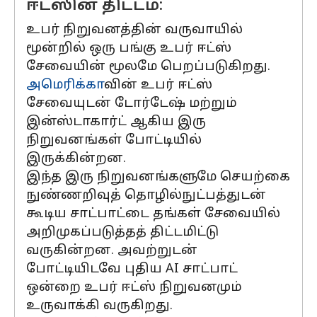
ஈட்ஸின் திட்டம்:
உபர் நிறுவனத்தின் வருவாயில்
மூன்றில் ஒரு பங்கு உபர் ஈட்ஸ்
சேவையின் மூலமே பெறப்படுகிறது.
அமெரிக்கா
வின் உபர் ஈட்ஸ்
சேவையுடன் டோர்டேஷ் மற்றும்
இன்ஸ்டாகார்ட் ஆகிய இரு
நிறுவனங்கள் போட்டியில்
இருக்கின்றன.
இந்த இரு நிறுவனங்களுமே செயற்கை
நுண்ணறிவுத் தொழில்நுட்பத்துடன்
கூடிய சாட்பாட்டை தங்கள் சேவையில்
அறிமுகப்படுத்தத் திட்டமிட்டு
வருகின்றன. அவற்றுடன்
போட்டியிடவே புதிய AI சாட்பாட்
ஒன்றை உபர் ஈட்ஸ் நிறுவனமும்
உருவாக்கி வருகிறது.