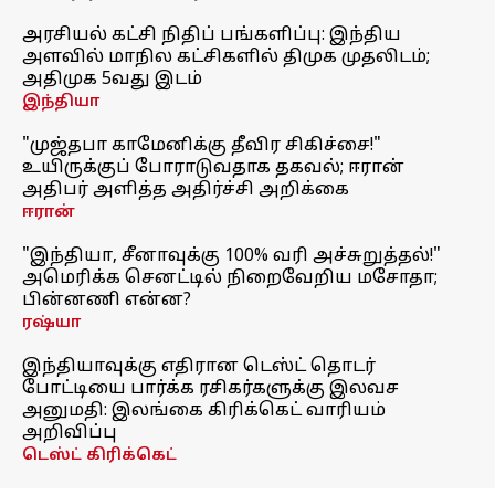
அரசியல் கட்சி நிதிப் பங்களிப்பு: இந்திய
அளவில் மாநில கட்சிகளில் திமுக முதலிடம்;
அதிமுக 5வது இடம்
இந்தியா
"முஜ்தபா காமேனிக்கு தீவிர சிகிச்சை!"
உயிருக்குப் போராடுவதாக தகவல்; ஈரான்
அதிபர் அளித்த அதிர்ச்சி அறிக்கை
ஈரான்
"இந்தியா, சீனாவுக்கு 100% வரி அச்சுறுத்தல்!"
அமெரிக்க செனட்டில் நிறைவேறிய மசோதா;
பின்னணி என்ன?
ரஷ்யா
இந்தியாவுக்கு எதிரான டெஸ்ட் தொடர்
போட்டியை பார்க்க ரசிகர்களுக்கு இலவச
அனுமதி: இலங்கை கிரிக்கெட் வாரியம்
அறிவிப்பு
டெஸ்ட் கிரிக்கெட்