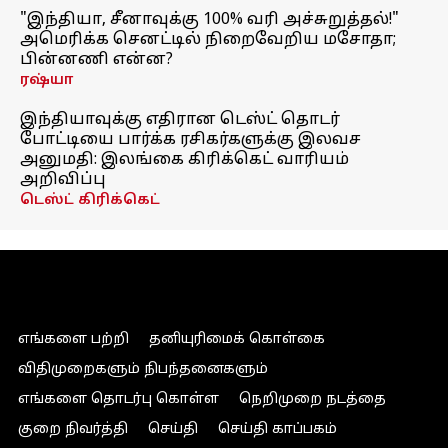
"இந்தியா, சீனாவுக்கு 100% வரி அச்சுறுத்தல்!"
அமெரிக்க செனட்டில் நிறைவேறிய மசோதா;
பின்னணி என்ன?
ரஷ்யா
இந்தியாவுக்கு எதிரான டெஸ்ட் தொடர்
போட்டியை பார்க்க ரசிகர்களுக்கு இலவச
அனுமதி: இலங்கை கிரிக்கெட் வாரியம்
அறிவிப்பு
டெஸ்ட் கிரிக்கெட்
எங்களை பற்றி
தனியுரிமைக் கொள்கை
விதிமுறைகளும் நிபந்தனைகளும்
எங்களை தொடர்பு கொள்ள
நெறிமுறை நடத்தை
குறை நிவர்த்தி
செய்தி
செய்தி காப்பகம்