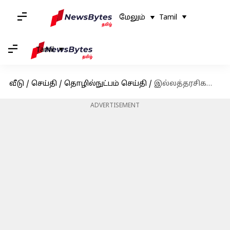
மேலும்
Tamil
Tamil
வீடு
/
செய்தி
/
தொழில்நுட்பம் செய்தி
/
இல்லத்தரசிகளுக்கு மகிழ்ச்சி செய்தி! தங்கம் விலை குறைவு
ADVERTISEMENT