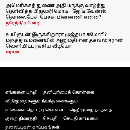
அமெரிக்கத் துணை அதிபருக்கு வாழ்த்து
தெரிவித்த பிரதமர்! மோடி - ஜே.டி.வேன்ஸ்
தொலைபேசி பேச்சு; பின்னணி என்ன?
நரேந்திர மோடி
உயிருடன் இருக்கிறாரா முஜ்தபா கமேனி?
மருத்துவமனையில் அனுமதி என தகவல்; ஈரான்
வெளியிட்ட ரகசிய வீடியோ
ஈரான்
எங்களை பற்றி
தனியுரிமைக் கொள்கை
விதிமுறைகளும் நிபந்தனைகளும்
எங்களை தொடர்பு கொள்ள
நெறிமுறை நடத்தை
குறை நிவர்த்தி
செய்தி
செய்தி காப்பகம்
தலைப்புகள் காப்பகங்கள்