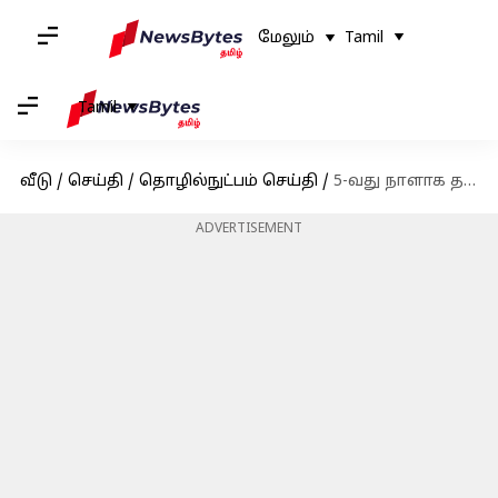
மேலும்
Tamil
Tamil
வீடு
/
செய்தி
/
தொழில்நுட்பம் செய்தி
/
5-வது நாளாக தங்கம் விலை சரிவு! மகிழ்ச்சியில் இல்லத்தரசிகள்
ADVERTISEMENT