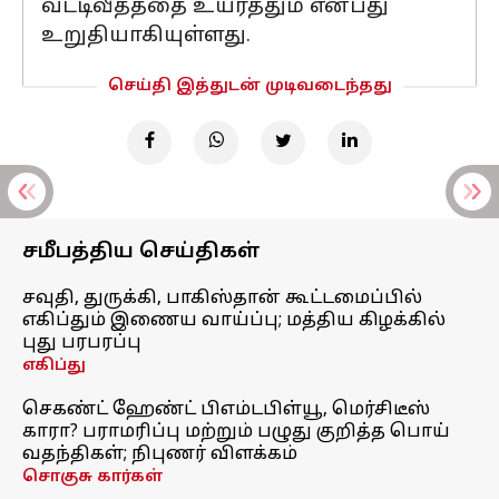
வட்டிவீதத்தை உயர்த்தும் என்பது
உறுதியாகியுள்ளது.
செய்தி இத்துடன் முடிவடைந்தது
சமீபத்திய செய்திகள்
சவுதி, துருக்கி, பாகிஸ்தான் கூட்டமைப்பில்
எகிப்தும் இணைய வாய்ப்பு; மத்திய கிழக்கில்
புது பரபரப்பு
எகிப்து
செகண்ட் ஹேண்ட் பிஎம்டபிள்யூ, மெர்சிடீஸ்
காரா? பராமரிப்பு மற்றும் பழுது குறித்த பொய்
வதந்திகள்; நிபுணர் விளக்கம்
சொகுசு கார்கள்