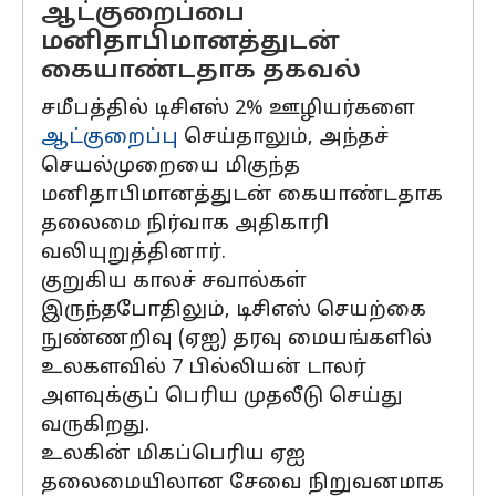
ஆட்குறைப்பை
மனிதாபிமானத்துடன்
கையாண்டதாக தகவல்
சமீபத்தில் டிசிஎஸ் 2% ஊழியர்களை
ஆட்குறைப்பு
செய்தாலும், அந்தச்
செயல்முறையை மிகுந்த
மனிதாபிமானத்துடன் கையாண்டதாக
தலைமை நிர்வாக அதிகாரி
வலியுறுத்தினார்.
குறுகிய காலச் சவால்கள்
இருந்தபோதிலும், டிசிஎஸ் செயற்கை
நுண்ணறிவு (ஏஐ) தரவு மையங்களில்
உலகளவில் 7 பில்லியன் டாலர்
அளவுக்குப் பெரிய முதலீடு செய்து
வருகிறது.
உலகின் மிகப்பெரிய ஏஐ
தலைமையிலான சேவை நிறுவனமாக