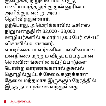
குறைக்க, நிறுவனம் உள்ளூர்
பணியமர்த்தலுக்கு முன்னுரிமை
அளிக்கும் என்று அவர்
தெரிவித்துள்ளார்.
தற்போது, அமெரிக்காவில் டிசிஎஸ்
நிறுவனத்தின் 32,000 - 33,000
ஊழியர்களில் சுமார் 11,000 பேர் எச்-1பி
விசாவில் உள்ளனர்.
வாடிக்கையாளர்களின் பலவீனமான
மனநிலை மற்றும் விருப்பப்படியான
செலவினங்களில் கட்டுப்பாடுகள்
போன்ற காரணங்களால் தகவல்
தொழில்நுட்பச் சேவைகளுக்கான
தேவை மந்தமாக இருக்கும் நேரத்தில்
ஆட்குறைப்பு