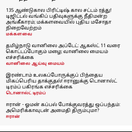
135 ஆண்டுகால பிரிட்டிஷ் கால சட்டம் ரத்து!
டிஜிட்டல் வங்கிப் பதிவுகளுக்கு நீதிமன்ற
அங்கீகாரம்; மக்களவையில் புதிய மசோதா
நிறைவேற்றம்
மக்களவை
தமிழ்நாடு வானிலை அப்டேட்: ஆகஸ்ட் 11 வரை
கொட்டப்போகும் மழை; வானிலை மையம்
எச்சரிக்கை
வானிலை ஆய்வு மையம்
இரண்டாம் உலகப்போருக்குப் பிந்தைய
மிகப்பெரிய தாக்குதல்! ஈரானுக்கு டொனால்ட்
டிரம்ப் பகிரங்க எச்சரிக்கை
டொனால்ட் டிரம்ப்
ஈரான் - ஓமன் கப்பல் போக்குவரத்து ஒப்பந்தம்:
அமெரிக்காவுடன் அமைதி திரும்புமா?
ஈரான்