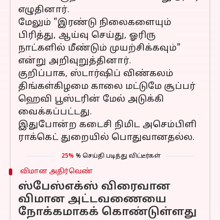
எழுதினார்.
மேலும் "இரண்டு நிலைகளையும்
பிரித்து, ஆய்வு செய்து, ஓரிரு
நாட்களில் மீண்டும் முயற்சிக்கவும்"
என்று அறிவுறுத்தினார்.
குறிப்பாக, ஸ்டார்ஷிப் விண்கலம்
திங்கள்கிழமை காலை மட்டுமே சூப்பர்
ஹெவி பூஸ்டரின் மேல் அடுக்கி
வைக்கப்பட்டது.
இதுபோன்ற கடைசி நிமிட அசெம்பிளி
ராக்கெட் துறையில் பொதுவானதல்ல.
25%
% செய்தி படித்து விட்டீர்கள்
விமான அதிர்வெண்
ஸ்பேஸ்எக்ஸ் விரைவான
விமான அட்டவணையை
நோக்கமாகக் கொண்டுள்ளது