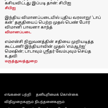
கசியவிட்டது இப்படி தான்: சிபிஐ
சிபிஐ
இந்திய விமானப்படையில் புதிய வரலாறு! 'டாப்
கன்' தகுதியைப் பெற்ற முதல் பெண் போர்
விமானி பாவனா காந்த்
விமானப்படை
எம்என்சி நிறுவனத்தின் சதியை முறியடித்த
கூட்டணி! இந்தியாவின் முதல் 'எம்ஆர்ஐ'
மெஷின்; டாடாவும் ஸ்ரீதர் வேம்புவும் செய்த
உதவி
மருத்துவத்துறை
எங்களை பற்றி
தனியுரிமைக் கொள்கை
விதிமுறைகளும் நிபந்தனைகளும்