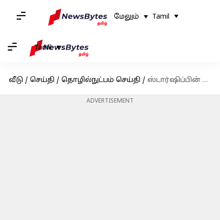
மேலும்
Tamil
Tamil
வீடு
/
செய்தி
/
தொழில்நுட்பம் செய்தி
/
ஸ்டார்ஷிப்பின் முக்கியமான சோதனை விமானத்தை ஸ்பேஸ்எக்ஸ் ஏன் ஒத்திவைத்தது?
ADVERTISEMENT