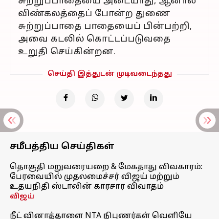
சுற்றுப்பாதையை அடையாது, ஆனால்
விண்கலத்தைப் போன்ற துணை
சுற்றுப்பாதை பாதையைப் பின்பற்றி,
அவை கடலில் கொட்டப்படுவதை
உறுதி செய்கின்றன.
செய்தி இத்துடன் முடிவடைந்தது
சமீபத்திய செய்திகள்
தொகுதி மறுவரையறை & மேகதாது விவகாரம்:
பேரவையில் முதலமைச்சர் விஜய் மற்றும்
உதயநிதி ஸ்டாலின் காரசார விவாதம்
விஜய்
நீட் வினாத்தாளை NTA நிபுணர்கள் வெளியே