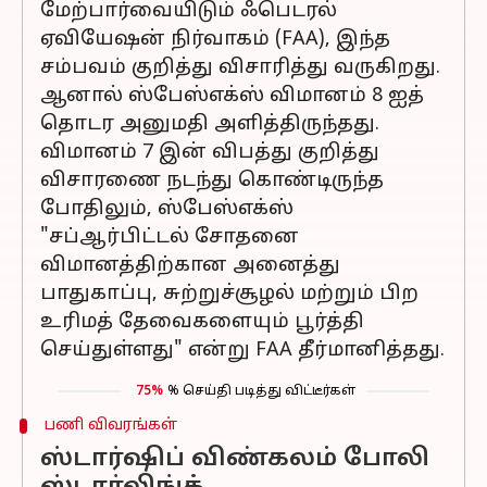
மேற்பார்வையிடும் ஃபெடரல்
ஏவியேஷன் நிர்வாகம் (FAA), இந்த
சம்பவம் குறித்து விசாரித்து வருகிறது.
ஆனால் ஸ்பேஸ்எக்ஸ் விமானம் 8 ஐத்
தொடர அனுமதி அளித்திருந்தது.
விமானம் 7 இன் விபத்து குறித்து
விசாரணை நடந்து கொண்டிருந்த
போதிலும், ஸ்பேஸ்எக்ஸ்
"சப்ஆர்பிட்டல் சோதனை
விமானத்திற்கான அனைத்து
பாதுகாப்பு, சுற்றுச்சூழல் மற்றும் பிற
உரிமத் தேவைகளையும் பூர்த்தி
செய்துள்ளது" என்று FAA தீர்மானித்தது.
75%
% செய்தி படித்து விட்டீர்கள்
பணி விவரங்கள்
ஸ்டார்ஷிப் விண்கலம் போலி