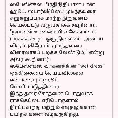
ஸ்பேஸ்எக்ஸ் பிரதிநிதியான டான்
ஹூட், ஸ்டார்ஷிப்பை முடிந்தவரை
சுறுசுறுப்பாக மாற்ற நிறுவனம்
செயல்பட்டு வருவதாகக் கூறினார்.
"நாங்கள் உண்மையில் வேகமாகப்
பறக்கக்கூடிய ஒரு நிலையை அடைய
விரும்புகிறோம், முடிந்தவரை
விரைவாகப் பறக்க வேண்டும்," என்று
அவர் கூறினார்.
ஸ்பேஸ்எக்ஸ் வாகனத்தின் "wet dress"
ஒத்திகையை செய்யவில்லை
என்பதையும் ஹூட்
வெளிப்படுத்தினார்.
இந்த தரை சோதனை பொதுவாக
ராக்கெட்டை எரிபொருளால்
நிரப்புகிறது மற்றும் ஏவுதலுக்கான
பயிற்சிகளை வழங்குகிறது.