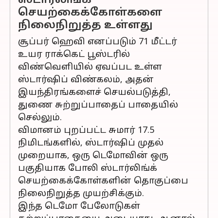
ஸ்டார்லிங்க்
செயற்கைக்கோள்களை
நிலைநிறுத்த உள்ளது
சூப்பர் ஹெவி எனப்படும் 71 மீட்டர்
உயர ராக்கெட் பூஸ்டரில்
விண்வெளியில் ஏவப்பட உள்ள
ஸ்டார்ஷிப் விண்கலம், அதன்
இயந்திரங்களைச் செயல்படுத்தி,
துணை சுற்றுப்பாதைப் பாதையில்
செல்லும்.
விமானம் புறப்பட்ட சுமார் 17.5
நிமிடங்களில், ஸ்டார்ஷிப் முதல்
முறையாக, ஒரு டெமோவின் ஒரு
பகுதியாக போலி ஸ்டார்லிங்க்
செயற்கைக்கோள்களின் தொகுப்பை
நிலைநிறுத்த முயற்சிக்கும்.
இந்த டெமோ பேலோடுகள்