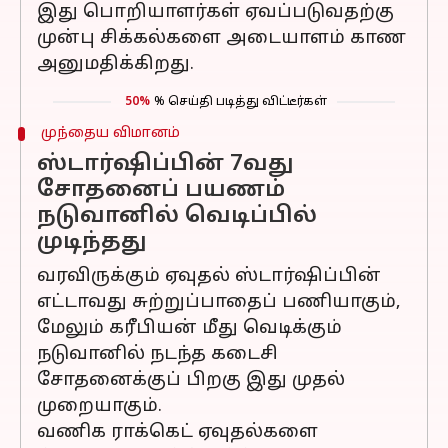
இது பொறியாளர்கள் ஏவப்படுவதற்கு
முன்பு சிக்கல்களை அடையாளம் காண
அனுமதிக்கிறது.
50%
% செய்தி படித்து விட்டீர்கள்
முந்தைய விமானம்
ஸ்டார்ஷிப்பின் 7வது
சோதனைப் பயணம்
நடுவானில் வெடிப்பில்
முடிந்தது
வரவிருக்கும் ஏவுதல் ஸ்டார்ஷிப்பின்
எட்டாவது சுற்றுப்பாதைப் பணியாகும்,
மேலும் கரீபியன் மீது வெடிக்கும்
நடுவானில் நடந்த கடைசி
சோதனைக்குப் பிறகு இது முதல்
முறையாகும்.
வணிக ராக்கெட் ஏவுதல்களை