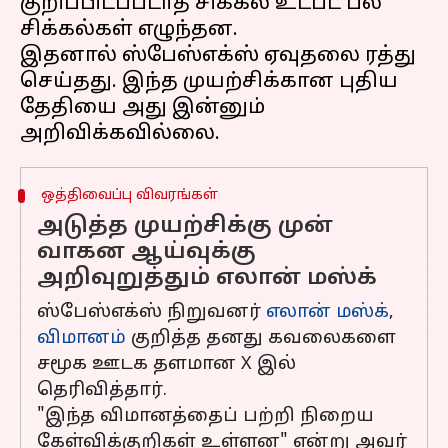
குறிப்பிடப்படாத சிக்கல் உட்பட பல
சிக்கல்கள் எழுந்தன.
இதனால் ஸ்பேஸ்எக்ஸ் ஏவுதலை ரத்து
செய்தது. இந்த முயற்சிக்கான புதிய
தேதியை அது இன்னும்
ஒத்திவைப்பு விவரங்கள்
அடுத்த முயற்சிக்கு முன்
வாகன ஆய்வுக்கு
அறிவுறுத்தும் எலான் மஸ்க்
ஸ்பேஸ்எக்ஸ் நிறுவனர்
எலான் மஸ்க்
,
விமானம்
குறித்த தனது கவலைகளை
சமூக ஊடக தளமான X இல்
தெரிவித்தார்.
"இந்த விமானத்தைப் பற்றி நிறைய
கேள்விக்குறிகள் உள்ளன" என்று அவர்