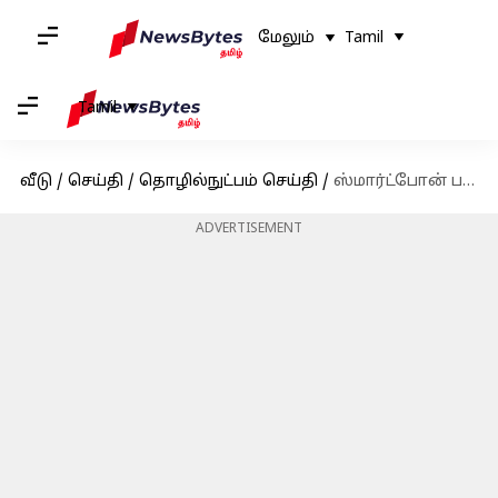
மேலும்
Tamil
Tamil
வீடு
/
செய்தி
/
தொழில்நுட்பம் செய்தி
/
ஸ்மார்ட்போன் பயன்படுத்துபவர்கள் கண்டிப்பாக இதை செய்திடுங்கள்! எச்சரிக்கை
ADVERTISEMENT