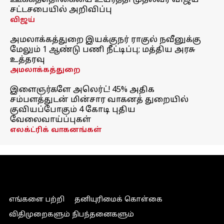
ஊக்கத்தொகையை உயர்த்தி முதல்வர் விஜய்
சட்டசபையில் அறிவிப்பு
விஜய்
அமலாக்கத்துறை இயக்குநர் ராகுல் நவீனுக்கு
மேலும் 1 ஆண்டு பணி நீட்டிப்பு; மத்திய அரசு
உத்தரவு
அமலாக்கத்துறை
இளைஞர்களே அலெர்ட்! 45% அதிக
சம்பளத்துடன் மின்சார வாகனத் துறையில்
குவியப்போகும் 4 கோடி புதிய
வேலைவாய்ப்புகள்
எலக்ட்ரிக் வாகனங்கள்
எங்களை பற்றி
தனியுரிமைக் கொள்கை
விதிமுறைகளும் நிபந்தனைகளும்