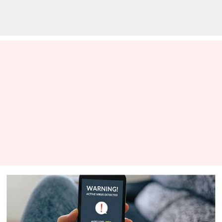
ஸ்மார்ட்போன்
பயன்படுத்துபவர்கள்
கண்டிப்பாக இதை