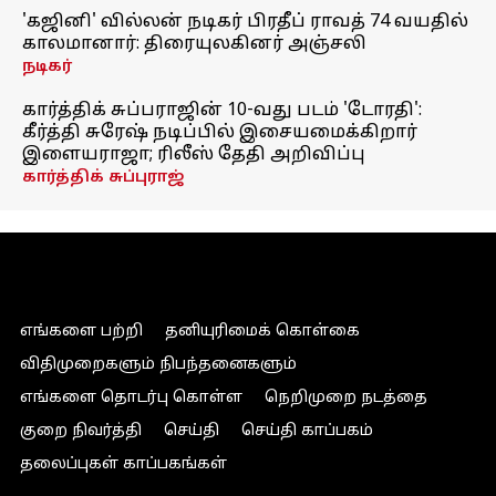
'கஜினி' வில்லன் நடிகர் பிரதீப் ராவத் 74 வயதில்
காலமானார்: திரையுலகினர் அஞ்சலி
நடிகர்
கார்த்திக் சுப்பராஜின் 10-வது படம் 'டோரதி':
கீர்த்தி சுரேஷ் நடிப்பில் இசையமைக்கிறார்
இளையராஜா; ரிலீஸ் தேதி அறிவிப்பு
கார்த்திக் சுப்புராஜ்
எங்களை பற்றி
தனியுரிமைக் கொள்கை
விதிமுறைகளும் நிபந்தனைகளும்
எங்களை தொடர்பு கொள்ள
நெறிமுறை நடத்தை
குறை நிவர்த்தி
செய்தி
செய்தி காப்பகம்
தலைப்புகள் காப்பகங்கள்