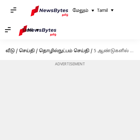
மேலும்
Tamil
Tamil
வீடு
/
செய்தி
/
தொழில்நுட்பம் செய்தி
/
5 ஆண்டுகளில் 16லட்சம் தரும் போஸ்ட் ஆபிஸ் சேமிப்பு திட்டம்!
ADVERTISEMENT