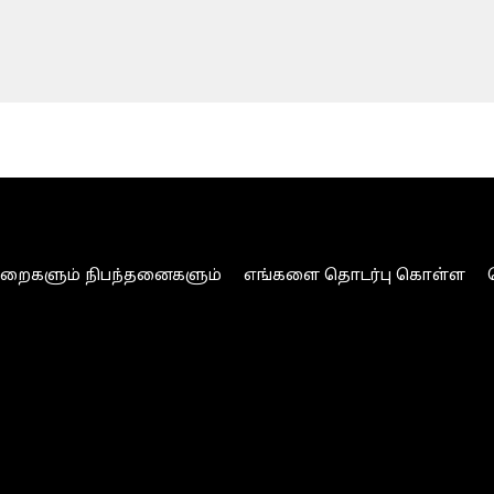
ுறைகளும் நிபந்தனைகளும்
எங்களை தொடர்பு கொள்ள