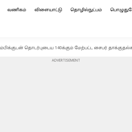
வணிகம்
விளையாட்டு
தொழில்நுட்பம்
பொழுதுப
ம்பிக்குடன் தொடர்புடைய 140க்கும் மேற்பட்ட சைபர் தாக்குதல்
ADVERTISEMENT