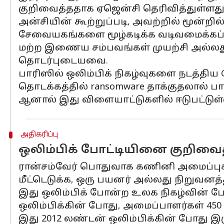
குறிவைத்ததாக ஏஜென்சி தெரிவித்துள்ளது
அன்சியின் கூற்றுப்படி, அவற்றில் மூன்றி
சேவையகங்களை மூழ்கடிக்க வடிவமைக்கப்
மற்ற இணைய சம்பவங்கள் முயற்சி அல்லத
தொடர்புடையவை.
பாரிஸில் ஒலிம்பிக் நிகழ்வுகளை நடத்திய Gr
தொடக்கத்தில் ransomware தாக்குதலால் பா
ஆனால் இது விளையாட்டுகளில் ஈடுபட்டுள்
அதிகரிப்பு
ஒலிம்பிக் போட்டியினை குறிவைத்
ரான்சம்வேர் பொதுவாக கணினி அமைப்புகள
மீட்டெடுக்க, ஒரு பயனர் அல்லது நிறுவனத
இது ஒலிம்பிக் போன்ற உலக நிகழ்வின் 
ஒலிம்பிக்கின் போது, ​​அமைப்பாளர்கள் 4
இது 2012 லண்டன் ஒலிம்பிக்கின் போது இர