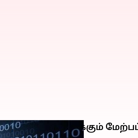
 தொடர்புடைய 140க்கும் மேற்ப