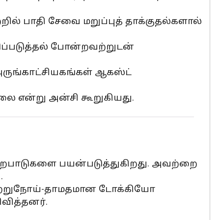
றில் பாதி சேவை மறுப்புத் தாக்குதல்களால்
ப்படுத்தல் போன்றவற்றுடன்
0 அருங்காட்சியகங்கள் ஆகஸ்ட்
லை என்று அன்சி கூறுகியது.
ுறைபாடுகளை பயன்படுத்துகிறது. அவற்றை
.
தொற்றுநோய்-தாமதமான டோக்கியோ
வித்தனர்.