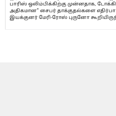
பாரிஸ் ஒலிம்பிக்கிற்கு முன்னதாக, டோக்க
அதிகமான" சைபர் தாக்குதல்களை எதிர்பார
இயக்குனர் மேரி-ரோஸ் புருனோ கூறியிருந்