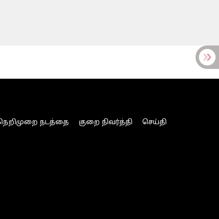
நெறிமுறை நடத்தை
குறை நிவர்த்தி
செய்தி