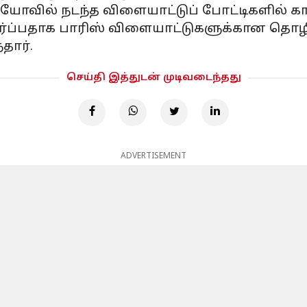
ியோவில் நடந்த விளையாட்டுப் போட்டிகளில் கா
்ப்பதாக பாரிஸ் விளையாட்டுகளுக்கான தொழில
தார்.
செய்தி இத்துடன் முடிவடைந்தது
ADVERTISEMENT