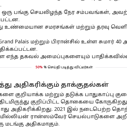
.
ல் ஒரு பங்கு செயலிழந்த நேர சம்பவங்கள், அவற்
பட்டன.
ு உண்மையான சமரசங்கள் மற்றும் தரவு வெளி
and Palais மற்றும் பிரான்சில் உள்ள சுமார் 4
திக்கப்பட்டன.
ள எந்த தகவல் அமைப்புகளையும் பாதிக்கவில்
50%
% செய்தி படித்து விட்டீர்கள்
து அதிகரிக்கும் தாக்குதல்கள்
ை குறியாக்க மற்றும் தடுக்க பாதுகாப்பு க
்திடமிருந்து குறிப்பிட்ட தொகையை கோருகிறது
போது அதிகரிக்கிறது. 2021 இல் நடைபெற்ற 
50 மில்லியன் ரான்ஸம்வேர் செயல்பாடுகளை அறி
ு மடங்கு அதிகமாகும்.