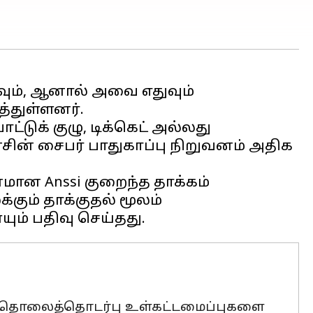
ும், ஆனால் அவை எதுவும்
்டுக் குழு, டிக்கெட் அல்லது
ின் சைபர் பாதுகாப்பு நிறுவனம் அதிக
மான Anssi குறைந்த தாக்கம்
கும் தாக்குதல் மூலம்
ும் தொலைத்தொடர்பு உள்கட்டமைப்புகளை