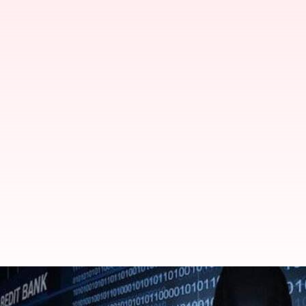
பிரான்சில் ஒலிம்பிக்குடன்
பதிவு