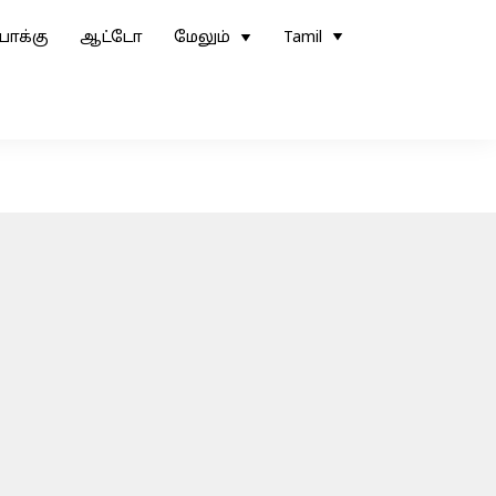
ோக்கு
ஆட்டோ
மேலும்
Tamil