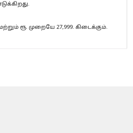
டுக்கிறது.
மற்றும் ரூ. முறையே 27,999. கிடைக்கும்.