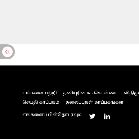
எங்களை பற்றி
தனியுரிமைக் கொள்கை
விதிம
செய்தி காப்பகம்
தலைப்புகள் காப்பகங்கள்
எங்களைப் பின்தொடரவும்