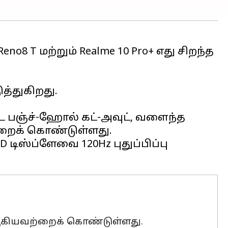
o8 T மற்றும் Realme 10 Pro+ எது சிறந்த
த்துகிறது.
்ட பஞ்ச்-ஹோல் கட்-அவுட், வளைந்த
ற்றைக் கொண்டுள்ளது.
D டிஸ்ப்ளேவை 120Hz புதுப்பிப்பு
் ஆகியவற்றைக் கொண்டுள்ளது.