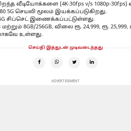
றந்த வீடியோக்களை (4K-30fps v/s 1080p-30fps) எ
1080 5G செயலி மூலம் இயக்கப்படுகிறது.
5G சிப்செட் இணைக்கப்பட்டுள்ளது.
ற்றும் 8GB/256GB, விலை ரூ. 24,999, ரூ. 25,999, 
வாகவே உள்ளது.
செய்தி இத்துடன் முடிவடைந்தது
ADVERTISEMENT