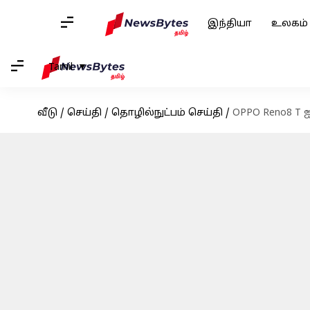
இந்தியா
உலகம்
Tamil
வீடு
/
செய்தி
/
தொழில்நுட்பம் செய்தி
/
OPPO Reno8 T ஐ