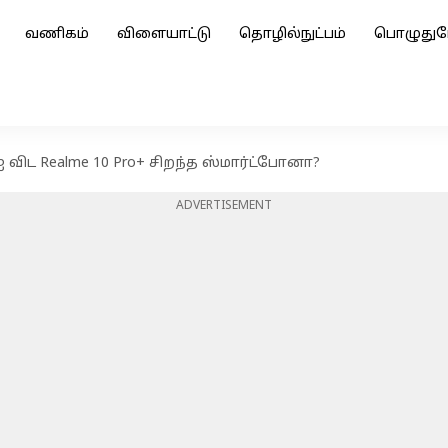
வணிகம்
விளையாட்டு
தொழில்நுட்பம்
பொழுதுப
 விட Realme 10 Pro+ சிறந்த ஸ்மார்ட்போனா?
ADVERTISEMENT