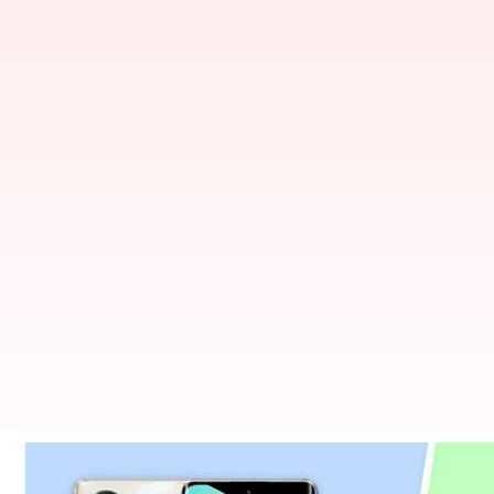
OPPO Reno8 T ஐ விட Realme 