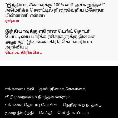
"இந்தியா, சீனாவுக்கு 100% வரி அச்சுறுத்தல்!"
அமெரிக்க செனட்டில் நிறைவேறிய மசோதா;
பின்னணி என்ன?
ரஷ்யா
இந்தியாவுக்கு எதிரான டெஸ்ட் தொடர்
போட்டியை பார்க்க ரசிகர்களுக்கு இலவச
அனுமதி: இலங்கை கிரிக்கெட் வாரியம்
அறிவிப்பு
டெஸ்ட் கிரிக்கெட்
எங்களை பற்றி
தனியுரிமைக் கொள்கை
விதிமுறைகளும் நிபந்தனைகளும்
எங்களை தொடர்பு கொள்ள
நெறிமுறை நடத்தை
குறை நிவர்த்தி
செய்தி
செய்தி காப்பகம்