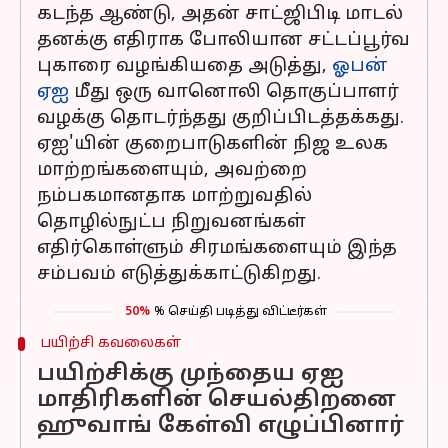
கடந்த ஆண்டு, அதன் சாட்ஜிபிடி மாடல்
தனக்கு எதிராக போலியான சட்டப்பூர்வ
புகாரை வழங்கியதை அடுத்து,
ஓபன்
ஏஐ
மீது ஒரு வானொலி தொகுப்பாளர்
வழக்கு தொடர்ந்தது குறிப்பிடத்தக்கது.
ஏஐ'யின் குறைபாடுகளின் நிஜ உலக
மாற்றங்களையும், அவற்றை
நம்பகமானதாக மாற்றுவதில்
தொழில்நுட்ப நிறுவனங்கள்
எதிர்கொள்ளும் சிரமங்களையும் இந்த
சம்பவம் எடுத்துக்காட்டுகிறது.
50%
% செய்தி படித்து விட்டீர்கள்
பயிற்சி கவலைகள்
பயிற்சிக்கு முந்தைய ஏஐ
மாதிரிகளின் செயல்திறனை
ஹுவாங் கேள்வி எழுப்பினார்