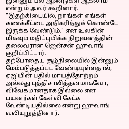
இன்னும் பல ஆண்டுகள் ஆகலாம்
என்றும் அவர் கூறினார்.
"இதற்கிடையில், நாங்கள் எங்கள்
கணக்கீட்டை அதிகரித்துக் கொண்டே
இருக்க வேண்டும்." என உலகின்
மிகவும் மதிப்புமிக்க நிறுவனத்தின்
தலைவரான ஜென்சன் ஹுவாங்
குறிப்பிட்டார்.
தற்போதைய சூழ்நிலையில் இன்னும்
மேம்படுத்தப்பட வேண்டியுள்ளதால்,
ஏஐ'யின் பதில் மாயத்தோற்றம்
அல்லது புத்திசாலித்தனமாகவோ,
விவேகமானதாக இல்லை என
பயனர்கள் கேள்வி கேட்க
வேண்டியதில்லை என்று ஹுவாங்