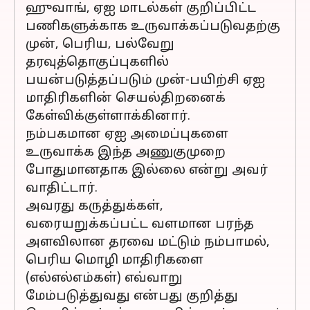
ஹுவாங், ஏஐ மாடல்கள் குறிப்பிட்ட
பணிகளுக்காக உருவாக்கப்படுவதற்கு
முன், பெரிய, பல்வேறு
தரவுத்தொகுப்புகளில்
பயன்படுத்தப்படும் முன்-பயிற்சி ஏஐ
மாதிரிகளின் செயல்திறனைக்
கேள்விக்குள்ளாக்கினார்.
நம்பகமான ஏஐ அமைப்புகளை
உருவாக்க இந்த அணுகுமுறை
போதுமானதாக இல்லை என்று அவர்
வாதிட்டார்.
அவரது கருத்துக்கள்,
வரையறுக்கப்பட்ட வளமான பரந்த
அளவிலான தரவை மட்டும் நம்பாமல்,
பெரிய மொழி மாதிரிகளை
(எல்எல்எம்கள்) எவ்வாறு
மேம்படுத்துவது என்பது குறித்து