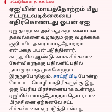
சட்டரீதியான தாக்கங்கள்
ஏஐ'யின் மாயத்தோற்றம் மீது
சட்டநடவடிக்கையை
எதிர்கொண்டது ஓபன் ஏஐ
ஏஐ தவறான அல்லது கற்பனையான
தகவல்களை வழங்கும் ஒரு வழக்கைக்
குறிப்பிட அவர் மாயத்தோற்றம்
என்பதை பயன்படுத்தினார்.
கடந்த சில ஆண்டுகளாக சிக்கலான
கேள்விகளுக்கு பதிலளிப்பதில்
நம்பமுடியாத முன்னேற்றம்
இருந்தபோதிலும்,
சாட்ஜிபிடி
போன்ற
மேம்பட்ட மொழி மாதிரிகளுக்கு இது
ஒரு பெரிய பிரச்சனையாக உள்ளது.
ஏஐ'யில் மாயத்தோற்றம் தொடர்பான
பிரச்சினை ஏற்கனவே சட்ட
சிக்கல்களை ஏற்படுத்தியுள்ளது.