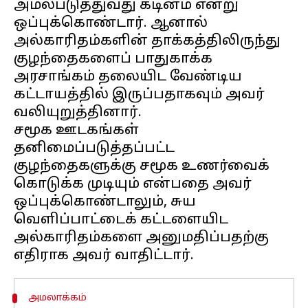
அமல்படுத்துவது கடினம் என்று
ஒப்புக்கொண்டார். ஆனால்
அல்காரிதம்களின் தாக்கத்திலிருந்து
குழந்தைகளைப் பாதுகாக்க
அரசாங்கம் தலையிட வேண்டிய
கட்டாயத்தில் இருப்பதாகவும் அவர்
வலியுறுத்தினார்.
சமூக ஊடகங்கள்
தனிமைப்படுத்தப்பட்ட
குழந்தைகளுக்கு சமூக உணர்வைக்
கொடுக்க முடியும் என்பதை அவர்
ஒப்புக்கொண்டாலும், சுய
வெளிப்பாட்டைக் கட்டளையிட
அல்காரிதம்களை அனுமதிப்பதற்கு
அமலாக்கம்