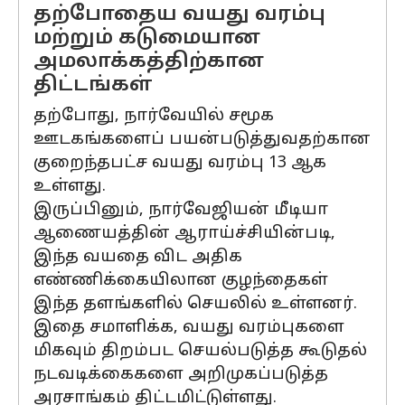
தற்போதைய வயது வரம்பு
மற்றும் கடுமையான
அமலாக்கத்திற்கான
திட்டங்கள்
தற்போது, ​​நார்வேயில் சமூக
ஊடகங்களைப் பயன்படுத்துவதற்கான
குறைந்தபட்ச வயது வரம்பு 13 ஆக
உள்ளது.
இருப்பினும், நார்வேஜியன் மீடியா
ஆணையத்தின் ஆராய்ச்சியின்படி,
இந்த வயதை விட அதிக
எண்ணிக்கையிலான குழந்தைகள்
இந்த தளங்களில் செயலில் உள்ளனர்.
இதை சமாளிக்க, வயது வரம்புகளை
மிகவும் திறம்பட செயல்படுத்த கூடுதல்
நடவடிக்கைகளை அறிமுகப்படுத்த
அரசாங்கம் திட்டமிட்டுள்ளது.