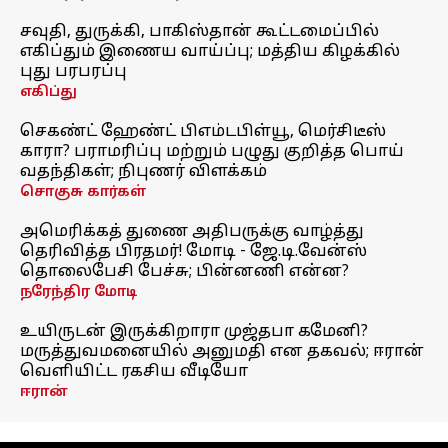
சவுதி, துருக்கி, பாகிஸ்தான் கூட்டமைப்பில்
எகிப்தும் இணைய வாய்ப்பு; மத்திய கிழக்கில்
புது பரபரப்பு
எகிப்து
செகண்ட் ஹேண்ட் பிஎம்டபிள்யூ, மெர்சிடீஸ்
காரா? பராமரிப்பு மற்றும் பழுது குறித்த பொய்
வதந்திகள்; நிபுணர் விளக்கம்
சொகுசு கார்கள்
அமெரிக்கத் துணை அதிபருக்கு வாழ்த்து
தெரிவித்த பிரதமர்! மோடி - ஜே.டி.வேன்ஸ்
தொலைபேசி பேச்சு; பின்னணி என்ன?
நரேந்திர மோடி
உயிருடன் இருக்கிறாரா முஜ்தபா கமேனி?
மருத்துவமனையில் அனுமதி என தகவல்; ஈரான்
வெளியிட்ட ரகசிய வீடியோ
ஈரான்