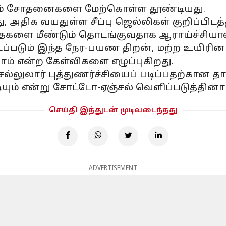
ும் சோதனைகளை மேற்கொள்ள தூண்டியது.
அதிக வயதுள்ள சீப்பு ஜெல்லிகள் குறிப்பிடத்
களை மீண்டும் தொடங்குவதாக ஆராய்ச்சியாளர
ப்படும் இந்த நேர-பயண திறன், மற்ற உயிரின
ாம் என்ற கேள்விகளை எழுப்புகிறது.
 செல்லுலார் புத்துணர்ச்சியைப் படிப்பதற்கான
யும் என்று சோட்டோ-ஏஞ்சல் வெளிப்படுத்தினார
செய்தி இத்துடன் முடிவடைந்தது
ADVERTISEMENT