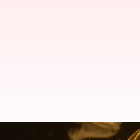
வயதான பிறகு மீண்டும் 
விஞ்ஞானிகள் கண்டுபிடிப்ப