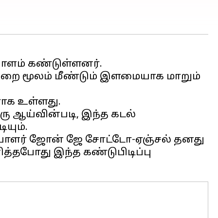
ாளம் கண்டுள்ளனர்.
ுறை மூலம் மீண்டும் இளமையாக மாறும்
ராக உள்ளது.
ு ஆய்வின்படி, இந்த கடல்
ியும்.
சியாளர் ஜோன் ஜே சோட்டோ-ஏஞ்சல் தனது
த்தபோது இந்த கண்டுபிடிப்பு