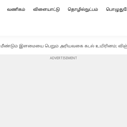
வணிகம்
விளையாட்டு
தொழில்நுட்பம்
பொழுதுப
மீண்டும் இளமையை பெறும் அரியவகை கடல் உயிரினம்; விஞ்ஞ
ADVERTISEMENT