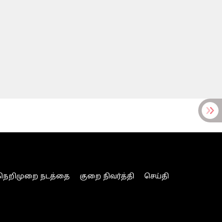
நெறிமுறை நடத்தை
குறை நிவர்த்தி
செய்தி