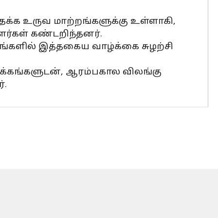
தக்க உருவ மாற்றங்களுக்கு உள்ளாகி,
்கள் கண்டறிந்தனர்.
ங்களில் இத்தகைய வாழ்க்கை சுழற்சி
 தாக்கங்களுடன், ஆரம்பகால விலங்கு
்.