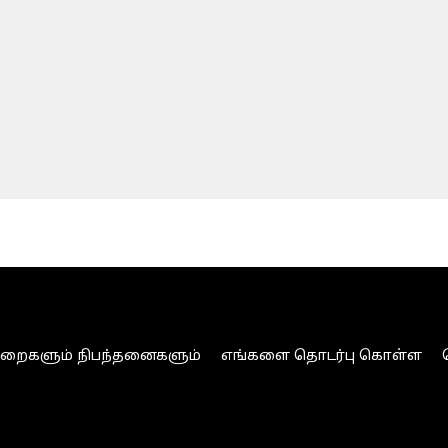
ுறைகளும் நிபந்தனைகளும்
எங்களை தொடர்பு கொள்ள