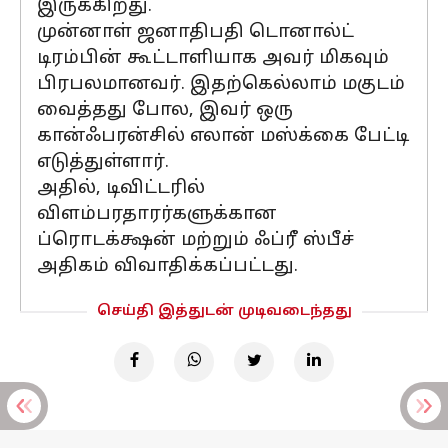
இருக்கிறது.
முன்னாள் ஜனாதிபதி டொனால்ட்
டிரம்பின் கூட்டாளியாக அவர் மிகவும்
பிரபலமானவர். இதற்கெல்லாம் மகுடம்
வைத்தது போல, இவர் ஒரு
கான்ஃபரன்சில் எலான் மஸ்க்கை பேட்டி
எடுத்துள்ளார்.
அதில், டிவிட்டரில்
விளம்பரதாரர்களுக்கான
ப்ரொடக்க்ஷன் மற்றும் ஃப்ரீ ஸ்பீச்
அதிகம் விவாதிக்கப்பட்டது.
செய்தி இத்துடன் முடிவடைந்தது