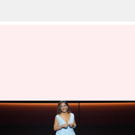
யாரிந்த லிண்டா? இவர்
வகித்த பதவிகளின்
பட்டியல் இங்கே