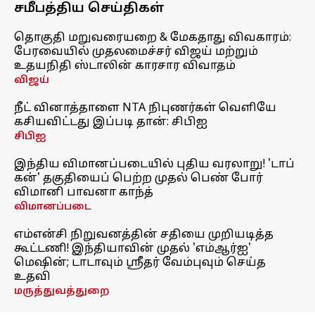
சமீபத்திய செய்திகள்
தொகுதி மறுவரையறை & மேகதாது விவகாரம்:
பேரவையில் முதலமைச்சர் விஜய் மற்றும்
உதயநிதி ஸ்டாலின் காரசார விவாதம்
விஜய்
நீட் வினாத்தாளை NTA நிபுணர்கள் வெளியே
கசியவிட்டது இப்படி தான்: சிபிஐ
சிபிஐ
இந்திய விமானப்படையில் புதிய வரலாறு! 'டாப்
கன்' தகுதியைப் பெற்ற முதல் பெண் போர்
விமானி பாவனா காந்த்
விமானப்படை
எம்என்சி நிறுவனத்தின் சதியை முறியடித்த
கூட்டணி! இந்தியாவின் முதல் 'எம்ஆர்ஐ'
மெஷின்; டாடாவும் ஸ்ரீதர் வேம்புவும் செய்த
உதவி
மருத்துவத்துறை