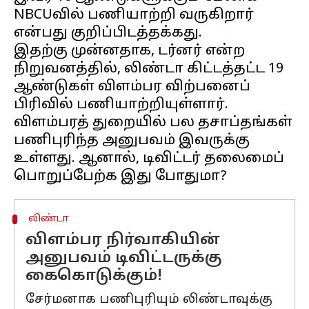
NBCUவில் பணியாற்றி வருகிறார்
என்பது குறிப்பிடத்தக்கது.
இதற்கு முன்னதாக, டர்னர் என்ற
நிறுவனத்தில், லிண்டா கிட்டத்தட்ட 19
ஆண்டுகள் விளம்பர விற்பனைப்
பிரிவில் பணியாற்றியுள்ளார்.
விளம்பரத் துறையில் பல தசாப்தங்கள்
பணிபுரிந்த அனுபவம் இவருக்கு
உள்ளது. ஆனால், டிவிட்டர் தலைமைப்
லிண்டா
விளம்பர நிர்வாகியின்
அனுபவம் டிவிட்டருக்கு
கைகொடுக்கும்!
சேர்மனாக பணிபுரியும் லிண்டாவுக்கு