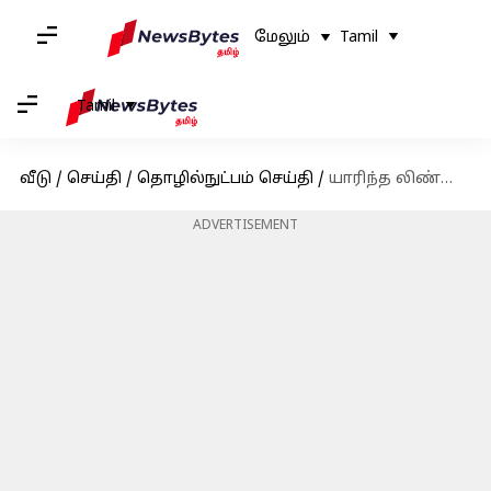
மேலும்
Tamil
Tamil
வீடு
/
செய்தி
/
தொழில்நுட்பம் செய்தி
/
யாரிந்த லிண்டா? இவர் வகித்த பதவிகளின் பட்டியல் இங்கே
ADVERTISEMENT