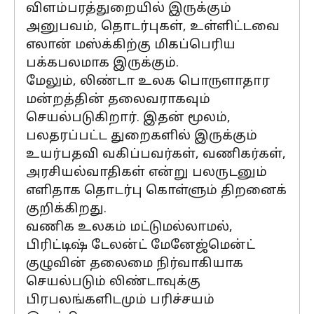
விளம்பரத்துறையில் இருக்கும்
அனுபவம், தொடர்புகள், உள்ளிட்டவை
எலான் மஸ்க்கிற்கு மிகப்பெரிய
பக்கபலமாக இருக்கும்.
மேலும், லிண்டா உலக பொருளாதார
மன்றத்தின் தலைவராகவும்
செயல்படுகிறார். இதன் மூலம்,
பலதரப்பட்ட துறைகளில் இருக்கும்
உயர்பதவி வகிப்பவர்கள், வணிகர்கள்,
அரசியல்வாதிகள் என்று பலருடனும்
எளிதாக தொடர்பு கொள்ளும் திறனைக்
குறிக்கிறது.
வணிக உலகம் மட்டுமல்லாமல்,
பிரிட்டிஷ் டேலன்ட் மேனேஜ்மென்ட்
குழுவின் தலைமை நிர்வாகியாக
செயல்படும் லிண்டாவுக்கு
பிரபலங்களிடமும் பரிச்சயம்