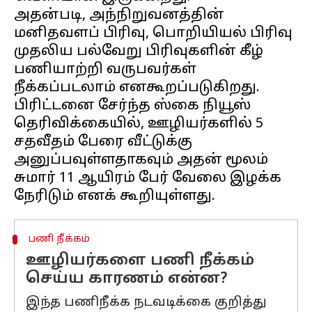
அதன்படி, அந்நிறுவனத்தின்
மனிதவளப் பிரிவு, பொறியியல் பிரிவு
முதலிய பல்வேறு பிரிவுகளின் கீழ்
பணியாற்றி வருபவர்கள்
நீக்கப்படலாம் எனகூறப்படுகிறது.
பிரிட்டனை சேர்ந்த ஸ்கை நியூஸ்
தெரிவிக்கையில், ஊழியர்களில் 5
சதவீதம் பேரை வீட்டுக்கு
அனுப்பவுள்ளதாகவும் அதன் மூலம்
சுமார் 11 ஆயிரம் பேர் வேலை இழக்க
பணி நீக்கம்
ஊழியர்களை பணி நீக்கம்
செய்ய காரணம் என்ன?
இந்த பணிநீக்க நடவடிக்கை குறித்து