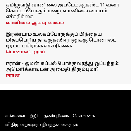
தமிழ்நாடு வானிலை அப்டேட்: ஆகஸ்ட் 11 வரை
கொட்டப்போகும் மழை; வானிலை மையம்
எச்சரிக்கை
வானிலை ஆய்வு மையம்
இரண்டாம் உலகப்போருக்குப் பிந்தைய
மிகப்பெரிய தாக்குதல்! ஈரானுக்கு டொனால்ட்
டிரம்ப் பகிரங்க எச்சரிக்கை
டொனால்ட் டிரம்ப்
ஈரான் - ஓமன் கப்பல் போக்குவரத்து ஒப்பந்தம்:
அமெரிக்காவுடன் அமைதி திரும்புமா?
ஈரான்
எங்களை பற்றி
தனியுரிமைக் கொள்கை
விதிமுறைகளும் நிபந்தனைகளும்