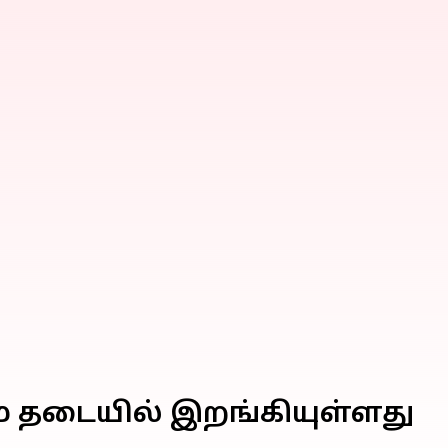
ம் தடையில் இறங்கியுள்ளது