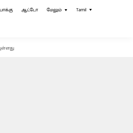
ோக்கு
ஆட்டோ
மேலும்
Tamil
ுள்ளது