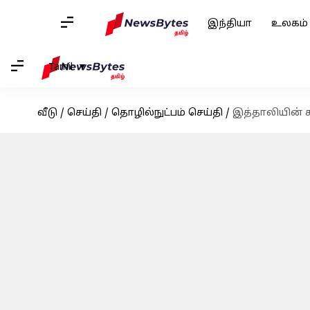
இந்தியா
உலகம்
Tamil
வீடு
/
செய்தி
/
தொழில்நுட்பம் செய்தி
/
இத்தாலியின் ச