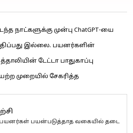
்த நாட்களுக்கு முன்பு ChatGPT-யை
மதிப்பது இல்லை. பயனர்களின்
தாலியின் டேட்டா பாதுகாப்பு
ையற்ற முறையில் சேகரித்த
ற்சி
யில் பயனர்கள் பயன்படுத்தாத வகையில் தடை