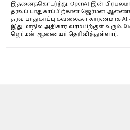
இதனைத்தொடர்ந்து, OpenAI இன் பிரபலமான
தரவுப் பாதுகாப்பிற்கான ஜெர்மன் ஆணையர் 
தரவு பாதுகாப்பு கவலைகள் காரணமாக AI சா
இது மாநில அதிகார வரம்பிற்குள் வரும். 
ஜெர்மன் ஆணையர் தெரிவித்துள்ளார்.