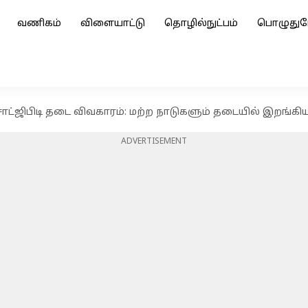
வணிகம்
விளையாட்டு
தொழில்நுட்பம்
பொழுதுப
ாட்ஜிபிடி தடை விவகாரம்: மற்ற நாடுகளும் தடையில் இறங்கிய
ADVERTISEMENT