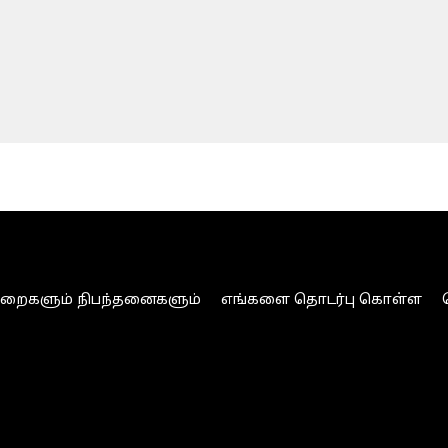
ுறைகளும் நிபந்தனைகளும்
எங்களை தொடர்பு கொள்ள