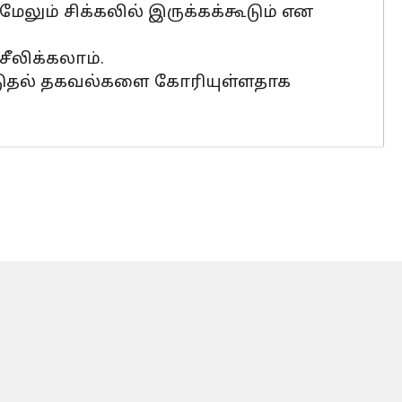
லும் சிக்கலில் இருக்கக்கூடும் என
ீலிக்கலாம்.
 கூடுதல் தகவல்களை கோரியுள்ளதாக