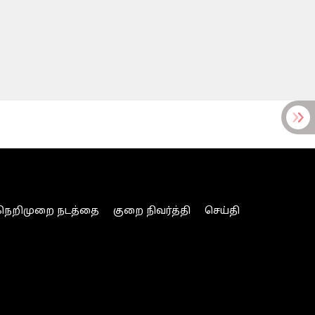
நெறிமுறை நடத்தை
குறை நிவர்த்தி
செய்தி