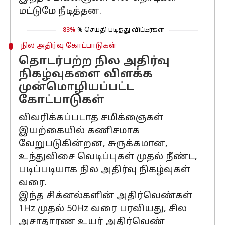
மட்டுமே நீடித்தன.
83%
% செய்தி படித்து விட்டீர்கள்
நில அதிர்வு கோட்பாடுகள்
தொடர்பற்ற நில அதிர்வு
நிகழ்வுகளை விளக்க
முன்மொழியப்பட்ட
கோட்பாடுகள்
விவரிக்கப்படாத சமிக்ஞைகள்
இயற்கையில் கணிசமாக
வேறுபடுகின்றன, சுருக்கமான,
உந்துவிசை வெடிப்புகள் முதல் நீண்ட,
படிப்படியாக நில அதிர்வு நிகழ்வுகள்
வரை.
இந்த சிக்னல்களின் அதிர்வெண்கள்
1Hz முதல் 50Hz வரை பரவியது, சில
அசாதாரண உயர் அதிர்வெண்