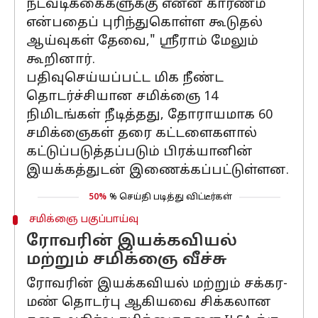
நடவடிக்கைகளுக்கு என்ன காரணம்
என்பதைப் புரிந்துகொள்ள கூடுதல்
ஆய்வுகள் தேவை," ஸ்ரீராம் மேலும்
கூறினார்.
பதிவுசெய்யப்பட்ட மிக நீண்ட
தொடர்ச்சியான சமிக்ஞை 14
நிமிடங்கள் நீடித்தது, தோராயமாக 60
சமிக்ஞைகள் தரை கட்டளைகளால்
கட்டுப்படுத்தப்படும் பிரக்யானின்
இயக்கத்துடன் இணைக்கப்பட்டுள்ளன.
50%
% செய்தி படித்து விட்டீர்கள்
சமிக்ஞை பகுப்பாய்வு
ரோவரின் இயக்கவியல்
மற்றும் சமிக்ஞை வீச்சு
ரோவரின் இயக்கவியல் மற்றும் சக்கர-
மண் தொடர்பு ஆகியவை சிக்கலான