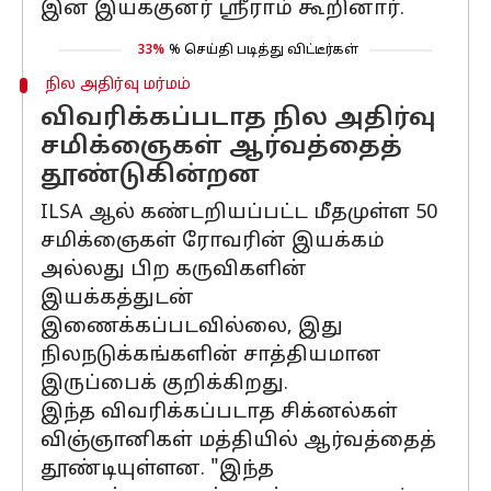
இன் இயக்குனர் ஸ்ரீராம் கூறினார்.
33%
% செய்தி படித்து விட்டீர்கள்
நில அதிர்வு மர்மம்
விவரிக்கப்படாத நில அதிர்வு
சமிக்ஞைகள் ஆர்வத்தைத்
தூண்டுகின்றன
ILSA ஆல் கண்டறியப்பட்ட மீதமுள்ள 50
சமிக்ஞைகள் ரோவரின் இயக்கம்
அல்லது பிற கருவிகளின்
இயக்கத்துடன்
இணைக்கப்படவில்லை, இது
நிலநடுக்கங்களின் சாத்தியமான
இருப்பைக் குறிக்கிறது.
இந்த விவரிக்கப்படாத சிக்னல்கள்
விஞ்ஞானிகள் மத்தியில் ஆர்வத்தைத்
தூண்டியுள்ளன. "இந்த