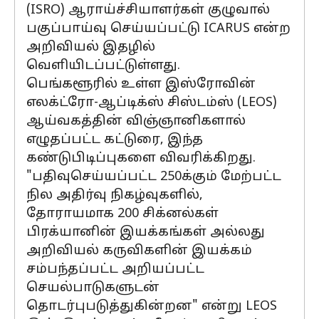
(ISRO) ஆராய்ச்சியாளர்கள் குழுவால்
பகுப்பாய்வு செய்யப்பட்டு ICARUS என்ற
அறிவியல் இதழில்
வெளியிடப்பட்டுள்ளது.
பெங்களூரில் உள்ள இஸ்ரோவின்
எலக்ட்ரோ-ஆப்டிக்ஸ் சிஸ்டம்ஸ் (LEOS)
ஆய்வகத்தின் விஞ்ஞானிகளால்
எழுதப்பட்ட கட்டுரை, இந்த
கண்டுபிடிப்புகளை விவரிக்கிறது.
"பதிவுசெய்யப்பட்ட 250க்கும் மேற்பட்ட
நில அதிர்வு நிகழ்வுகளில்,
தோராயமாக 200 சிக்னல்கள்
பிரக்யானின் இயக்கங்கள் அல்லது
அறிவியல் கருவிகளின் இயக்கம்
சம்பந்தப்பட்ட அறியப்பட்ட
செயல்பாடுகளுடன்
தொடர்புபடுத்துகின்றன" என்று LEOS