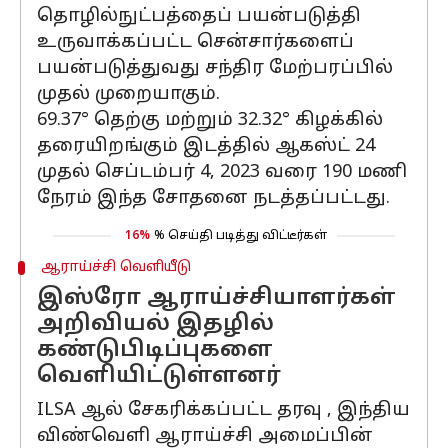
தொழில்நுட்பத்தைப் பயன்படுத்தி
உருவாக்கப்பட்ட சென்சார்களைப்
பயன்படுத்துவது சந்திர மேற்பரப்பில்
முதல் முறையாகும்.
69.37° தெற்கு மற்றும் 32.32° கிழக்கில்
தரையிறங்கும் இடத்தில் ஆகஸ்ட் 24
முதல் செப்டம்பர் 4, 2023 வரை 190 மணி
நேரம் இந்த சோதனை நடத்தப்பட்டது.
16%
% செய்தி படித்து விட்டீர்கள்
ஆராய்ச்சி வெளியீடு
இஸ்ரோ ஆராய்ச்சியாளர்கள்
அறிவியல் இதழில்
கண்டுபிடிப்புகளை
வெளியிட்டுள்ளனர்
ILSA ஆல் சேகரிக்கப்பட்ட தரவு , இந்திய
விண்வெளி ஆராய்ச்சி அமைப்பின்