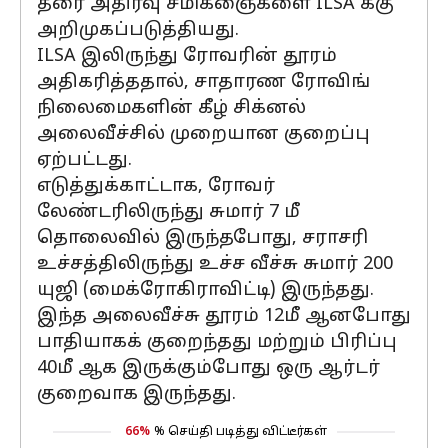
தரை அதிர்வு சமிக்ஞைகளை ILSA க்கு
அறிமுகப்படுத்தியது.
ILSA இலிருந்து ரோவரின் தூரம்
அதிகரித்ததால், சாதாரண ரோவிங்
நிலைமைகளின் கீழ் சிக்னல்
அலைவீச்சில் முறையான குறைப்பு
ஏற்பட்டது.
எடுத்துக்காட்டாக, ரோவர்
லேண்டரிலிருந்து சுமார் 7 மீ
தொலைவில் இருந்தபோது, ​​சராசரி
உச்சத்திலிருந்து உச்ச வீச்சு சுமார் 200
யுஜி (மைக்ரோகிராவிட்டி) இருந்தது.
இந்த அலைவீச்சு தூரம் 12மீ ஆனபோது
பாதியாகக் குறைந்தது மற்றும் பிரிப்பு
40மீ ஆக இருக்கும்போது ஒரு ஆர்டர்
குறைவாக இருந்தது.
66%
% செய்தி படித்து விட்டீர்கள்