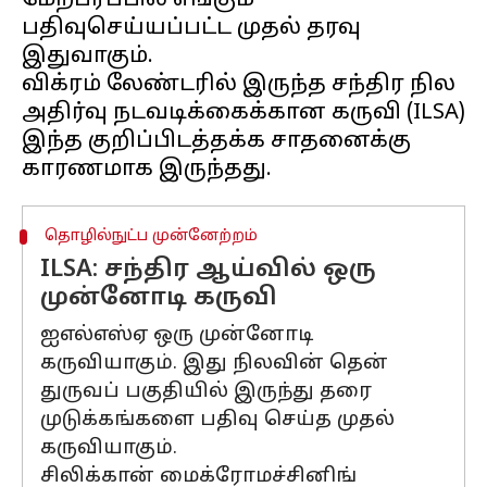
மேற்பரப்பில் எங்கும்
பதிவுசெய்யப்பட்ட முதல் தரவு
இதுவாகும்.
விக்ரம் லேண்டரில் இருந்த சந்திர நில
அதிர்வு நடவடிக்கைக்கான கருவி (ILSA)
இந்த குறிப்பிடத்தக்க சாதனைக்கு
தொழில்நுட்ப முன்னேற்றம்
ILSA: சந்திர ஆய்வில் ஒரு
முன்னோடி கருவி
ஐஎல்எஸ்ஏ ஒரு முன்னோடி
கருவியாகும். இது நிலவின் தென்
துருவப் பகுதியில் இருந்து தரை
முடுக்கங்களை பதிவு செய்த முதல்
கருவியாகும்.
சிலிக்கான் மைக்ரோமச்சினிங்