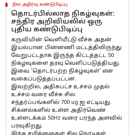
நில அதிர்வு கண்டுபிடிப்பு
தொடர்பில்லாத நிகழ்வுகள்:
சந்திர அறிவியலில் ஒரு
புதிய கண்டுபிடிப்பு
கருவியின் வெளியீட்டு வீச்சு அதன்
இயல்பான பின்னணி மட்டத்திலிருந்து
வேறுபட்டதாக இருந்த கிட்டத்தட்ட 50
நிகழ்வுகளை தரவு வெளிப்படுத்தியது.
இவை 'தொடர்பற்ற நிகழ்வுகள்' என
வகைப்படுத்தப்பட்டன.
இவற்றில், அதிகபட்ச உச்சம் முதல்
உச்சம் வரை வீச்சு சில
சந்தர்ப்பங்களில் 700 ug ஐ எட்டியது.
சிக்னல்களில் உள்ள அதிர்வெண்
உள்ளடக்கம் 50Hz வரை பரந்த அளவில்
பரவுகிறது.
இந்த சமிக்ஞைகள் சில நொடிகள்