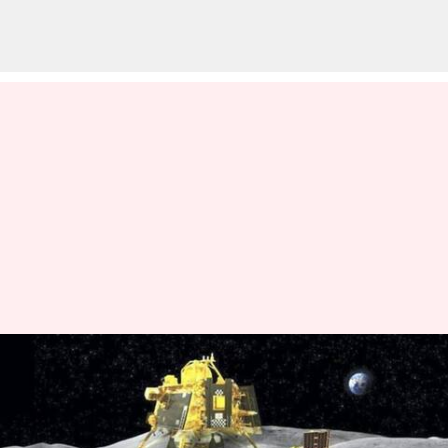
நிலவின் தென்
துருவத்தில் சாத்தியமான
நிலநடுக்கங்களைக்