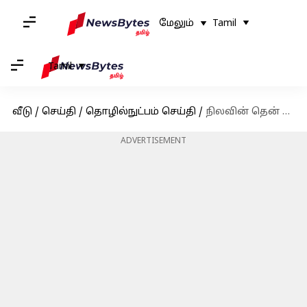
மேலும்
Tamil
Tamil
வீடு
/
செய்தி
/
தொழில்நுட்பம் செய்தி
/
நிலவின் தென் துருவத்தில் சாத்தியமான நிலநடுக்கங்களைக் கண்டறிந்த சந்திரயான்-3
ADVERTISEMENT