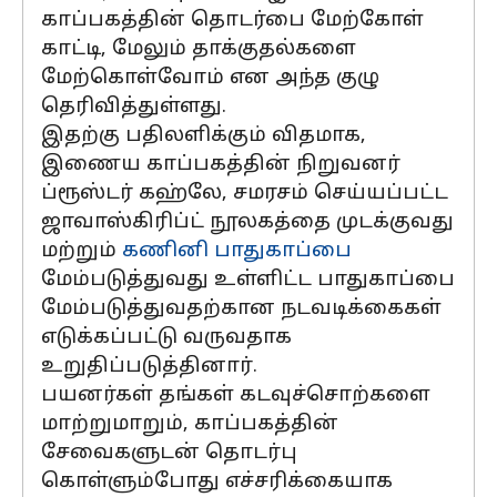
காப்பகத்தின் தொடர்பை மேற்கோள்
காட்டி, மேலும் தாக்குதல்களை
மேற்கொள்வோம் என அந்த குழு
தெரிவித்துள்ளது.
இதற்கு பதிலளிக்கும் விதமாக,
இணைய காப்பகத்தின் நிறுவனர்
ப்ரூஸ்டர் கஹ்லே, சமரசம் செய்யப்பட்ட
ஜாவாஸ்கிரிப்ட் நூலகத்தை முடக்குவது
மற்றும்
கணினி பாதுகாப்பை
மேம்படுத்துவது உள்ளிட்ட பாதுகாப்பை
மேம்படுத்துவதற்கான நடவடிக்கைகள்
எடுக்கப்பட்டு வருவதாக
உறுதிப்படுத்தினார்.
பயனர்கள் தங்கள் கடவுச்சொற்களை
மாற்றுமாறும், காப்பகத்தின்
சேவைகளுடன் தொடர்பு
கொள்ளும்போது எச்சரிக்கையாக