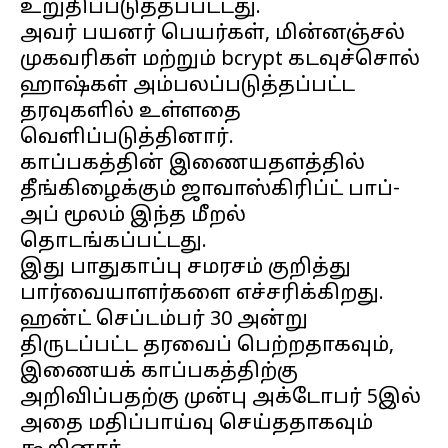
உறுதிப்படுத்தப்பட்டது.
அவர் பயனர் பெயர்கள், மின்னஞ்சல்
முகவரிகள் மற்றும் bcrypt கடவுச்சொல்
ஹாஷ்கள் அம்பலப்படுத்தப்பட்ட
தரவுகளில் உள்ளதை
வெளிப்படுத்தினார்.
காப்பகத்தின் இணையதளத்தில்
தீங்கிழைக்கும் ஜாவாஸ்கிரிப்ட் பாப்-
அப் மூலம் இந்த மீறல்
தொடங்கப்பட்டது.
இது பாதுகாப்பு சமரசம் குறித்து
பார்வையாளர்களை எச்சரிக்கிறது.
ஹன்ட் செப்டம்பர் 30 அன்று
திருடப்பட்ட தரவைப் பெற்றதாகவும்,
இணையக் காப்பகத்திற்கு
அறிவிப்பதற்கு முன்பு அக்டோபர் 5இல்
அதை மதிப்பாய்வு செய்ததாகவும்