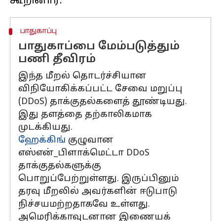
பாதுகாப்பு
பாதுகாப்பை மேம்படுத்தும்
பணி தீவிரம்
இந்த மீறல் தொடர்ச்சியான
விநியோகிக்கப்பட்ட சேவை மறுப்பு
(DDoS) தாக்குதல்களைத் தூண்டியது.
இது தளத்தை தற்காலிகமாக
முடக்கியது.
ஹேக்கிங்
குழுவான
எஸ்என்_பிளாக்மெட்டா DDoS
தாக்குதல்களுக்கு
பொறுப்பேற்றுள்ளது. இருப்பினும்
தரவு மீறலில் அவர்களின் ஈடுபாடு
நிச்சயமற்றதாகவே உள்ளது.
அமெரிக்காவுடனான இணையக்