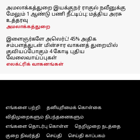
அமலாக்கத்துறை இயக்குநர் ராகுல் நவீனுக்கு
மேலும் 1 ஆண்டு பணி நீட்டிப்பு; மத்திய அரசு
உத்தரவு
அமலாக்கத்துறை
இளைஞர்களே அலெர்ட்! 45% அதிக
சம்பளத்துடன் மின்சார வாகனத் துறையில்
குவியப்போகும் 4 கோடி புதிய
வேலைவாய்ப்புகள்
எலக்ட்ரிக் வாகனங்கள்
எங்களை பற்றி
தனியுரிமைக் கொள்கை
விதிமுறைகளும் நிபந்தனைகளும்
எங்களை தொடர்பு கொள்ள
நெறிமுறை நடத்தை
குறை நிவர்த்தி
செய்தி
செய்தி காப்பகம்