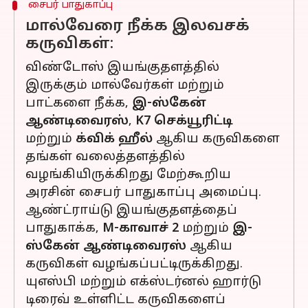
சைபர் பாதுகாப்பு
மால்வேரை நீக்க இலவசக்
கருவிகள்:
விண்டோஸ் இயங்குதளத்தில்
இருக்கும் மால்வேர்கள் மற்றும்
பாட்களை நீக்க,
இ-ஸ்கேன்
ஆண்டிவைரஸ்
,
K7 செக்யூரிட்டி
மற்றும்
க்விக் ஹீல்
ஆகிய கருவிகளை
தங்கள் வலைத்தளத்தில்
வழங்கியிருக்கிறது மேற்கூறிய
அரசின் சைபர் பாதுகாப்பு அமைப்பு.
ஆண்ட்ராய்டு இயங்குதளத்தைப்
பாதுகாக்க,
M-காவாச் 2
மற்றும்
இ-
ஸ்கேன் ஆண்டிவைரஸ்
ஆகிய
கருவிகள் வழங்கப்பட்டிருக்கிறது.
யுஎஸ்பி மற்றும் எக்ஸ்டர்னல் ஹார்டு
டிரைவ் உள்ளிட்ட கருவிகளைப்