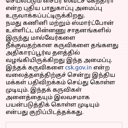
செயல்படும் சைபர் ஸ்வட்ச் கேந்திரா
என்ற புதிய பாதுகாப்பு அமைப்பு
உருவாக்கப்பட்டிருக்கிறது.
நமது கணினி மற்றும் ஸ்மார்ட்போன்
உள்ளிட்ட மின்னணு சாதனங்களில்
இருந்து மால்வேர்களை
நீக்குவதற்கான கருவிகளை தங்களது
அதிகாரப்பூர்வ தளத்தில்
வழங்கியிருக்கிறது இந்த அமைப்பு.
இந்தக் கருவிகளை
csk.gov.in
என்ற
வலைத்தளத்திற்குச் சென்று இந்திய
மக்கள் பதிவிறக்கம் செய்து கொள்ள
முடியும். இந்தக் கருவிகள்
அனைத்தையும் இலவசமாக
பயன்படுத்திக் கொள்ள முடியும்