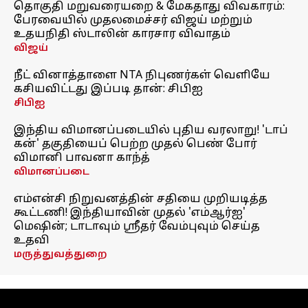
தொகுதி மறுவரையறை & மேகதாது விவகாரம்:
பேரவையில் முதலமைச்சர் விஜய் மற்றும்
உதயநிதி ஸ்டாலின் காரசார விவாதம்
விஜய்
நீட் வினாத்தாளை NTA நிபுணர்கள் வெளியே
கசியவிட்டது இப்படி தான்: சிபிஐ
சிபிஐ
இந்திய விமானப்படையில் புதிய வரலாறு! 'டாப்
கன்' தகுதியைப் பெற்ற முதல் பெண் போர்
விமானி பாவனா காந்த்
விமானப்படை
எம்என்சி நிறுவனத்தின் சதியை முறியடித்த
கூட்டணி! இந்தியாவின் முதல் 'எம்ஆர்ஐ'
மெஷின்; டாடாவும் ஸ்ரீதர் வேம்புவும் செய்த
உதவி
மருத்துவத்துறை