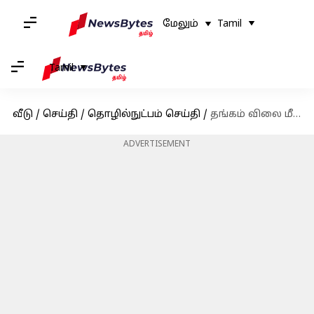
மேலும்
Tamil
Tamil
வீடு
/
செய்தி
/
தொழில்நுட்பம் செய்தி
/
தங்கம் விலை மீண்டும் உயர்வு! இன்றைய விலை விபரம்;
ADVERTISEMENT