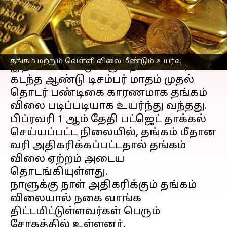
எழுதியவர்
Feb 08, 2023
11:57 am
Siranjeevi
செய்தி முன்னோட்டம்
தங்கம் விலை
அன்றாடம் ஏற்றம்
தங்கம் மற்றும் வெள்ளி விலை மீண்டும் உயர்வு
இறக்கம் கண்டு வரும் நிலையில்,
கடந்த ஆண்டு டிசம்பர் மாதம் முதல்
தொடர் பண்டிகை காரணமாக தங்கம்
விலை படிப்படியாக உயர்ந்து வந்தது.
பிப்ரவரி 1 ஆம் தேதி பட்ஜெட் தாக்கல்
செய்யப்பட்ட நிலையில், தங்கம் மீதான
வரி அதிகரிக்கப்பட்டதால் தங்கம்
விலை ஏற்றம் அடைய
தொடங்கியுள்ளது.
நாளுக்கு நாள் அதிகரிக்கும் தங்கம்
விலையால் நகை வாங்க
திட்டமிட்டுள்ளவர்கள் பெரும்
சோகத்தில் உள்ளனர்.