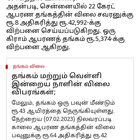
அதன்படி, சென்னையில் 22 கேரட்
ஆபரண தங்கத்தின் விலை சவரனுக்கு
ரூ.8 அதிகரித்து ரூ.42,992-க்கு
விற்பனை செய்யப்படுகிறது. ஒரு
கிராம் ஆபரணத் தங்கம் ரூ.5,374-க்கு
தங்கம் விலை
தங்கம் மற்றும் வெள்ளி
இன்றைய நாளின் விலை
விபரங்கள்;
மேலும், தங்கம் ஒரு பவுன் மீண்டும்
ரூ.43 ஆயிரத்தை நெருங்கியுள்ளது.
நேற்றைய (07.02.2023) நிலவரப்படி
காலை ஆபரண தங்கத்தின் விலை
பவுனுக்கு ரூ.64 அதிகரித்து ரூ.42