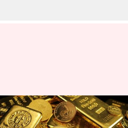
தங்கம் விலை மீண்டும்
உயர்வு! இன்றைய விலை
விபரம்;