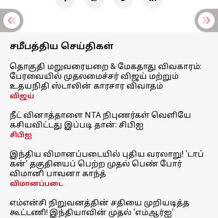
சமீபத்திய செய்திகள்
தொகுதி மறுவரையறை & மேகதாது விவகாரம்:
பேரவையில் முதலமைச்சர் விஜய் மற்றும்
உதயநிதி ஸ்டாலின் காரசார விவாதம்
விஜய்
நீட் வினாத்தாளை NTA நிபுணர்கள் வெளியே
கசியவிட்டது இப்படி தான்: சிபிஐ
சிபிஐ
இந்திய விமானப்படையில் புதிய வரலாறு! 'டாப்
கன்' தகுதியைப் பெற்ற முதல் பெண் போர்
விமானி பாவனா காந்த்
விமானப்படை
எம்என்சி நிறுவனத்தின் சதியை முறியடித்த
கூட்டணி! இந்தியாவின் முதல் 'எம்ஆர்ஐ'