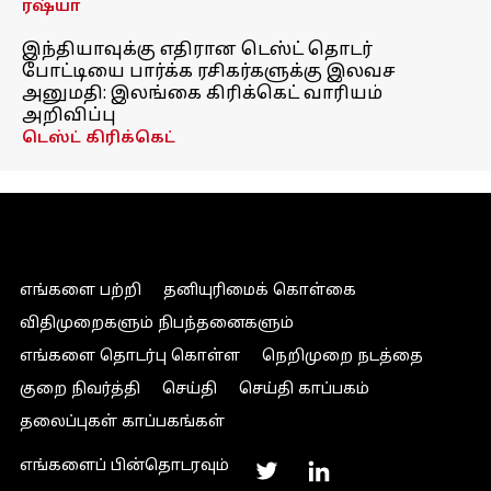
ரஷ்யா
இந்தியாவுக்கு எதிரான டெஸ்ட் தொடர்
போட்டியை பார்க்க ரசிகர்களுக்கு இலவச
அனுமதி: இலங்கை கிரிக்கெட் வாரியம்
அறிவிப்பு
டெஸ்ட் கிரிக்கெட்
எங்களை பற்றி
தனியுரிமைக் கொள்கை
விதிமுறைகளும் நிபந்தனைகளும்
எங்களை தொடர்பு கொள்ள
நெறிமுறை நடத்தை
குறை நிவர்த்தி
செய்தி
செய்தி காப்பகம்
தலைப்புகள் காப்பகங்கள்
எங்களைப் பின்தொடரவும்