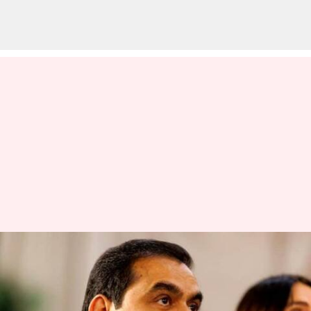
ஹிண்டன்பர்க்
அறிக்கையின் விளைவு!
அதானி மதிப்பு மேலும்