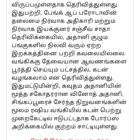
விருப்பமுள்ளதாக தெரிவித்துள்ளது.
இதுபற்றி, பேங்க் ஆப் பரோடாவின்
தலைமை நிர்வாக அதிகாரி மற்றும்
நிர்வாக இயக்குனர் சஞ்சீவ் சாதா
தெரிவிக்கையில், அதானி குழும
பங்குகளில் நிலவி வரும் ஏற்ற
இறக்கத்தினை பற்றி கவலையில்லை.
வங்கிக்கு தேவையான ஆவணங்களை
பூர்த்தி செய்யும் பட்சத்தில், கடன்
வழங்கலாம் என தெரிவித்துள்ளது.
இதுமட்டுமின்றி, கவுதம் அதானியின்
மூத்த சகோதரரான வினோத் அதானி,
சிங்கப்பூரைச் சேர்ந்த நிறுவனங்களின்
மூலம் ரஷிய வங்கியில் கடன் பெற்று
முறைகேட்டில் ஈடுபட்டதாக போர்ப்ஸ்
அறிக்கையில் குற்றம் சாட்டியுள்ளது.