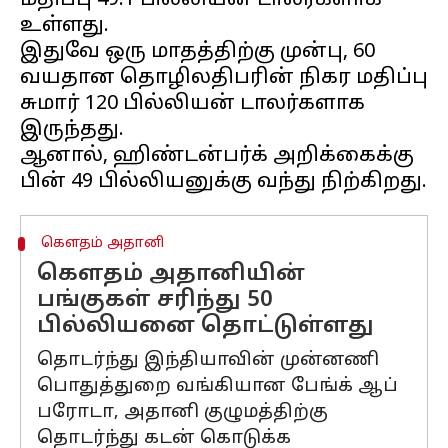
மதிப்பு 49.1 பில்லியன் டாலர்களாக
உள்ளது.
இதுவே ஒரு மாதத்திற்கு முன்பு, 60
வயதான தொழிலதிபரின் நிகர மதிப்பு
சுமார் 120 பில்லியன் டாலர்களாக
இருந்தது.
ஆனால், ஹிண்டன்பர்க் அறிக்கைக்கு
கெளதம் அதானி
கெளதம் அதானியின்
பங்குகள் சரிந்து 50
பில்லியனை தொட்டுள்ளது
தொடர்ந்து இந்தியாவின் முன்னணி
பொதுத்துறை வங்கியான பேங்க் ஆப்
பரோடா, அதானி குழுமத்திற்கு
தொடர்ந்து கடன் கொடுக்க