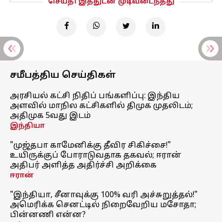
செய்தி இத்துடன் முடிவடைந்தது
சமீபத்திய செய்திகள்
அரசியல் கட்சி நிதிப் பங்களிப்பு: இந்திய
அளவில் மாநில கட்சிகளில் திமுக முதலிடம்;
அதிமுக 5வது இடம்
இந்தியா
"முஜ்தபா காமேனிக்கு தீவிர சிகிச்சை!"
உயிருக்குப் போராடுவதாக தகவல்; ஈரான்
அதிபர் அளித்த அதிர்ச்சி அறிக்கை
ஈரான்
"இந்தியா, சீனாவுக்கு 100% வரி அச்சுறுத்தல்!"
அமெரிக்க செனட்டில் நிறைவேறிய மசோதா;
பின்னணி என்ன?