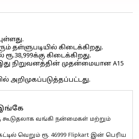
ுள்ளது.
ரும் தள்ளுபடியில் கிடைக்கிறது.
 ரூ.38,999க்கு கிடைக்கிறது.
ம் இது நிறுவனத்தின் முதன்மையான A15
 இங்கே
ு கூடுதலாக வங்கி நன்மைகள் மற்றும்
டில் வெறும் ரூ. 46999 Flipkart இன் பெரிய