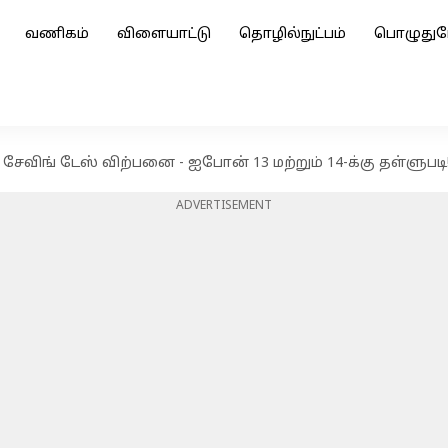
வணிகம்
விளையாட்டு
தொழில்நுட்பம்
பொழுதுப
ிக் சேவிங் டேஸ் விற்பனை - ஐபோன் 13 மற்றும் 14-க்கு தள்ளுபடி
ADVERTISEMENT