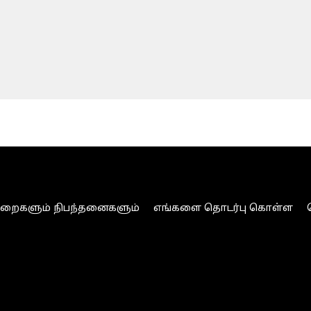
ுறைகளும் நிபந்தனைகளும்
எங்களை தொடர்பு கொள்ள