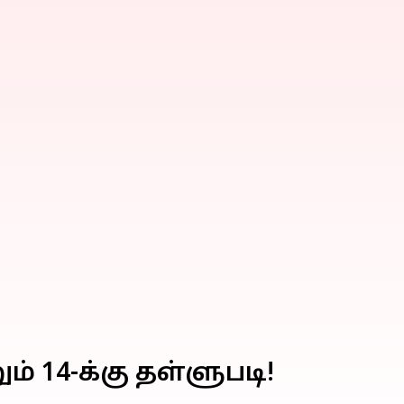
ம் 14-க்கு தள்ளுபடி!