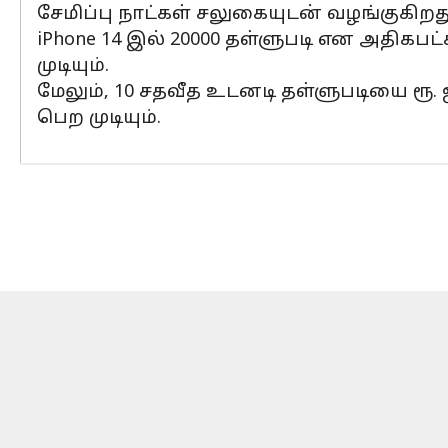
சேமிப்பு நாட்கள் சலுகையுடன் வழங்குகிறத
iPhone 14 இல் 20000 தள்ளுபடி என அதிகபட
முடியும்.
மேலும், 10 சதவீத உடனடி தள்ளுபடியை ரூ. 
பெற முடியும்.