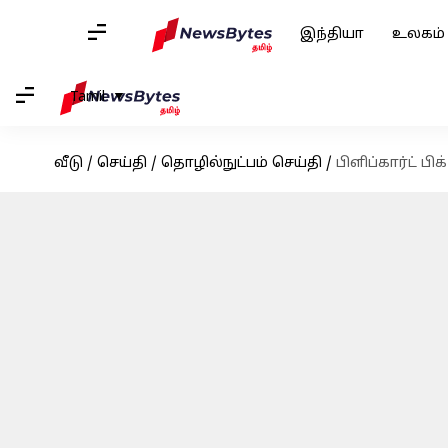
இந்தியா
உலகம்
Tamil
வீடு
/
செய்தி
/
தொழில்நுட்பம் செய்தி
/
பிளிப்கார்ட் ப