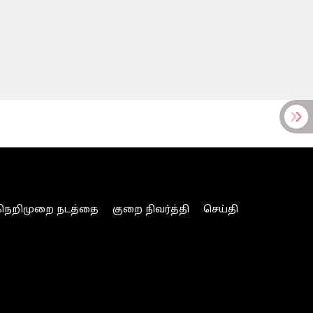
நெறிமுறை நடத்தை
குறை நிவர்த்தி
செய்தி