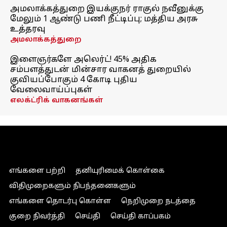
அமலாக்கத்துறை இயக்குநர் ராகுல் நவீனுக்கு
மேலும் 1 ஆண்டு பணி நீட்டிப்பு; மத்திய அரசு
உத்தரவு
அமலாக்கத்துறை
இளைஞர்களே அலெர்ட்! 45% அதிக
சம்பளத்துடன் மின்சார வாகனத் துறையில்
குவியப்போகும் 4 கோடி புதிய
வேலைவாய்ப்புகள்
எலக்ட்ரிக் வாகனங்கள்
எங்களை பற்றி
தனியுரிமைக் கொள்கை
விதிமுறைகளும் நிபந்தனைகளும்
எங்களை தொடர்பு கொள்ள
நெறிமுறை நடத்தை
குறை நிவர்த்தி
செய்தி
செய்தி காப்பகம்