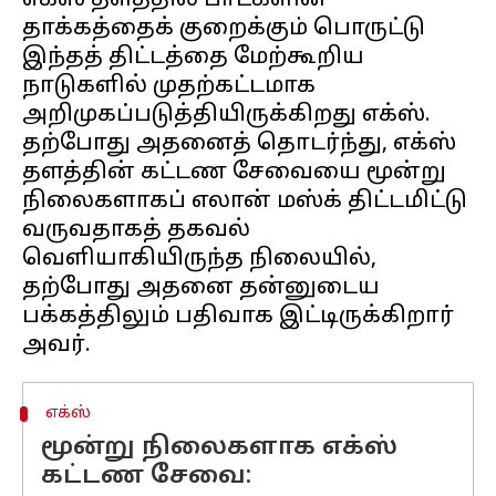
எக்ஸ் தளத்தில் பாட்களின்
தாக்கத்தைக் குறைக்கும் பொருட்டு
இந்தத் திட்டத்தை மேற்கூறிய
நாடுகளில் முதற்கட்டமாக
அறிமுகப்படுத்தியிருக்கிறது எக்ஸ்.
தற்போது அதனைத் தொடர்ந்து, எக்ஸ்
தளத்தின் கட்டண சேவையை மூன்று
நிலைகளாகப் எலான் மஸ்க் திட்டமிட்டு
வருவதாகத் தகவல்
வெளியாகியிருந்த நிலையில்,
தற்போது அதனை தன்னுடைய
பக்கத்திலும் பதிவாக இட்டிருக்கிறார்
எக்ஸ்
மூன்று நிலைகளாக எக்ஸ்
கட்டண சேவை: