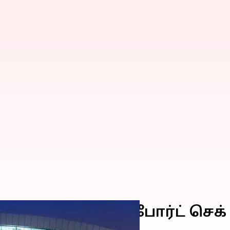
்கள் இப்போது பாஸ்போர்ட் செ