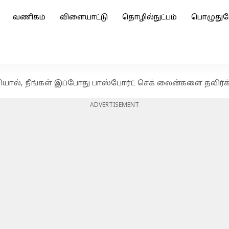
வணிகம்
விளையாட்டு
தொழில்நுட்பம்
பொழுதுப
வியால், நீங்கள் இப்போது பாஸ்போர்ட் செக் லைன்களை தவிர்க
ADVERTISEMENT