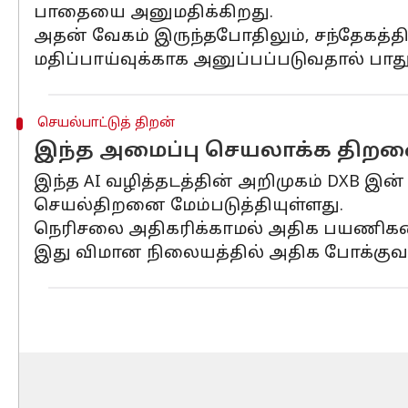
பாதையை அனுமதிக்கிறது.
அதன் வேகம் இருந்தபோதிலும், சந்தேகத்த
மதிப்பாய்வுக்காக அனுப்பப்படுவதால் பாத
செயல்பாட்டுத் திறன்
இந்த அமைப்பு செயலாக்க திறனை 
இந்த AI வழித்தடத்தின் அறிமுகம் DXB இன
செயல்திறனை மேம்படுத்தியுள்ளது.
நெரிசலை அதிகரிக்காமல் அதிக பயணிகளை
இது விமான நிலையத்தில் அதிக போக்குவரத