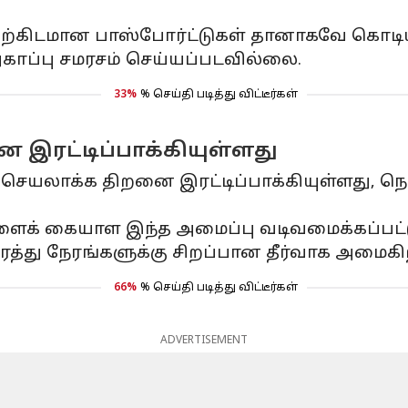
ிற்கிடமான பாஸ்போர்ட்டுகள் தானாகவே கொடியிட
ுகாப்பு சமரசம் செய்யப்படவில்லை.
33%
% செய்தி படித்து விட்டீர்கள்
இரட்டிப்பாக்கியுள்ளது
் செயலாக்க திறனை இரட்டிப்பாக்கியுள்ளது, ந
க் கையாள இந்த அமைப்பு வடிவமைக்கப்பட்ட
்து நேரங்களுக்கு சிறப்பான தீர்வாக அமைகி
66%
% செய்தி படித்து விட்டீர்கள்
ADVERTISEMENT