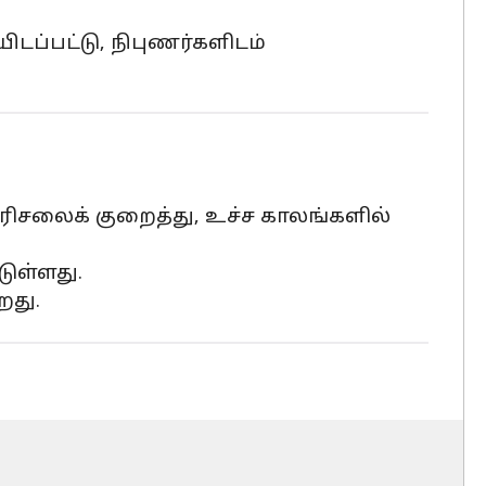
ப்பட்டு, நிபுணர்களிடம்
ெரிசலைக் குறைத்து, உச்ச காலங்களில்
ுள்ளது.
றது.