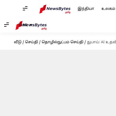
இந்தியா
உலகம்
Tamil
வீடு
/
செய்தி
/
தொழில்நுட்பம் செய்தி
/
துபாய்: AI உத