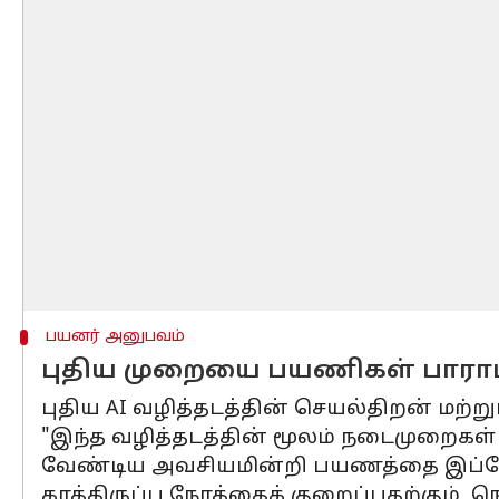
பயனர் அனுபவம்
புதிய முறையை பயணிகள் பாராட
புதிய AI வழித்தடத்தின் செயல்திறன் மற்ற
"இந்த வழித்தடத்தின் மூலம் நடைமுறைகள் 
வேண்டிய அவசியமின்றி பயணத்தை இப்போது 
காத்திருப்பு நேரத்தைக் குறைப்பதற்கும்