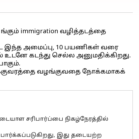
்கும் immigration வழித்தடத்தை
ட்ட இந்த அமைப்பு, 10 பயணிகள் வரை
 உடனே கடந்து செல்ல அனுமதிக்கிறது.
ாகும்.
க்குவரத்தை வழங்குவதை நோக்கமாகக்
டையாள சரிபார்ப்பை நிகழ்நேரத்தில்
ார்க்கப்படுகிறது, இது தடையற்ற