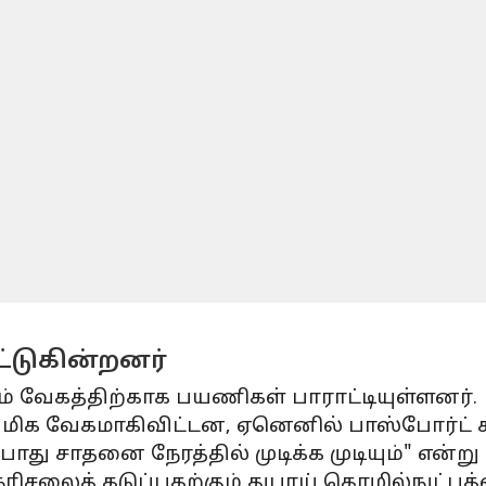
்டுகின்றனர்
ும் வேகத்திற்காக பயணிகள் பாராட்டியுள்ளனர்.
மிக வேகமாகிவிட்டன, ஏனெனில் பாஸ்போர்ட் கட்ட
சாதனை நேரத்தில் முடிக்க முடியும்" என்று 
, நெரிசலைத் தடுப்பதற்கும் துபாய் தொழில்நு