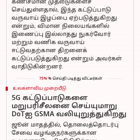
கணிசமான முதலீடுகளைச்
செய்துள்ளதால், இந்த கட்டுப்பாடு
வருவாய் இழப்பை ஏற்படுத்துகிறது
என்றும், விமான நிலையங்களில்
இணைப்பு இல்லாதது நுகர்வோர்
மற்றும் வணிக வருவாய்
ஈட்டுவதற்கான திறனைக்
கட்டுப்படுத்துகிறது என்றும் அவர்கள்
வாதிடுகின்றனர்.
75%
% செய்தி படித்து விட்டீர்கள்
உலகளாவிய முறையீடு
5G கட்டுப்பாடுகளை
மறுபரிசீலனை செய்யுமாறு
DoTஐ GSMA வலியுறுத்துகிறது
ஜூன் மாதத்தில், தொலைத்தொடர்பு
சேவை வழங்குநர்களுக்கான