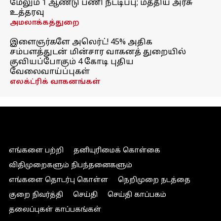
மேலும் 1 ஆண்டு பணி நீட்டிப்பு; மத்திய அரசு
உத்தரவு
அமலாக்கத்துறை
இளைஞர்களே அலெர்ட்! 45% அதிக
சம்பளத்துடன் மின்சார வாகனத் துறையில்
குவியப்போகும் 4 கோடி புதிய
வேலைவாய்ப்புகள்
எலக்ட்ரிக் வாகனங்கள்
எங்களை பற்றி
தனியுரிமைக் கொள்கை
விதிமுறைகளும் நிபந்தனைகளும்
எங்களை தொடர்பு கொள்ள
நெறிமுறை நடத்தை
குறை நிவர்த்தி
செய்தி
செய்தி காப்பகம்
தலைப்புகள் காப்பகங்கள்