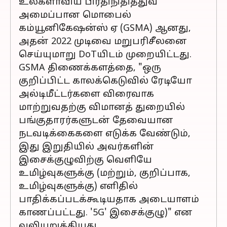
உலகளாவிய பிரதிநிதித்துவ
அமைப்பான மொபைல்
கம்யூனிகேஷன்ஸ் ஏ (GSMA) ஆனது,
அதன் 2022 முடிவை மறுபரிசீலனை
செய்யுமாறு DoTயிடம் முறையிட்டது.
GSMA திணைக்களத்தை, "ஒரு
குறிப்பிட்ட காலக்கெடுவில் ரேடியோ
அல்டிமீட்டர்களை விரைவாக
மாற்றுவதற்கு விமானத் துறையில்
பங்குதாரர்களுடன் தேவையான
நடவடிக்கைகளை எடுக்க வேண்டும்,
இது இறுதியில் அவர்களின்
இசைக்குழுவிற்கு வெளியே
உமிழ்வுகளுக்கு (மற்றும், குறிப்பாக,
உமிழ்வுகளுக்கு) எளிதில்
பாதிக்கப்படக்கூடியதாக அடையாளம்
காணப்பட்டது. '5G' இசைக்குழு)" என
வலியுறுத்தியது.