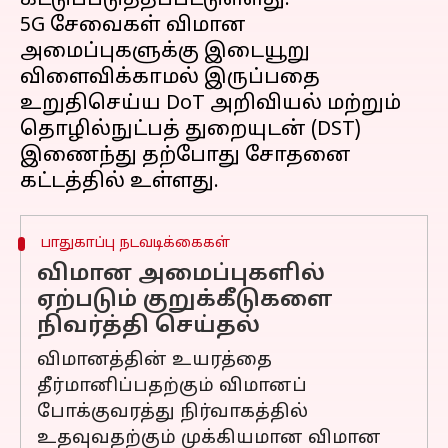
கட்டுப்படுத்தப்பட்டுள்ளது.
5G சேவைகள் விமான
அமைப்புகளுக்கு இடையூறு
விளைவிக்காமல் இருப்பதை
உறுதிசெய்ய DoT அறிவியல் மற்றும்
தொழில்நுட்பத் துறையுடன் (DST)
இணைந்து தற்போது சோதனை
பாதுகாப்பு நடவடிக்கைகள்
விமான அமைப்புகளில்
ஏற்படும் குறுக்கீடுகளை
நிவர்த்தி செய்தல்
விமானத்தின் உயரத்தை
தீர்மானிப்பதற்கும் விமானப்
போக்குவரத்து நிர்வாகத்தில்
உதவுவதற்கும் முக்கியமான விமான