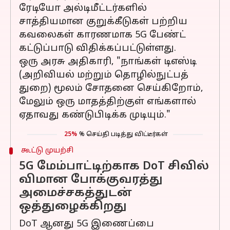
ரேடியோ அல்டிமீட்டர்களில்
சாத்தியமான குறுக்கீடுகள் பற்றிய
கவலைகள் காரணமாக 5G பேண்ட்
கட்டுப்பாடு விதிக்கப்பட்டுள்ளது.
ஒரு அரசு அதிகாரி, "நாங்கள் டிஎஸ்டி
(அறிவியல் மற்றும் தொழில்நுட்பத்
துறை) மூலம் சோதனை செய்கிறோம்,
மேலும் ஒரு மாதத்திற்குள் எங்களால்
ஏதாவது கண்டுபிடிக்க முடியும்."
25%
% செய்தி படித்து விட்டீர்கள்
கூட்டு முயற்சி
5G மேம்பாட்டிற்காக DoT சிவில்
விமான போக்குவரத்து
அமைச்சகத்துடன்
ஒத்துழைக்கிறது
DoT ஆனது 5G இணைப்பை