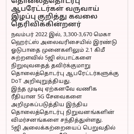
தொலைத்தொடர்பு
ஆபரேட்டர்கள் வருவாய்
இழப்பு குறித்து கவலை
தெரிவிக்கின்றனர்
நவம்பர் 2022 இல், 3,300-3,670 மெகா
ஹெர்ட்ஸ் அலைவரிசையில் இரண்டு
ஓடுபாதை முனைகளிலும் 2.1 கிமீ
சுற்றளவில் 5ஜி ஸ்பாட்களை
நிறுவுவதைத் தவிர்க்குமாறு
தொலைத்தொடர்பு ஆபரேட்டர்களுக்கு
DoT அறிவுறுத்தியது.
இந்த முடிவு ஏற்கனவே வணிக
ரீதியான 5G சேவைகளை
அறிமுகப்படுத்திய இந்திய
தொலைத்தொடர்பு நிறுவனங்களின்
விமர்சனங்களை சந்தித்துள்ளது.
5ஜி அலைக்கற்றையைப் பெறுவதில்