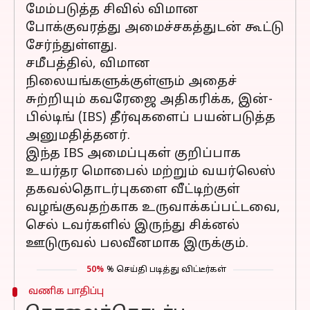
மேம்படுத்த சிவில் விமான
போக்குவரத்து அமைச்சகத்துடன் கூட்டு
சேர்ந்துள்ளது.
சமீபத்தில், விமான
நிலையங்களுக்குள்ளும் அதைச்
சுற்றியும் கவரேஜை அதிகரிக்க, இன்-
பில்டிங் (IBS) தீர்வுகளைப் பயன்படுத்த
அனுமதித்தனர்.
இந்த IBS அமைப்புகள் குறிப்பாக
உயர்தர மொபைல் மற்றும் வயர்லெஸ்
தகவல்தொடர்புகளை வீட்டிற்குள்
வழங்குவதற்காக உருவாக்கப்பட்டவை,
செல் டவர்களில் இருந்து சிக்னல்
ஊடுருவல் பலவீனமாக இருக்கும்.
50%
% செய்தி படித்து விட்டீர்கள்
வணிக பாதிப்பு