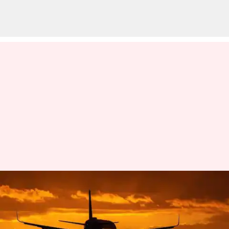
விமான நிலையத்திற்கு
அருகில் வசிக்கிறீர்களா?
நீங்கள் விரைவில் 5G