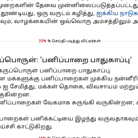
ுறைகளின் தேவை முன்னிலைப்படுத்தப்பட்டது
ண்டியது, ஒரு வருடம் கழித்து,
ஐக்கிய நாடு
வும், வாழ்க்கையின் ஒவ்வொரு அம்சத்திலும் 
33%
% செய்தி படித்து விட்டீர்கள்
ப்பொருள்: 'பனிப்பாறை பாதுகாப்பு'
கருப்பொருள் பனிப்பாறை பாதுகாப்பு.
ன மக்களுக்கு பனிப்பாறைகள் முக்கிய நன்னீ
சேமித்து, மக்கள் தொகை, விவசாயம் மற்றும் 
குகின்றன.
ப்பாறைகள் வேகமாக சுருங்கி வருகின்றன, 
றைகள் பனிக்கட்டியை இழந்து வருவதாகவும், கட
்சி காட்டுகிறது.