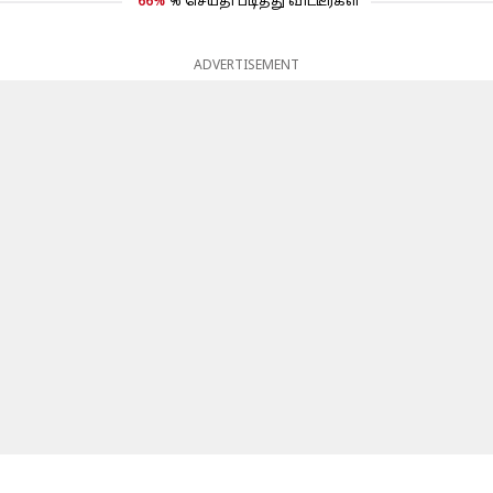
66%
% செய்தி படித்து விட்டீர்கள்
ADVERTISEMENT