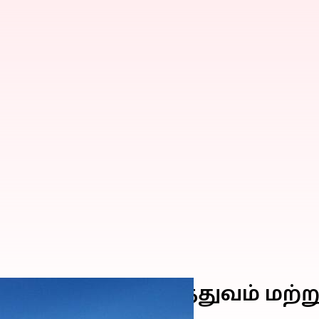
வரலாறு, முக்கியத்துவம் மற்