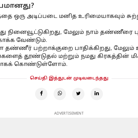
ியமானது?
வத்தை ஒரு அடிப்படை மனித உரிமையாகவும் சுற
நினைவூட்டுகிறது, மேலும் நாம் தண்ணீரை பு
ாக்க வேண்டும்.
ண்ணீர் பற்றாக்குறை பாதிக்கிறது, மேலும் 
களைத் தூண்டுதல் மற்றும் நமது கிரகத்தின் ம
ாகக் கொண்டுள்ளோம்.
செய்தி இத்துடன் முடிவடைந்தது
ADVERTISEMENT