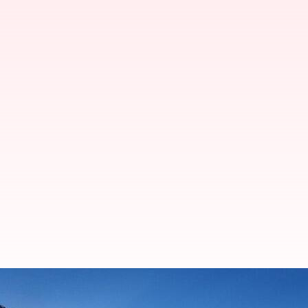
உலக தண்ணீர் தினம் 2025: 
கருப்பொருள்