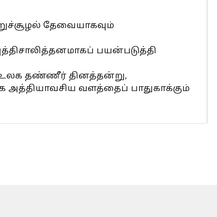
்றுச்சூழல் தேவையாகவும்
த்திசாலித்தனமாகப் பயன்படுத்தி
உலக தண்ணீர் தினத்தன்று,
ிக அத்தியாவசிய வளத்தைப் பாதுகாக்கும்