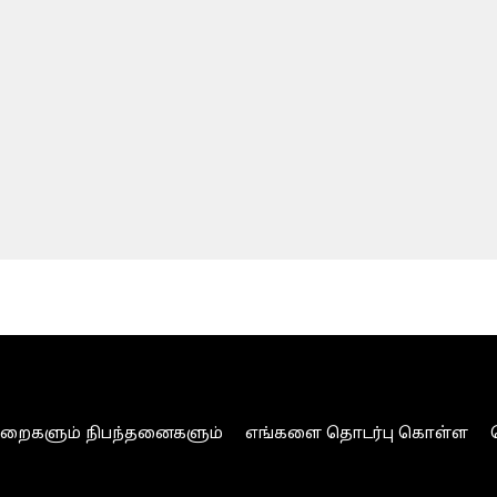
ுறைகளும் நிபந்தனைகளும்
எங்களை தொடர்பு கொள்ள