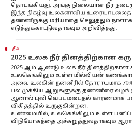
தொடங்கியது, அங்கு நிலையான நீர் நடைம
இந்த நிகழ்வு உலகளாவிய உரையாடலைத் தூ
தண்ணீருக்கு மரியாதை செலுத்தும் நாளாக
எடுத்துக்காட்டுவதாகவும் அறிவித்தது.
தீம்
2025 உலக நீர் தினத்திற்கான கரு
2025 ஆம் ஆண்டு உலக நீர் தினத்திற்கான 
உலகெங்கிலும் உள்ள மில்லியன் கணக்கா
அவை உலகின் நன்னீரில் தோராயமாக 70% ஐ 
பல முக்கிய ஆறுகளுக்கு தண்ணீரை வழங்
ஆனால் புவி வெப்பமடைதல் காரணமாக பனி
விகிதத்தில் உருகுகின்றன.
உண்மையில், உலகெங்கிலும் உள்ள பனிப்பா
விநியோகத்தை அச்சுறுத்துவதாகவும் ஆராய்ச