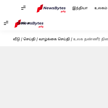
இந்தியா
உலகம்
Tamil
வீடு
/
செய்தி
/
வாழ்க்கை செய்தி
/
உலக தண்ணீர் தினம்