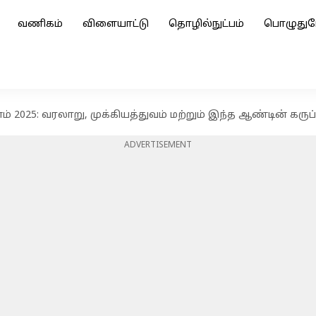
வணிகம்
விளையாட்டு
தொழில்நுட்பம்
பொழுதுப
 2025: வரலாறு, முக்கியத்துவம் மற்றும் இந்த ஆண்டின் கரு
ADVERTISEMENT