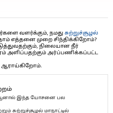
ிர்களை வளர்க்கும், நமது
சுற்றுச்சூழல்
நாம் எத்தனை முறை சிந்திக்கிறோம்?
த்துவதற்கும், நிலையான நீர்
 அளிப்பதற்கும் அர்ப்பணிக்கப்பட்ட
்றம்
து, ஆனால் இந்த யோசனை பல
் சுற்றுச்சூழல் மாநாட்டில்