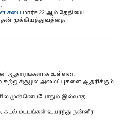
.
கள் சபை
மார்ச் 22 ஆம் தேதியை
அதன் முக்கியத்துவத்தை
ரின் ஆதாரங்களாக உள்ளன.
சுற்றுச்சூழல் அமைப்புகளை ஆதரிக்கும்
சில முன்னெப்போதும் இல்லாத
ல் மட்டங்கள் உயர்ந்து நன்னீர்