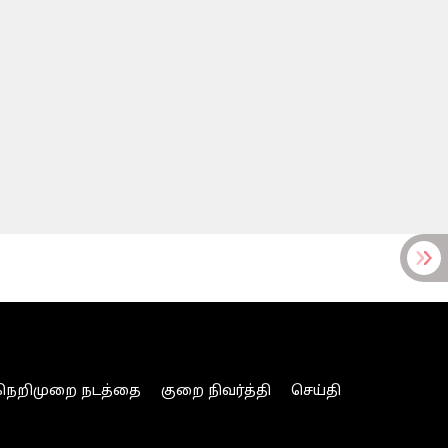
நெறிமுறை நடத்தை
குறை நிவர்த்தி
செய்தி