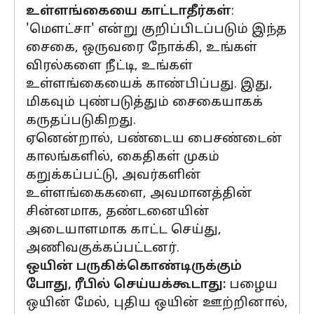
உள்ளங்கையை காட்டாதீர்கள்
:
'மௌட்சா' என்று குறிப்பிடப்படும் இந்த
சைகை, ஒருவரை நோக்கி, உங்கள்
விரல்களை நீட்டி, உங்கள்
உள்ளங்கையைக் காண்பிப்பது. இது,
மிகவும் புண்படுத்தும் சைகையாகக்
கருதப்படுகிறது.
ஏனென்றால், பண்டைய பைசண்டைன்
காலங்களில், கைதிகள் முகம்
கறுக்கப்பட்டு, அவர்களின்
உள்ளங்கைகளை, அவமானத்தின்
சின்னமாக, தண்டனையின்
அடையாளமாக காட்ட செய்து,
அணிவகுக்கப்பட்டனர்.
ஒயின் பருகிக்கொண்டிருக்கும்
போது,
ரீபில் செய்யக்கூடாது:
பழைய
ஒயின் மேல், புதிய ஒயின் ஊற்றினால்,