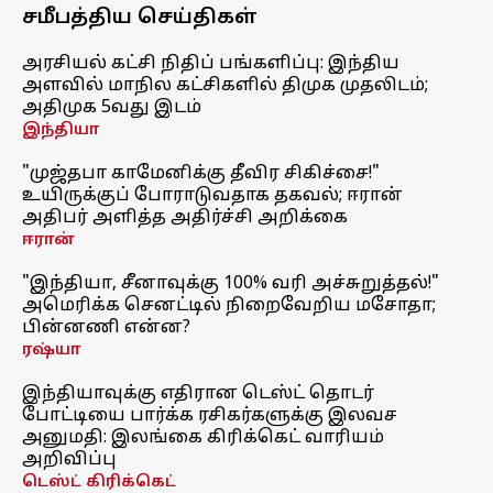
சமீபத்திய செய்திகள்
அரசியல் கட்சி நிதிப் பங்களிப்பு: இந்திய
அளவில் மாநில கட்சிகளில் திமுக முதலிடம்;
அதிமுக 5வது இடம்
இந்தியா
"முஜ்தபா காமேனிக்கு தீவிர சிகிச்சை!"
உயிருக்குப் போராடுவதாக தகவல்; ஈரான்
அதிபர் அளித்த அதிர்ச்சி அறிக்கை
ஈரான்
"இந்தியா, சீனாவுக்கு 100% வரி அச்சுறுத்தல்!"
அமெரிக்க செனட்டில் நிறைவேறிய மசோதா;
பின்னணி என்ன?
ரஷ்யா
இந்தியாவுக்கு எதிரான டெஸ்ட் தொடர்
போட்டியை பார்க்க ரசிகர்களுக்கு இலவச
அனுமதி: இலங்கை கிரிக்கெட் வாரியம்
அறிவிப்பு
டெஸ்ட் கிரிக்கெட்