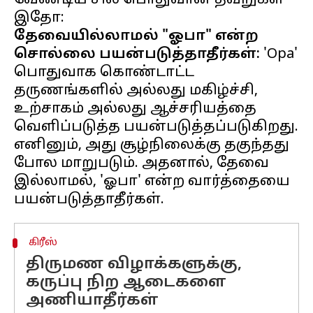
வேண்டிய சில பொதுவான தவறுகள்
தேவையில்லாமல் "ஓபா" என்ற
சொல்லை பயன்படுத்தாதீர்கள்:
'Opa'
பொதுவாக கொண்டாட்ட
தருணங்களில் அல்லது மகிழ்ச்சி,
உற்சாகம் அல்லது ஆச்சரியத்தை
வெளிப்படுத்த பயன்படுத்தப்படுகிறது.
எனினும், அது சூழ்நிலைக்கு தகுந்தது
போல மாறுபடும். அதனால், தேவை
இல்லாமல், 'ஓபா' என்ற வார்த்தையை
கிரீஸ்
திருமண விழாக்களுக்கு,
கருப்பு நிற ஆடைகளை
அணியாதீர்கள்