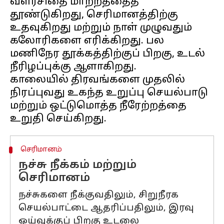
வளர்சிதை மாற்றத்தைத்
தூண்டுகிறது, செரிமானத்திற்கு
உதவுகிறது மற்றும் நாள் முழுவதும்
கலோரிகளை எரிக்கிறது. பல
மணிநேர தூக்கத்திற்குப் பிறகு, உடல்
நீரிழப்புக்கு ஆளாகிறது.
காலையில் திரவங்களை முதலில்
நிரப்புவது உகந்த உறுப்பு செயல்பாடு
மற்றும் ஒட்டுமொத்த நீரேற்றத்தை
செரிமானம்
நச்சு நீக்கம் மற்றும்
செரிமானம்
நச்சுகளை நீக்குவதிலும், சிறுநீரக
செயல்பாட்டை ஆதரிப்பதிலும், இரவு
ஓய்வுக்குப் பிறகு உடலை