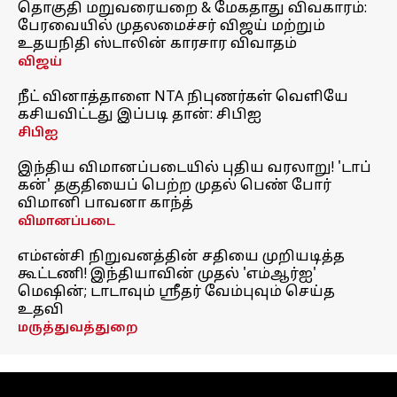
தொகுதி மறுவரையறை & மேகதாது விவகாரம்:
பேரவையில் முதலமைச்சர் விஜய் மற்றும்
உதயநிதி ஸ்டாலின் காரசார விவாதம்
விஜய்
நீட் வினாத்தாளை NTA நிபுணர்கள் வெளியே
கசியவிட்டது இப்படி தான்: சிபிஐ
சிபிஐ
இந்திய விமானப்படையில் புதிய வரலாறு! 'டாப்
கன்' தகுதியைப் பெற்ற முதல் பெண் போர்
விமானி பாவனா காந்த்
விமானப்படை
எம்என்சி நிறுவனத்தின் சதியை முறியடித்த
கூட்டணி! இந்தியாவின் முதல் 'எம்ஆர்ஐ'
மெஷின்; டாடாவும் ஸ்ரீதர் வேம்புவும் செய்த
உதவி
மருத்துவத்துறை