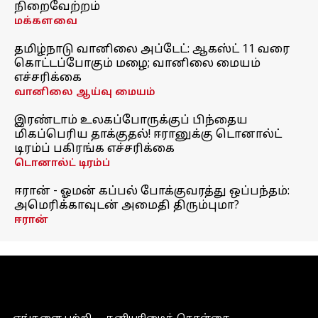
நிறைவேற்றம்
மக்களவை
தமிழ்நாடு வானிலை அப்டேட்: ஆகஸ்ட் 11 வரை
கொட்டப்போகும் மழை; வானிலை மையம்
எச்சரிக்கை
வானிலை ஆய்வு மையம்
இரண்டாம் உலகப்போருக்குப் பிந்தைய
மிகப்பெரிய தாக்குதல்! ஈரானுக்கு டொனால்ட்
டிரம்ப் பகிரங்க எச்சரிக்கை
டொனால்ட் டிரம்ப்
ஈரான் - ஓமன் கப்பல் போக்குவரத்து ஒப்பந்தம்:
அமெரிக்காவுடன் அமைதி திரும்புமா?
ஈரான்