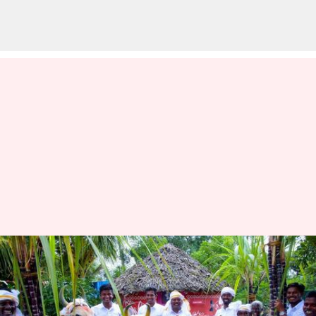
பொங்கல் ஸ்பெஷல்:
மாட்டு பொங்கல் பற்றி
சில தகவல்கள்