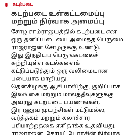
கடற்படை
கடற்படை உள்கட்டமைப்பு
மற்றும் நிர்வாக அமைப்பு
சோழ சாம்ராஜயத்தில் கடற்படை என
ஒரு தனிப்படையை அமைத்த பெருமை
ராஜராஜன் சோழருக்கு உண்டு.
இது இந்தியப் பெருங்கடலைச்
சுற்றியுள்ள கடல்களைக்
கட்டுப்படுத்தும் ஒரு வலிமையான
படையாக மாறியது.
தென்கிழக்கு ஆசியாவிற்கு, குறிப்பாக
இலங்கை மற்றும் மாலத்தீவுகளுக்கு
அவரது கடற்படை பயணங்கள்,
இராணுவ முயற்சிகள் மட்டுமல்ல,
வர்த்தகம் மற்றும் கலாச்சார
பரிமாற்றத்தை எளிதாக்க உதவியது.
ராஜராஜன், சோழப் பேரரசின் நிர்வாக