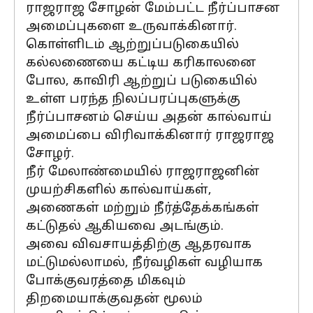
ராஜராஜ சோழன் மேம்பட்ட நீர்ப்பாசன
அமைப்புகளை உருவாக்கினார்.
கொள்ளிடம் ஆற்றுப்படுகையில்
கல்லணையை கட்டிய கரிகாலனை
போல, காவிரி ஆற்றுப் படுகையில்
உள்ள பரந்த நிலப்பரப்புகளுக்கு
நீர்ப்பாசனம் செய்ய அதன் கால்வாய்
அமைப்பை விரிவாக்கினார் ராஜராஜ
சோழர்.
நீர் மேலாண்மையில் ராஜராஜனின்
முயற்சிகளில் கால்வாய்கள்,
அணைகள் மற்றும் நீர்த்தேக்கங்கள்
கட்டுதல் ஆகியவை அடங்கும்.
அவை விவசாயத்திற்கு ஆதரவாக
மட்டுமல்லாமல், நீர்வழிகள் வழியாக
போக்குவரத்தை மிகவும்
திறமையாக்குவதன் மூலம்