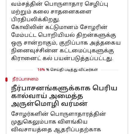
வம்சத்தின் பொருளாதார செழிப்பு
மற்றும் கலை சாதனைகளை
பிரதிபலிக்கிறது.
கோவிலின் கட்டுமானம் சோழரின்
மேம்பட்ட பொறியியல் திறன்களுக்கு
ஒரு சான்றாகும், குறிப்பாக அத்தகைய
நினைவுச்சின்ன கட்டமைப்புகளுக்கு
கிரானைட் கல் பயன்படுத்தப்பட்டது.
16%
% செய்தி படித்து விட்டீர்கள்
நீர்ப்பாசனம்
நீர்பாசனங்களுக்காக பெரிய
கால்வாய் அமைத்த
அருள்மொழி வர்மன்
சோழர்களின் பொருளாதாரத்தின்
முதுகெலும்பாக விளங்கிய
விவசாயத்தை ஆதரிப்பதற்காக