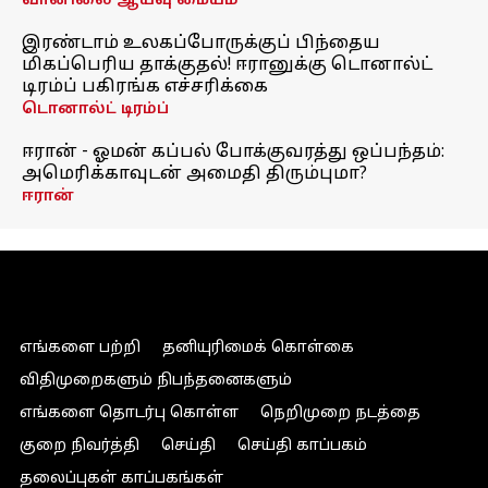
வானிலை ஆய்வு மையம்
இரண்டாம் உலகப்போருக்குப் பிந்தைய
மிகப்பெரிய தாக்குதல்! ஈரானுக்கு டொனால்ட்
டிரம்ப் பகிரங்க எச்சரிக்கை
டொனால்ட் டிரம்ப்
ஈரான் - ஓமன் கப்பல் போக்குவரத்து ஒப்பந்தம்:
அமெரிக்காவுடன் அமைதி திரும்புமா?
ஈரான்
எங்களை பற்றி
தனியுரிமைக் கொள்கை
விதிமுறைகளும் நிபந்தனைகளும்
எங்களை தொடர்பு கொள்ள
நெறிமுறை நடத்தை
குறை நிவர்த்தி
செய்தி
செய்தி காப்பகம்
தலைப்புகள் காப்பகங்கள்