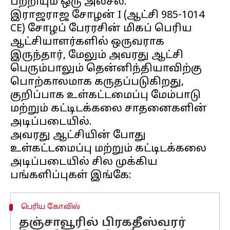
பற்றியும் ஒரு அலசல்.
இராஜராஜ சோழன் I (ஆட்சி 985-1014
CE) சோழப் பேரரசின் மிகப் பெரிய
ஆட்சியாளர்களில் ஒருவராக
இருந்தார், மேலும் அவரது ஆட்சி
பெரும்பாலும் தென்னிந்தியாவிற்கு
பொற்காலமாக கருதப்படுகிறது,
குறிப்பாக உள்கட்டமைப்பு மேம்பாடு
மற்றும் கட்டிடக்கலை சாதனைகளின்
அடிப்படையில்.
அவரது ஆட்சியின் போது
உள்கட்டமைப்பு மற்றும் கட்டிடக்கலை
அடிப்படையில் சில முக்கிய
பெரிய கோவில்
தஞ்சாவூரில் பிரகதீஸ்வரர்