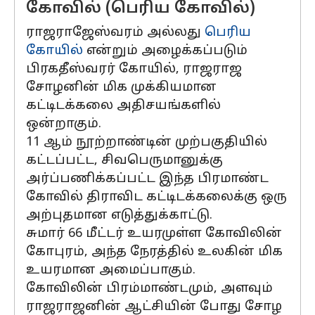
கோவில் (பெரிய கோவில்)
ராஜராஜேஸ்வரம் அல்லது
பெரிய
கோயில்
என்றும் அழைக்கப்படும்
பிரகதீஸ்வரர் கோயில், ராஜராஜ
சோழனின் மிக முக்கியமான
கட்டிடக்கலை அதிசயங்களில்
ஒன்றாகும்.
11 ஆம் நூற்றாண்டின் முற்பகுதியில்
கட்டப்பட்ட, சிவபெருமானுக்கு
அர்ப்பணிக்கப்பட்ட இந்த பிரமாண்ட
கோவில் திராவிட கட்டிடக்கலைக்கு ஒரு
அற்புதமான எடுத்துக்காட்டு.
சுமார் 66 மீட்டர் உயரமுள்ள கோவிலின்
கோபுரம், அந்த நேரத்தில் உலகின் மிக
உயரமான அமைப்பாகும்.
கோவிலின் பிரம்மாண்டமும், அளவும்
ராஜராஜனின் ஆட்சியின் போது சோழ