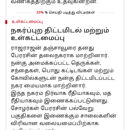
வணிகத்திற்கும் உதவுகின்றன.
33%
% செய்தி படித்து விட்டீர்கள்
உள்கட்டமைப்பு
நகர்ப்புற திட்டமிடல் மற்றும்
உள்கட்டமைப்பு
ராஜராஜன் தஞ்சாவூரை தனது
பேரரசின் தலைநகராக மாற்றினார்.
நன்கு அமைக்கப்பட்ட தெருக்கள்,
சந்தைகள், பொது கட்டிடங்கள் மற்றும்
கோவில்களுடன் நன்கு திட்டமிடப்பட்ட
நகர மையமாக மாற்றினார்.
இந்த நகரம் நிர்வாக ரீதியாகவும், மத
ரீதியாகவும் இணைக்கப்பட்டுள்ளது.
சோழர்கள் பேரரசின் பல்வேறு
பகுதிகளை இணைக்கும் சாலைகளின்
விரிவான வலையமைப்பிற்காக