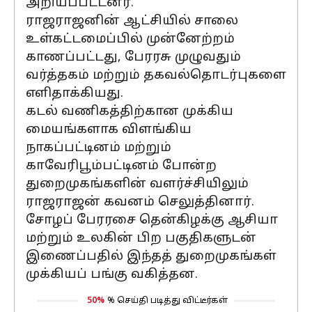
அறியப்பட்டனர்.
ராஜராஜனின் ஆட்சியில் சாலை
உள்கட்டமைப்பில் முன்னேற்றம்
காணப்பட்டது, பேரரசு முழுவதும்
வர்த்தகம் மற்றும் தகவல்தொடர்புகளை
எளிதாக்கியது.
கடல் வணிகத்திற்கான முக்கிய
மையங்களாக விளங்கிய
நாகப்பட்டினம் மற்றும்
காவேரிபூம்பட்டினம் போன்ற
துறைமுகங்களின் வளர்ச்சியிலும்
ராஜராஜன் கவனம் செலுத்தினார்.
சோழப் பேரரசை தென்கிழக்கு ஆசியா
மற்றும் உலகின் பிற பகுதிகளுடன்
இணைப்பதில் இந்தத் துறைமுகங்கள்
முக்கியப் பங்கு வகித்தன.
50%
% செய்தி படித்து விட்டீர்கள்