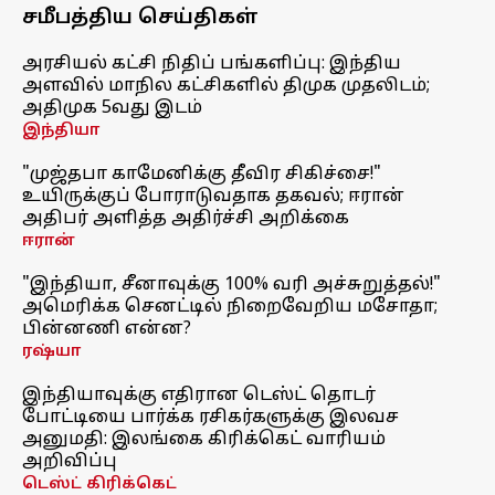
சமீபத்திய செய்திகள்
அரசியல் கட்சி நிதிப் பங்களிப்பு: இந்திய
அளவில் மாநில கட்சிகளில் திமுக முதலிடம்;
அதிமுக 5வது இடம்
இந்தியா
"முஜ்தபா காமேனிக்கு தீவிர சிகிச்சை!"
உயிருக்குப் போராடுவதாக தகவல்; ஈரான்
அதிபர் அளித்த அதிர்ச்சி அறிக்கை
ஈரான்
"இந்தியா, சீனாவுக்கு 100% வரி அச்சுறுத்தல்!"
அமெரிக்க செனட்டில் நிறைவேறிய மசோதா;
பின்னணி என்ன?
ரஷ்யா
இந்தியாவுக்கு எதிரான டெஸ்ட் தொடர்
போட்டியை பார்க்க ரசிகர்களுக்கு இலவச
அனுமதி: இலங்கை கிரிக்கெட் வாரியம்
அறிவிப்பு
டெஸ்ட் கிரிக்கெட்