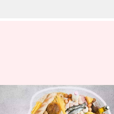
பழங்களை உட்கொள்ளும்
போது நீங்கள் தவிர்க்க
வேண்டிய சில