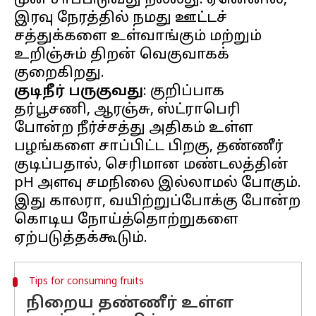
முன் சாப்பிடுவது நல்லது. ஏனெனில்,
இரவு நேரத்தில் நமது ஊட்டச்
சத்துக்களை உள்வாங்கும் மற்றும்
உறிஞ்சும் திறன் வெகுவாகக்
குடிநீர் பருகுவது
: குறிப்பாக
தர்பூசணி, ஆரஞ்சு, ஸ்ட்ராபெரி
போன்ற நீர்ச்சத்து அதிகம் உள்ள
பழங்களை சாப்பிட்ட பிறகு, தண்ணீர்
குடிப்பதால், செரிமான மண்டலத்தின்
pH அளவு சமநிலை இல்லாமல் போகும்.
இது காலரா, வயிற்றுப்போக்கு போன்ற
கொடிய நோய்த்தொற்றுகளை
Tips for consuming fruits
நிறைய தண்ணீர் உள்ள