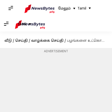
மேலும்
Tamil
Tamil
வீடு
/
செய்தி
/
வாழ்க்கை செய்தி
/
பழங்களை உட்கொள்ளும் போது நீங்கள் தவிர்க்க வேண்டிய சில விஷயங்கள்
ADVERTISEMENT