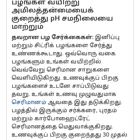
பழங்கள் வயிற்று
அமிலத்தன்மையைக்
குறைத்து pH சமநிலையை
மாற்றும்
தவறான பழ சேர்க்கைகள்:
இனிப்பு
மற்றும் சிட்ரிக் பழங்களை சேர்த்து
உண்ணக்கூடாது. ஒவ்வொரு வகை
பழங்களும் உங்கள் வயிற்றில்
வெவ்வேறு செரிமான சாறுகளை
வெளியிடுகிறது. உணவுக்குப் பிறகு
பழங்களைச் உடனே சாப்பிடுவது
தவறு. உங்கள் உணவு முழுவதுமாக
செரிமானம்
ஆவதை இது தடுக்கிறது.
பழத்தில் இருக்கும் சர்க்கரை, புரதம்
மற்றும் கார்போஹைட்ரேட்
செரிமானத்தை மெதுவாக்குகிறது.
உணவுக்குப் பிறகு குறைந்தது 30 முதல்