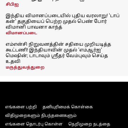
சிபிஐ
இந்திய விமானப்படையில் புதிய வரலாறு! 'டாப்
கன்' தகுதியைப் பெற்ற முதல் பெண் போர்
விமானி பாவனா காந்த்
விமானப்படை
எம்என்சி நிறுவனத்தின் சதியை முறியடித்த
கூட்டணி! இந்தியாவின் முதல் 'எம்ஆர்ஐ'
மெஷின்; டாடாவும் ஸ்ரீதர் வேம்புவும் செய்த
உதவி
மருத்துவத்துறை
எங்களை பற்றி
தனியுரிமைக் கொள்கை
விதிமுறைகளும் நிபந்தனைகளும்
எங்களை தொடர்பு கொள்ள
நெறிமுறை நடத்தை