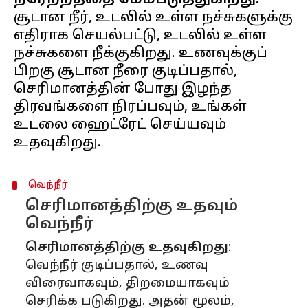
நீரேற்றத்தை மேம்படுத்துகிறது:
சூடான நீர், உடலில் உள்ள நச்சுகளுக்கு
எதிராக செயல்பட்டு, உடலில் உள்ள
நச்சுகளை நீக்குகிறது. உணவுக்குப்
பிறகு சூடான நீரை குடிப்பதால்,
செரிமானத்தின் போது இழந்த
திரவங்களை நிரப்பவும், உங்கள்
உடலை ஹைட்ரேட் செய்யவும்
வெந்நீர்
செரிமானத்திற்கு உதவும்
வெந்நீர்
செரிமானத்திற்கு உதவுகிறது
:
வெந்நீர் குடிப்பதால், உணவு
விரைவாகவும், திறமையாகவும்
செரிக்க படுகிறது. அதன் மூலம்,