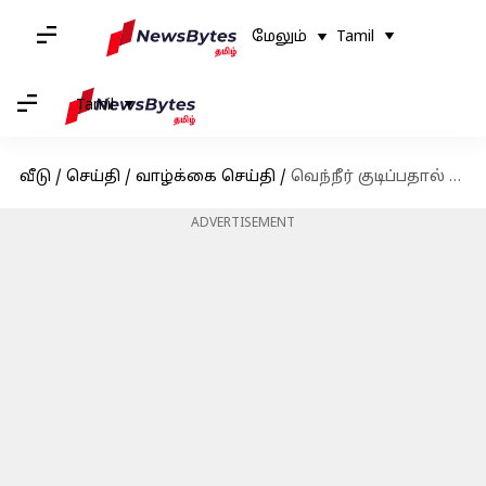
மேலும்
Tamil
Tamil
வீடு
/
செய்தி
/
வாழ்க்கை செய்தி
/
வெந்நீர் குடிப்பதால் கிடைக்கும் உடலில் ஏற்படும் நன்மைகளின் பட்டியல்
ADVERTISEMENT