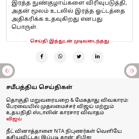
இரத்த நுண்குழாய்களை விரிவுபடுத்தி,
அதன் மூலம் உடலில் இரத்த ஓட்டத்தை
அதிகரிக்க உதவுகிறது எனபது
பொருள்.
செய்தி இத்துடன் முடிவடைந்தது
சமீபத்திய செய்திகள்
தொகுதி மறுவரையறை & மேகதாது விவகாரம்:
பேரவையில் முதலமைச்சர் விஜய் மற்றும்
உதயநிதி ஸ்டாலின் காரசார விவாதம்
விஜய்
நீட் வினாத்தாளை NTA நிபுணர்கள் வெளியே
கசியவிட்டது இப்படி தான்: சிபிஐ