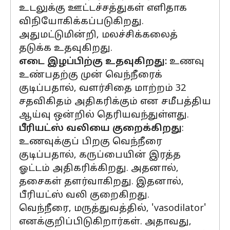
உடலுக்கு ஊட்டச்சத்துகள் எளிதாக
விநியோகிக்கப்படுகிறது.
அதுமட்டுமின்றி, மலச்சிக்கலைத்
தடுக்க உதவுகிறது.
எடை இழப்பிற்கு உதவுகிறது:
உணவு
உண்பதற்கு முன் வெந்நீரைக்
குடிப்பதால், வளர்சிதை மாற்றம் 32
சதவிகிதம் அதிகரிக்கும் என சமீபத்திய
ஆய்வு ஒன்றில் தெரியவந்துள்ளது.
பீரியட்ஸ் வலியை குறைக்கிறது
:
உணவுக்குப் பிறகு வெந்நீரை
குடிப்பதால், கருப்பையின் இரத்த
ஓட்டம் அதிகரிக்கிறது. அதனால்,
தசைகள் தளர்வாகிறது. இதனால்,
பீரியட்ஸ் வலி குறைகிறது.
வெந்நீரை, மருத்துவத்தில், 'vasodilator'
எனக்குறிப்பிடுகிறார்கள். அதாவது,