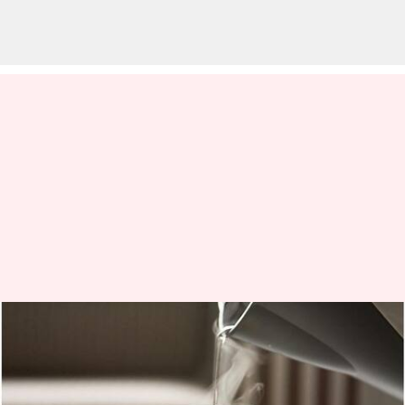
வெந்நீர் குடிப்பதால்
கிடைக்கும் உடலில்
ஏற்படும் நன்மைகளின்