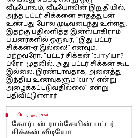
செய்வது எப்படி என்று ஒரு
வீடியோவும், வீடியோவின் இறுதியில்,
அந்த பட்டர் சிக்கனை சாதத்துடன்
உண்பது போல முடிவடைந்து உள்ளது.
இதற்கு பதிலளித்த இன்ஸ்டாகிராம்
பயனர்களில் ஒருவர், "இது பட்டர்
சிக்கன்-ஏ இல்லை!" எனவும்,
மற்றவரோ, "பட்டர் சிக்கன் 'curry'யா?
ப்ரோ! முதலில், அது பட்டர் சிக்கன் கூட
இல்லை, இரண்டாவதாக, அனைத்து
இந்திய உணவுகளும் 'curry' என்று
அழைக்கப்படுவதில்லை" என்று
ட்விட்டர் அஞ்சல்
கோர்டன் ராம்சேயின் பட்டர்
சிக்கன் வீடியோ