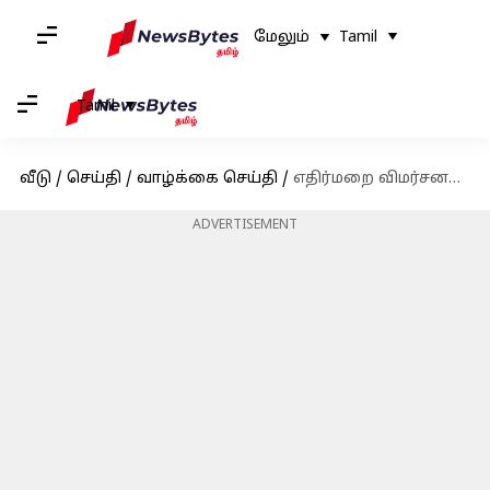
மேலும்
Tamil
Tamil
வீடு
/
செய்தி
/
வாழ்க்கை செய்தி
/
எதிர்மறை விமர்சனங்களை சந்தித்த கோர்டன் ராம்சே! இது தான் பட்டர் சிக்கனா?
ADVERTISEMENT