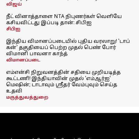
விஜய்
நீட் வினாத்தாளை NTA நிபுணர்கள் வெளியே
கசியவிட்டது இப்படி தான்: சிபிஐ
சிபிஐ
இந்திய விமானப்படையில் புதிய வரலாறு! 'டாப்
கன்' தகுதியைப் பெற்ற முதல் பெண் போர்
விமானி பாவனா காந்த்
விமானப்படை
எம்என்சி நிறுவனத்தின் சதியை முறியடித்த
கூட்டணி! இந்தியாவின் முதல் 'எம்ஆர்ஐ'
மெஷின்; டாடாவும் ஸ்ரீதர் வேம்புவும் செய்த
உதவி
மருத்துவத்துறை