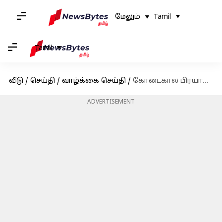
மேலும்
Tamil
Tamil
வீடு
/
செய்தி
/
வாழ்க்கை செய்தி
/
கோடைகால பிரயாணத்தின் போது நீங்கள் பாதுகாப்பாக செல்ல, சில டிப்ஸ்
ADVERTISEMENT