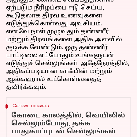
அதிலும், கோடை வெப்பத்தினால்
ஏற்படும் நீரிழப்பை ஈடு செய்ய,
கூடுதலாக திரவ உணவுகளை
எடுத்துக்கொள்வது அவசியம்.
எனவே நாள் முழுவதும் தண்ணீர்
மற்றும் திரவங்களை அதிக அளவில்
குடிக்க வேண்டும். ஒரு தண்ணீர்
பாட்டிலை எப்போதும் உங்களுடன்
எடுத்துச் செல்லுங்கள். அதேநேரத்தில்,
அதிகப்படியான காஃபின் மற்றும்
ஆல்கஹால் உட்கொள்வதைத்
கோடை பயணம்
கோடை காலத்தில், வெயிலில்
செல்லும்போது, தக்க
பாதுகாப்புடன் செல்லுங்கள்