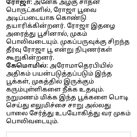
ரோஜா:
அனேக அழகு சாதன
பொருட்களில், ரோஜா பூவை
அடிப்படையாக கொண்டு
தயாரிக்கின்றனர். ரோஜா இதழை
அரைத்து பூசினால், முகம்
பொலிவடையும். முகப்பருவுக்கு சிறந்த
தீர்வு ரோஜா பூ என்று நிபுணர்கள்
கேமொமில்:
அரோமாதெரபியில்
அதிகம் பயன்படுத்தப்படும் இந்த
பூக்கள், முகத்தில் இருக்கும்
கரும்புள்ளிகளை நீக்க உதவும்.
நறுமணம் மிக்க இந்த பூக்களை பொடி
செய்து எலுமிச்சை சாறு அல்லது
பாலை சேர்த்து உபயோகித்து வர முகம்