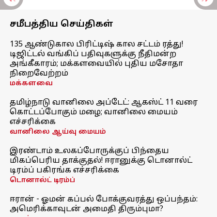
சமீபத்திய செய்திகள்
135 ஆண்டுகால பிரிட்டிஷ் கால சட்டம் ரத்து!
டிஜிட்டல் வங்கிப் பதிவுகளுக்கு நீதிமன்ற
அங்கீகாரம்; மக்களவையில் புதிய மசோதா
நிறைவேற்றம்
மக்களவை
தமிழ்நாடு வானிலை அப்டேட்: ஆகஸ்ட் 11 வரை
கொட்டப்போகும் மழை; வானிலை மையம்
எச்சரிக்கை
வானிலை ஆய்வு மையம்
இரண்டாம் உலகப்போருக்குப் பிந்தைய
மிகப்பெரிய தாக்குதல்! ஈரானுக்கு டொனால்ட்
டிரம்ப் பகிரங்க எச்சரிக்கை
டொனால்ட் டிரம்ப்
ஈரான் - ஓமன் கப்பல் போக்குவரத்து ஒப்பந்தம்:
அமெரிக்காவுடன் அமைதி திரும்புமா?