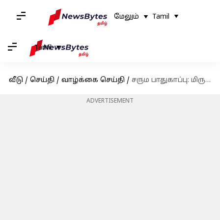
மேலும்
Tamil
Tamil
வீடு
/
செய்தி
/
வாழ்க்கை செய்தி
/
சரும பாதுகாப்பு: மிருதுவான சருமத்திற்கும், இளமையான தோற்றத்திற்கும் உதவும் பூக்கள்
ADVERTISEMENT