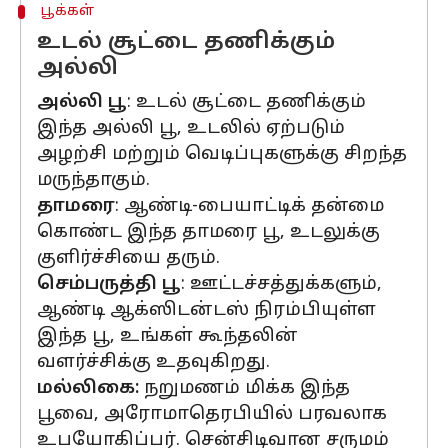
பூக்கள்
உடல் சூட்டை தணிக்கும்
அல்லி
அல்லி பூ
: உடல் சூட்டை தணிக்கும்
இந்த அல்லி பூ, உடலில் ஏற்படும்
அழற்சி மற்றும் வெடிப்புகளுக்கு சிறந்த
மருந்தாகும்.
தாமரை
: ஆண்டி-பையாட்டிக் தன்மை
கொண்ட இந்த தாமரை பூ, உடலுக்கு
குளிர்ச்சியை தரும்.
செம்பருத்தி பூ
: ஊட்டச்சத்துக்களும்,
ஆண்டி ஆக்ஸிடன்டஸ் நிரம்பியுள்ள
இந்த பூ, உங்கள் கூந்தலின்
வளர்ச்சிக்கு உதவுகிறது.
மல்லிகை:
நறுமணம் மிக்க இந்த
பூவை, அரோமாதெரபியில் பரவலாக
உபயோகிப்பர். சென்சிடிவான சருமம்