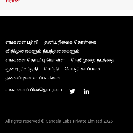
ஈரான்
எங்களை பற்றி
தனியுரிமைக் கொள்கை
விதிமுறைகளும் நிபந்தனைகளும்
எங்களை தொடர்பு கொள்ள
நெறிமுறை நடத்தை
குறை நிவர்த்தி
செய்தி
செய்தி காப்பகம்
தலைப்புகள் காப்பகங்கள்
எங்களைப் பின்தொடரவும்
All rights reserved © Candela Labs Private Limited 2026