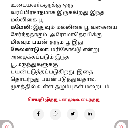
உடையவர்களுக்கு ஒரு
வரப்பிரசாதமாக இருக்கிறது இந்த
மல்லிகை பூ.
கமேலி:
இதுவும் மல்லிகை பூ வகையை
சேர்ந்ததாகும். அரோமாதெரபிக்கு
மிகவும் பயன் தரும் பூ இது.
கேலண்டுலா:
மரிகோல்டு என்று
அழைக்கப்படும் இந்த
பூ,மருந்துகளுக்கு
பயன்படுத்தப்படுகிறது. இதை
தொடர்ந்து பயன்படுத்துவதால்,
முகத்தில் உள்ள தழும்புகள் மறையும்.
செய்தி இத்துடன் முடிவடைந்தது