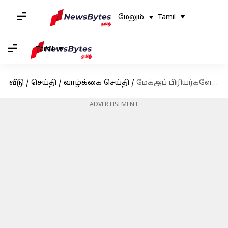
மேலும்
Tamil
Tamil
வீடு
/
செய்தி
/
வாழ்க்கை செய்தி
/
மேக்அப் பிரியர்களே, நீங்கள் செய்யக்கூடிய சில தவறுகள், உங்கள் சருமத்தை பாதிக்கலாம்!
ADVERTISEMENT