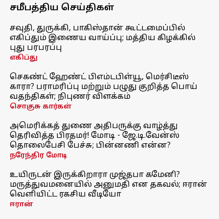
சமீபத்திய செய்திகள்
சவுதி, துருக்கி, பாகிஸ்தான் கூட்டமைப்பில்
எகிப்தும் இணைய வாய்ப்பு; மத்திய கிழக்கில்
புது பரபரப்பு
எகிப்து
செகண்ட் ஹேண்ட் பிஎம்டபிள்யூ, மெர்சிடீஸ்
காரா? பராமரிப்பு மற்றும் பழுது குறித்த பொய்
வதந்திகள்; நிபுணர் விளக்கம்
சொகுசு கார்கள்
அமெரிக்கத் துணை அதிபருக்கு வாழ்த்து
தெரிவித்த பிரதமர்! மோடி - ஜே.டி.வேன்ஸ்
தொலைபேசி பேச்சு; பின்னணி என்ன?
நரேந்திர மோடி
உயிருடன் இருக்கிறாரா முஜ்தபா கமேனி?
மருத்துவமனையில் அனுமதி என தகவல்; ஈரான்
வெளியிட்ட ரகசிய வீடியோ
ஈரான்