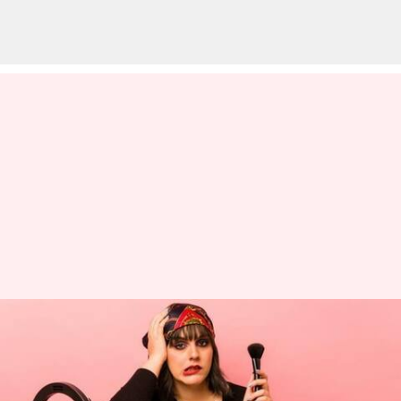
மேக்அப் பிரியர்களே,
நீங்கள் செய்யக்கூடிய சில
தவறுகள், உங்கள்