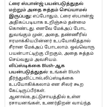
ட்ரை ஸ்பான்ஜ் பயன்படுத்துதல்
மற்றும் அதை சுத்தம் செய்யாமல்
இருப்பது:
எப்போதும், ட்ரை ஸ்பான்ஜ்
அதிகப்படியாக உறிஞ்சும் தன்மை
கொண்டது. எனவே மேக்அப் போட
துவங்கும் முன், அதை, தண்ணீரில்
ஈரமாக்கியபின்னர் உபயோகித்தால்
சீரான மேக்அப் போடலாம். ஒவ்வொரு
பயன்பாட்டிற்கு பிறகும், அதை சுத்தம்
செய்வதும் அவசியம்.
லிப்ஸ்டிக்கை Blush-ஆக
பயன்படுத்துதல்
: உங்கள் Blush
தீர்ந்துவிட்டால்,லிப்ஸ்டிக்கை
உபயோகிக்கலாம் என சிலர் கூற
கேட்டிருப்பீர்கள்.
ஆனால்உதட்டுசாயத்தில் உள்ள
ரசாயனங்கள், உணர்திறன் வாய்ந்த