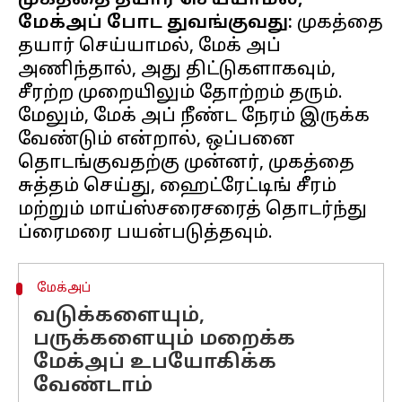
முகத்தை தயார் செய்யாமல்,
மேக்அப் போட துவங்குவது:
முகத்தை
தயார் செய்யாமல், மேக் அப்
அணிந்தால், அது திட்டுகளாகவும்,
சீரற்ற முறையிலும் தோற்றம் தரும்.
மேலும், மேக் அப் நீண்ட நேரம் இருக்க
வேண்டும் என்றால், ஒப்பனை
தொடங்குவதற்கு முன்னர், முகத்தை
சுத்தம் செய்து, ஹைட்ரேட்டிங் சீரம்
மற்றும் மாய்ஸ்சரைசரைத் தொடர்ந்து
மேக்அப்
வடுக்களையும்,
பருக்களையும் மறைக்க
மேக்அப் உபயோகிக்க
வேண்டாம்