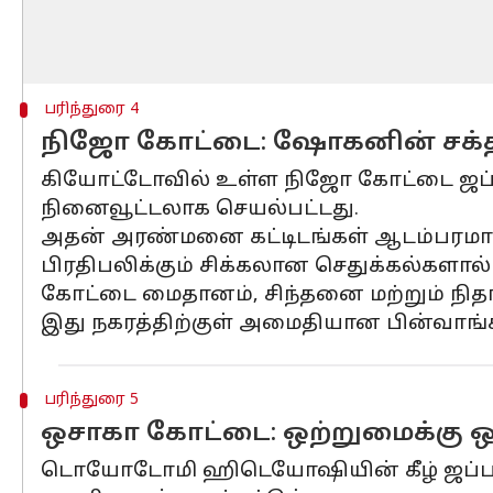
பரிந்துரை 4
நிஜோ கோட்டை: ஷோகனின் சக்த
கியோட்டோவில் உள்ள நிஜோ கோட்டை ஜப்ப
நினைவூட்டலாக செயல்பட்டது.
அதன் அரண்மனை கட்டிடங்கள் ஆடம்பரமான அ
பிரதிபலிக்கும் சிக்கலான செதுக்கல்களால்
கோட்டை மைதானம், சிந்தனை மற்றும் நி
இது நகரத்திற்குள் அமைதியான பின்வாங்
பரிந்துரை 5
ஒசாகா கோட்டை: ஒற்றுமைக்கு ஒ
டொயோடோமி ஹிடெயோஷியின் கீழ் ஜப்பானின