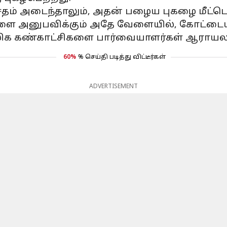
ேதம் அடைந்தாலும், அதன் பழைய புகழை மீட்டெடு
களை அனுபவிக்கும் அதே வேளையில், கோட்டையி
லிக கண்காட்சிகளை பார்வையாளர்கள் ஆராயலா
60%
% செய்தி படித்து விட்டீர்கள்
ADVERTISEMENT