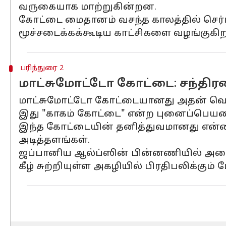
வருகையாக மாற்றுகின்றன.
கோட்டை மைதானம் வசந்த காலத்தில் செர்ரி
மூச்சடைக்கக்கூடிய காட்சிகளை வழங்குகிற
பரிந்துரை 2
மாட்சுமோட்டோ கோட்டை: சந்திரனி
மாட்சுமோட்டோ கோட்டையானது அதன் வெளித்
இது "காகம் கோட்டை" என்ற புனைப்பெயரை
இந்த கோட்டையின் தனித்துவமானது என்னவென
அடித்தளங்கள்.
ஜப்பானிய ஆல்ப்ஸின் பின்னணியில் அமைந்த
கீழ் சுற்றியுள்ள அகழியில் பிரதிபலிக்கும் 