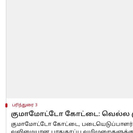
பரிந்துரை 3
குமாமோட்டோ கோட்டை: வெல்ல 
குமாமோட்டோ கோட்டை, படையெடுப்பாளர்க
வலிமையான பாதுகாப்பு வழிமுறைகளுக்கு 