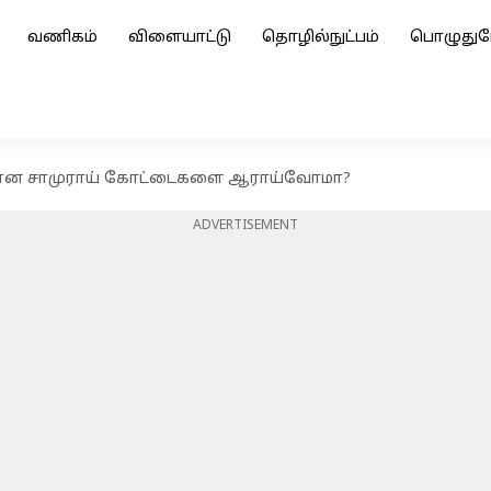
வணிகம்
விளையாட்டு
தொழில்நுட்பம்
பொழுதுப
ரமான சாமுராய் கோட்டைகளை ஆராய்வோமா?
ADVERTISEMENT