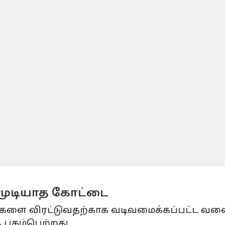
முடியாத கோட்டை
ளை விரட்டுவதற்காக வடிவமைக்கப்பட்ட வளைந்
புகழ்பெற்றது.