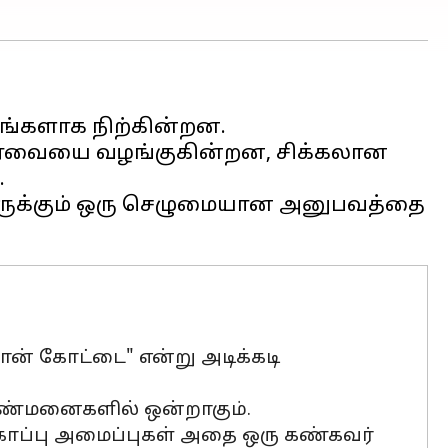
ங்களாக நிற்கின்றன.
ு பார்வையை வழங்குகின்றன, சிக்கலான
.
வருக்கும் ஒரு செழுமையான அனுபவத்தை
் கோட்டை" என்று அடிக்கடி
ரண்மனைகளில் ஒன்றாகும்.
ற்காப்பு அமைப்புகள் அதை ஒரு கண்கவர்