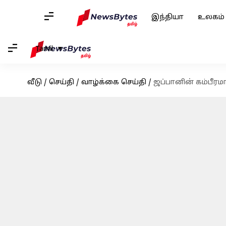
இந்தியா
உலகம்
Tamil
வீடு
/
செய்தி
/
வாழ்க்கை செய்தி
/
ஜப்பானின் கம்பீ