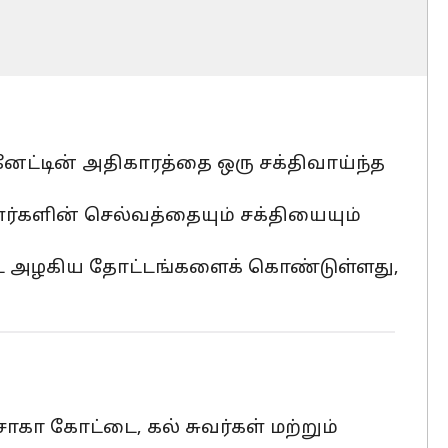
்டின் அதிகாரத்தை ஒரு சக்திவாய்ந்த
்களின் செல்வத்தையும் சக்தியையும்
்ட அழகிய தோட்டங்களைக் கொண்டுள்ளது,
 கோட்டை, கல் சுவர்கள் மற்றும்