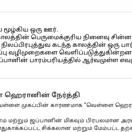
் மூழ்கிய ஒரு ஊர்.
லத்தின் பெருமைக்குரிய நினைவு சின்ன
ன் நிலப்பிரபுத்துவ கடந்த காலத்தின் ஒர
ப்பு வழிமுறைகளை வெளிப்படுத்துகின்றன
்பானின் பாரம்பரியத்தில் ஆர்வமுள்ள எ
 ஹெரானின் நேர்த்தி
ெள்ளை முகப்பின் காரணமாக "வெள்ளை ஹெரான
் மற்றும் ஜப்பானின் மிகவும் பிரபலமான அ
ாதுகாக்கப்பட்ட சிக்கலான மற்றும் மேம்பட்ட த