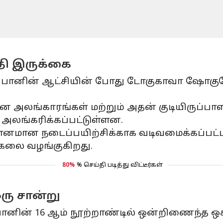
ி இருக்கை
ானின் ஆட்சியின் போது டோகுகாவா ஷோகுனேட
லங்காரங்கள் மற்றும் அதன் குடியிருப்பாளர
 அலங்கரிக்கப்பட்டுள்ளன.
தானமான நடைப்பயிற்சிக்காக வடிவமைக்கப்பட
கலை வழங்குகிறது.
80%
% செய்தி படித்து விட்டீர்கள்
ரு சான்று
் 16 ஆம் நூற்றாண்டில் ஒன்றிணைந்த ஒசாகா