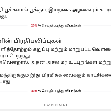
 பூக்களால் பூக்கும், இயற்கை அழகையும் கட்டி
து.
20%
% செய்தி படித்து விட்டீர்கள்
ன் பிரதிபலிப்புகள்
தோற்றம் கறுப்பு மற்றும் மாறுபட்ட வெள்ளை
ப் பெற்றது.
்றால், அதன் அசல் மர உட்புறங்கள் மற்றும் 1
ிருக்கும் இது பிரமிக்க வைக்கும் காட்சிகளை
போது.
40%
% செய்தி படித்து விட்டீர்கள்
ADVERTISEMENT