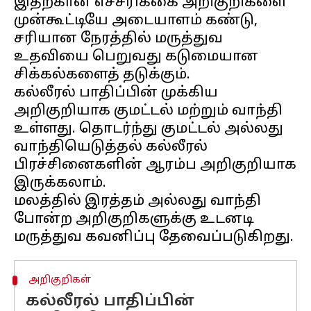
இதற்கான எச்சரிக்கை அறிகுறிகளை
முன்கூட்டியே அடையாளம் கண்டு,
சரியான நேரத்தில் மருத்துவ
உதவியை பெறுவது கடுமையான
சிக்கல்களைத் தடுக்கும்.
கல்லீரல் பாதிப்பின் முக்கிய
அறிகுறியாக குமட்டல் மற்றும் வாந்தி
உள்ளது. தொடர்ந்து குமட்டல் அல்லது
வாந்தியெடுத்தல் கல்லீரல்
பிரச்சினைகளின் ஆரம்ப அறிகுறியாக
இருக்கலாம்.
மலத்தில் இரத்தம் அல்லது வாந்தி
போன்ற அறிகுறிகளுக்கு உடனடி
அறிகுறிகள்
கல்லீரல் பாதிப்பின்