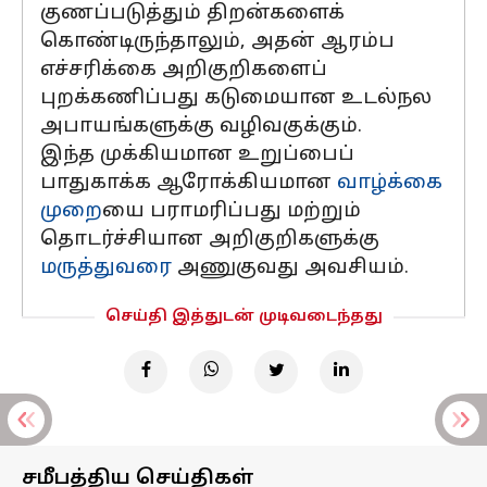
குணப்படுத்தும் திறன்களைக்
கொண்டிருந்தாலும், அதன் ஆரம்ப
எச்சரிக்கை அறிகுறிகளைப்
புறக்கணிப்பது கடுமையான உடல்நல
அபாயங்களுக்கு வழிவகுக்கும்.
இந்த முக்கியமான உறுப்பைப்
பாதுகாக்க ஆரோக்கியமான
வாழ்க்கை
முறை
யை பராமரிப்பது மற்றும்
தொடர்ச்சியான அறிகுறிகளுக்கு
மருத்துவரை
அணுகுவது அவசியம்.
செய்தி இத்துடன் முடிவடைந்தது
சமீபத்திய செய்திகள்