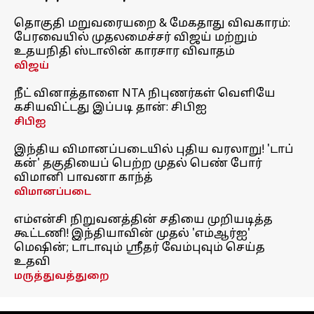
தொகுதி மறுவரையறை & மேகதாது விவகாரம்:
பேரவையில் முதலமைச்சர் விஜய் மற்றும்
உதயநிதி ஸ்டாலின் காரசார விவாதம்
விஜய்
நீட் வினாத்தாளை NTA நிபுணர்கள் வெளியே
கசியவிட்டது இப்படி தான்: சிபிஐ
சிபிஐ
இந்திய விமானப்படையில் புதிய வரலாறு! 'டாப்
கன்' தகுதியைப் பெற்ற முதல் பெண் போர்
விமானி பாவனா காந்த்
விமானப்படை
எம்என்சி நிறுவனத்தின் சதியை முறியடித்த
கூட்டணி! இந்தியாவின் முதல் 'எம்ஆர்ஐ'
மெஷின்; டாடாவும் ஸ்ரீதர் வேம்புவும் செய்த
உதவி
மருத்துவத்துறை