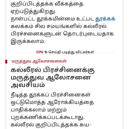
குறிப்பிடத்தக்க வீக்கத்தை
ஏற்படுத்துகிறது.
நாள்பட்ட தூக்கமின்மை உட்பட
தூக்கக்
கலக்கம் சில சமயங்களில் கல்லீரல்
பிரச்சனைகளுடன் தொடர்புடையதாக
இருக்கலாம்.
50%
% செய்தி படித்து விட்டீர்கள்
மருத்துவ ஆலோசனைகள்
கல்லீரல் பிரச்சினைக்கு
மருத்துவ ஆலோசனை
அவசியம்
நீடித்த தூக்கப் பிரச்சினைகள்
ஒட்டுமொத்த ஆரோக்கியத்தை
பாதிக்கலாம் மற்றும்
புறக்கணிக்கப்படக்கூடாது.
கல்லீரல் குறிப்பிடத்தக்க சுய-