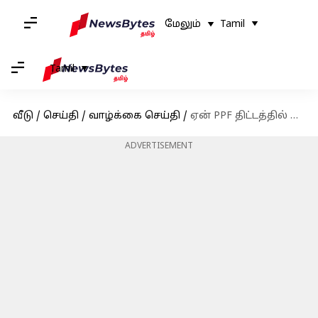
மேலும்
Tamil
Tamil
வீடு
/
செய்தி
/
வாழ்க்கை செய்தி
/
ஏன் PPF திட்டத்தில் முதலீடு செய்யக்கூடாது? 5 காரணங்கள்!
ADVERTISEMENT