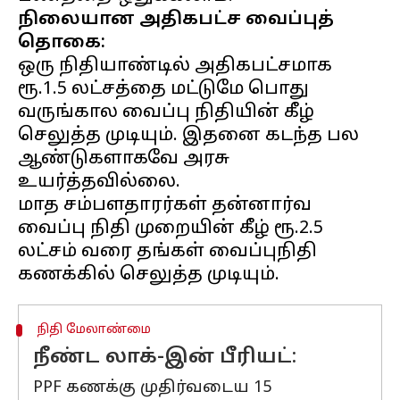
நிலையான அதிகபட்ச வைப்புத்
தொகை:
ஒரு நிதியாண்டில் அதிகபட்சமாக
ரூ.1.5 லட்சத்தை மட்டுமே பொது
வருங்கால வைப்பு நிதியின் கீழ்
செலுத்த முடியும். இதனை கடந்த பல
ஆண்டுகளாகவே அரசு
உயர்த்தவில்லை.
மாத சம்பளதாரர்கள் தன்னார்வ
வைப்பு நிதி முறையின் கீழ் ரூ.2.5
லட்சம் வரை தங்கள் வைப்புநிதி
நிதி மேலாண்மை
நீண்ட லாக்-இன் பீரியட்:
PPF கணக்கு முதிர்வடைய 15