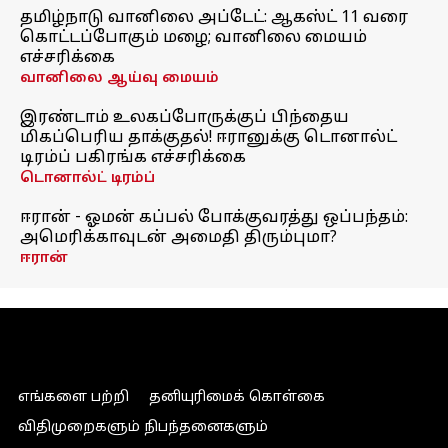
தமிழ்நாடு வானிலை அப்டேட்: ஆகஸ்ட் 11 வரை
கொட்டப்போகும் மழை; வானிலை மையம்
எச்சரிக்கை
வானிலை ஆய்வு மையம்
இரண்டாம் உலகப்போருக்குப் பிந்தைய
மிகப்பெரிய தாக்குதல்! ஈரானுக்கு டொனால்ட்
டிரம்ப் பகிரங்க எச்சரிக்கை
டொனால்ட் டிரம்ப்
ஈரான் - ஓமன் கப்பல் போக்குவரத்து ஒப்பந்தம்:
அமெரிக்காவுடன் அமைதி திரும்புமா?
ஈரான்
எங்களை பற்றி
தனியுரிமைக் கொள்கை
விதிமுறைகளும் நிபந்தனைகளும்