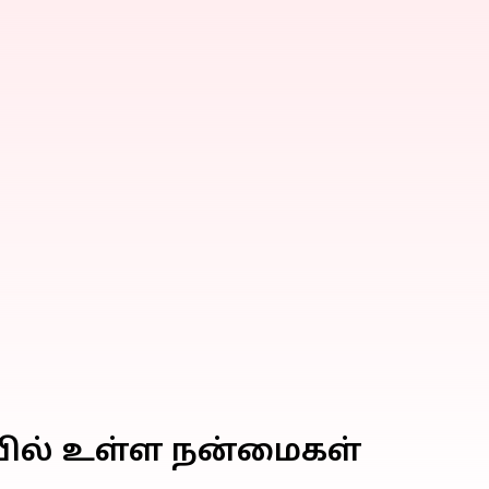
யில் உள்ள நன்மைகள்