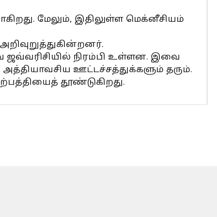
கிறது. மேலும், இதிலுள்ள மெக்னீசியம்
றிவுறுத்துகின்றனர்.
 ஜவ்வரிசியில் நிரம்பி உள்ளன. இவை
த்தியாவசிய ஊட்டச்சத்துக்களும் தரும்.
உற்பத்தியைத் தூண்டுகிறது.