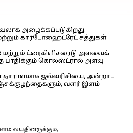
ரவலாக அழைக்கப்படுகிறது.
 மற்றும் கார்போஹைட்ரேட் சத்துகள்
 மற்றும் ட்ரைகிளிசரைடு அளவைக்
தை பாதிக்கும் கொலஸ்ட்ரால் அளவு
ள் தாராளமாக ஜவ்வரிசியை, அன்றாட
ஞ்சுக்குழந்தைகளும், வளர் இளம்
ளம் வயதினருக்கும்,