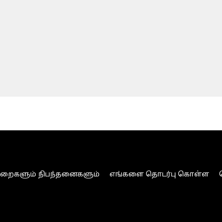
ுறைகளும் நிபந்தனைகளும்
எங்களை தொடர்பு கொள்ள