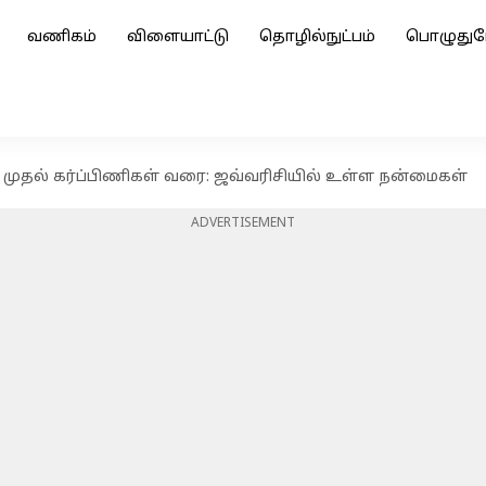
வணிகம்
விளையாட்டு
தொழில்நுட்பம்
பொழுதுப
ுதல் கர்ப்பிணிகள் வரை: ஜவ்வரிசியில் உள்ள நன்மைகள்
ADVERTISEMENT