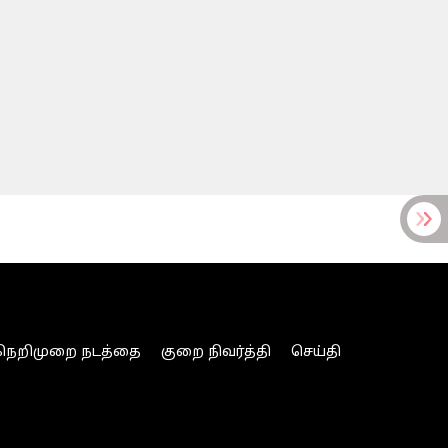
நெறிமுறை நடத்தை
குறை நிவர்த்தி
செய்தி