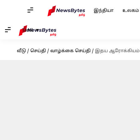
இந்தியா
உலகம்
Tamil
வீடு
/
செய்தி
/
வாழ்க்கை செய்தி
/
இதய ஆரோக்கியம் ம