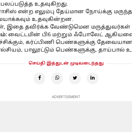
 பலப்படுத்த உதவுகிறது.
ிஸ் என்ற எலும்பு தேய்மான நோய்க்கு மருந்தா
மையாக்கவும் உதவுகின்றன.
, இதை தவிர்க்க வேண்டுமென மருத்துவர்கள் அ
்:
வைட்டமின் பி6 மற்றும் ஃபோலேட் ஆகியவை
சிக்கும், கர்ப்பிணி பெண்களுக்கு தேவையான அ
ல்சியம், பாலூட்டும் பெண்களுக்கு, தாய்பால் 
செய்தி இத்துடன் முடிவடைந்தது
ADVERTISEMENT