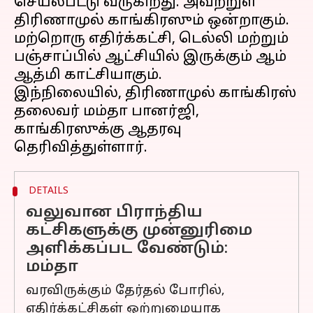
செயல்பட்டு வருகிறது. அவற்றுள்
திரிணாமுல் காங்கிரஸும் ஒன்றாகும்.
மற்றொரு எதிர்க்கட்சி, டெல்லி மற்றும்
பஞ்சாப்பில் ஆட்சியில் இருக்கும் ஆம்
ஆத்மி காட்சியாகும்.
இந்நிலையில், திரிணாமுல் காங்கிரஸ்
தலைவர் மம்தா பானர்ஜி,
காங்கிரஸுக்கு ஆதரவு
DETAILS
வலுவான பிராந்திய
கட்சிகளுக்கு முன்னுரிமை
அளிக்கப்பட வேண்டும்:
மம்தா
வரவிருக்கும் தேர்தல் போரில்,
எதிர்க்கட்சிகள் ஒற்றுமையாக