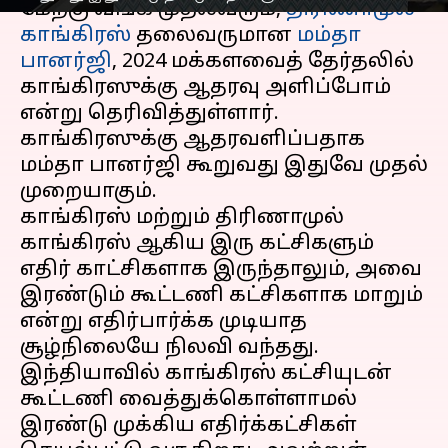
மேற்கு வங்க முதல்வரும்,
திரிணாமுல்
காங்கிரஸ்
தலைவருமான
மம்தா
பானர்ஜி
, 2024 மக்களவைத் தேர்தலில்
காங்கிரஸுக்கு ஆதரவு அளிப்போம்
என்று தெரிவித்துள்ளார்.
காங்கிரஸுக்கு ஆதரவளிப்பதாக
மம்தா பானர்ஜி கூறுவது இதுவே முதல்
முறையாகும்.
காங்கிரஸ் மற்றும் திரிணாமுல்
காங்கிரஸ் ஆகிய இரு கட்சிகளும்
எதிர் காட்சிகளாக இருந்தாலும், அவை
இரண்டும் கூட்டணி கட்சிகளாக மாறும்
என்று எதிர்பார்க்க முடியாத
சூழ்நிலையே நிலவி வந்தது.
இந்தியாவில் காங்கிரஸ் கட்சியுடன்
கூட்டணி வைத்துக்கொள்ளாமல்
இரண்டு முக்கிய எதிர்க்கட்சிகள்