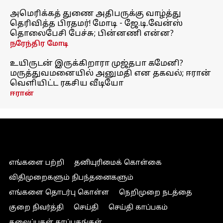
அமெரிக்கத் துணை அதிபருக்கு வாழ்த்து
தெரிவித்த பிரதமர்! மோடி - ஜே.டி.வேன்ஸ்
தொலைபேசி பேச்சு; பின்னணி என்ன?
நரேந்திர மோடி
உயிருடன் இருக்கிறாரா முஜ்தபா கமேனி?
மருத்துவமனையில் அனுமதி என தகவல்; ஈரான்
வெளியிட்ட ரகசிய வீடியோ
ஈரான்
எங்களை பற்றி
தனியுரிமைக் கொள்கை
விதிமுறைகளும் நிபந்தனைகளும்
எங்களை தொடர்பு கொள்ள
நெறிமுறை நடத்தை
குறை நிவர்த்தி
செய்தி
செய்தி காப்பகம்
தலைப்புகள் காப்பகங்கள்