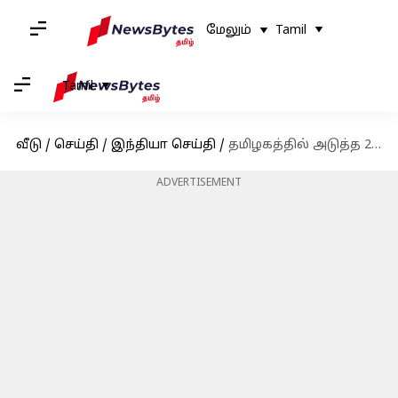
மேலும்
Tamil
Tamil
வீடு
/
செய்தி
/
இந்தியா செய்தி
/
தமிழகத்தில் அடுத்த 2 நாட்களுக்கு கனமழை இருக்கும்: வானிலை ஆய்வு மையம்
ADVERTISEMENT