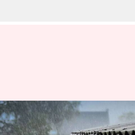
தமிழகத்தில் அடுத்த 2
நாட்களுக்கு கனமழை
இருக்கும்: வானிலை