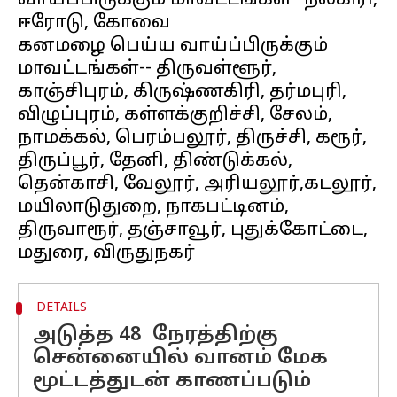
வாய்ப்பிருக்கும் மாவட்டங்கள்--நீலகிரி,
ஈரோடு, கோவை
கனமழை பெய்ய வாய்ப்பிருக்கும்
மாவட்டங்கள்-- திருவள்ளூர்,
காஞ்சிபுரம், கிருஷ்ணகிரி, தர்மபுரி,
விழுப்புரம், கள்ளக்குறிச்சி, சேலம்,
நாமக்கல், பெரம்பலூர், திருச்சி, கரூர்,
திருப்பூர், தேனி, திண்டுக்கல்,
தென்காசி, வேலூர், அரியலூர்,கடலூர்,
மயிலாடுதுறை, நாகபட்டினம்,
திருவாரூர், தஞ்சாவூர், புதுக்கோட்டை,
DETAILS
அடுத்த 48 நேரத்திற்கு
சென்னையில் வானம் மேக
மூட்டத்துடன் காணப்படும்