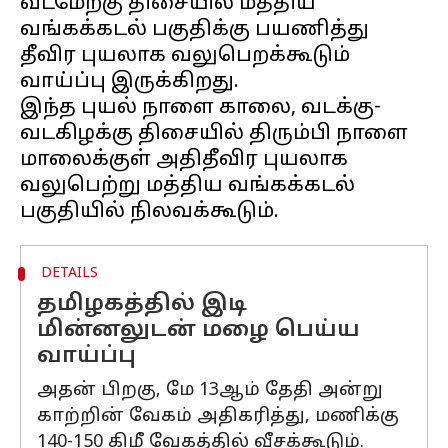
வடமேற்கு திசையில் மத்திய
வங்கக்கடல் பகுதிக்கு பயணித்து
தீவிர புயலாக வலுபெறக்கூடும்
வாய்ப்பு இருக்கிறது.
இந்த புயல் நாளை காலை, வடக்கு-
வடகிழக்கு திசையில் திரும்பி நாளை
மாலைக்குள் அதிதீவிர புயலாக
வலுபெற்று மத்திய வங்கக்கடல்
DETAILS
தமிழகத்தில் இடி
மின்னலுடன் மழை பெய்ய
வாய்ப்பு
அதன் பிறகு, மே 13ஆம் தேதி அன்று
காற்றின் வேகம் அதிகரித்து, மணிக்கு
140-150 கிமீ வேகத்தில் வீசக்கூடும்.