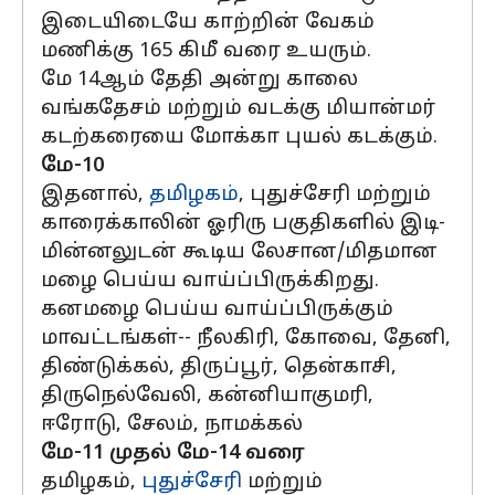
இடையிடையே காற்றின் வேகம்
மணிக்கு 165 கிமீ வரை உயரும்.
மே 14ஆம் தேதி அன்று காலை
வங்கதேசம் மற்றும் வடக்கு மியான்மர்
கடற்கரையை மோக்கா புயல் கடக்கும்.
மே-10
இதனால்,
தமிழகம்
, புதுச்சேரி மற்றும்
காரைக்காலின் ஓரிரு பகுதிகளில் இடி-
மின்னலுடன் கூடிய லேசான/மிதமான
மழை பெய்ய வாய்ப்பிருக்கிறது.
கனமழை பெய்ய வாய்ப்பிருக்கும்
மாவட்டங்கள்-- நீலகிரி, கோவை, தேனி,
திண்டுக்கல், திருப்பூர், தென்காசி,
திருநெல்வேலி, கன்னியாகுமரி,
ஈரோடு, சேலம், நாமக்கல்
மே-11 முதல் மே-14 வரை
தமிழகம்,
புதுச்சேரி
மற்றும்