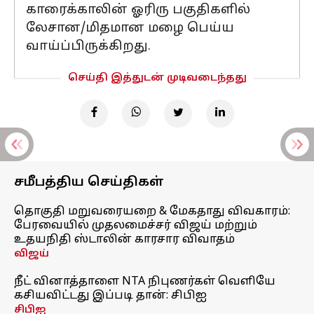
காரைக்காலின் ஓரிரு பகுதிகளில்
லேசான/மிதமான மழை பெய்ய
வாய்ப்பிருக்கிறது.
செய்தி இத்துடன் முடிவடைந்தது
சமீபத்திய செய்திகள்
தொகுதி மறுவரையறை & மேகதாது விவகாரம்:
பேரவையில் முதலமைச்சர் விஜய் மற்றும்
உதயநிதி ஸ்டாலின் காரசார விவாதம்
விஜய்
நீட் வினாத்தாளை NTA நிபுணர்கள் வெளியே
கசியவிட்டது இப்படி தான்: சிபிஐ
சிபிஐ