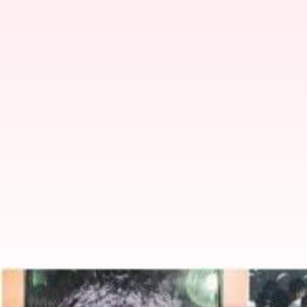
டெல்லி செங்கோட்டை குண்டு 
தீவிரவாதியா?