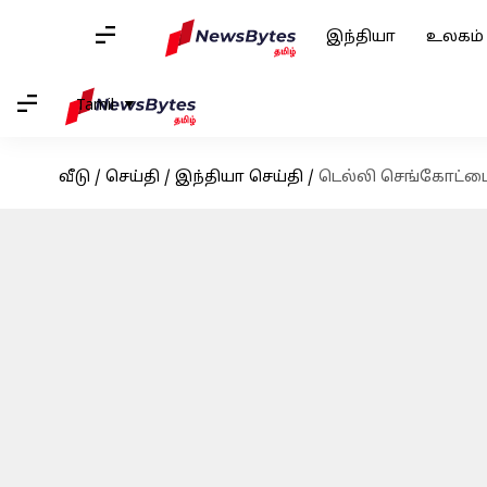
இந்தியா
உலகம்
Tamil
வீடு
/
செய்தி
/
இந்தியா செய்தி
/
டெல்லி செங்கோட்டை க