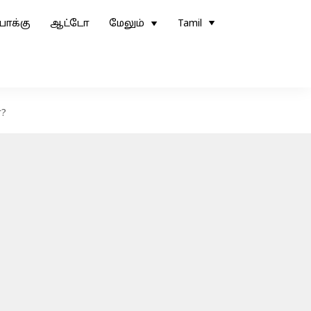
ோக்கு
ஆட்டோ
மேலும்
Tamil
ா?