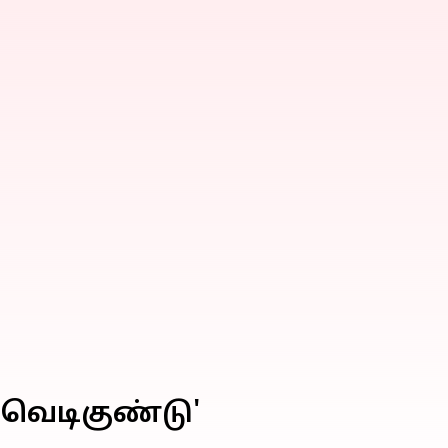
 வெடிகுண்டு'