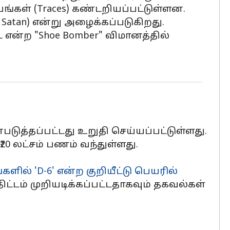
யங்கள் (Traces) கண்டறியப்பட்டுள்ளன.
atan) என்று அழைக்கப்படுகிறது.
் என்ற "Shoe Bomber" விமானத்தில்
டுத்தப்பட்டது உறுதி செய்யப்பட்டுள்ளது.
₹20 லட்சம் பணம் வந்துள்ளது.
களில் 'D-6' என்ற குறியீட்டு பெயரில்
ிட்டம் முறியடிக்கப்பட்டதாகவும் தகவல்கள்