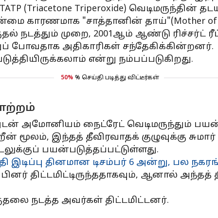
P (Triacetone Triperoxide) வெடிமருந்தின் தட
மை காரணமாக "சாத்தானின் தாய்"(Mother of S
 நடத்தும் முறை, 2001ஆம் ஆண்டு ரிச்சர்ட் ரீட
ுப் போவதாக அதிகாரிகள் சந்தேகிக்கின்றனர்.
ுத்தியிருக்கலாம் என்று நம்பப்படுகிறது.
50%
% செய்தி படித்து விட்டீர்கள்
ாற்றம்
டன் அமோனியம் நைட்ரேட் வெடிமருந்தும் பயன்ப
 மூலம், இந்தத் தீவிரவாதக் குழுவுக்கு சுமார் 
லுக்குப் பயன்படுத்தப்பட்டுள்ளது.
தி இடிப்பு தினமான டிசம்பர் 6 அன்று, பல நகரங்
னர் திட்டமிட்டிருந்ததாகவும், ஆனால் அந்தத் த
குதலை நடத்த அவர்கள் திட்டமிட்டனர்.