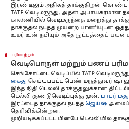
இரண்டிலும் அதிகத் தாக்குதிறன் கொண்ட TAT
TATP வெடிமருந்து, அதன் அபாயகரமான தன்
காலணியில் வெடிமருந்தை மறைத்து தாக்குதல்
தாக்குதல் நடத்த முயன்ற பாணியுடன் ஒத்த
உமர் உன் நபியும் அதே நுட்பத்தைப் பயன்பட
பரிமாற்றம்
வெடிபொருள் மற்றும் பணப் பரிம
செங்கோட்டை வெடிப்பில் TATP வெடிமருந்து
கைது
செய்யப்பட்ட பெண் மருத்துவர் ஷாஹீன்
இந்த நிதி டெல்லி தாக்குதலுக்கான திட்டமிட
டெல்லி குண்டுவெடிப்புக்கு முன்,
பாபர் மசூ
இரட்டைத் தாக்குதல் நடத்த
ஜெய்ஷ்
அமைப்பி
தெரிவிக்கின்றன.
முறியடிக்கப்பட்ட பின்பே டெல்லியில் தாக்