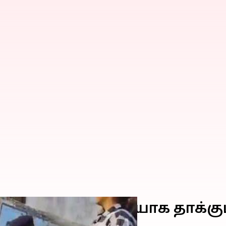
 காவலர் சரமாரியாக தாக்கு