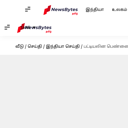
இந்தியா
உலகம்
Tamil
வீடு
/
செய்தி
/
இந்தியா செய்தி
/
பட்டியலின பெண்ணை 