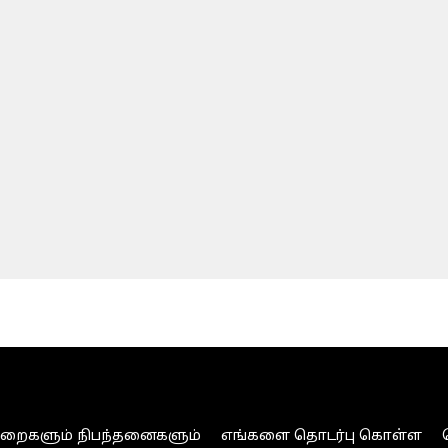
ுறைகளும் நிபந்தனைகளும்
எங்களை தொடர்பு கொள்ள