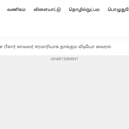
வணிகம்
விளையாட்டு
தொழில்நுட்பம்
பொழுதுப
பீகார் காவலர் சரமாரியாக தாக்கும் வீடியோ வைரல்
ADVERTISEMENT