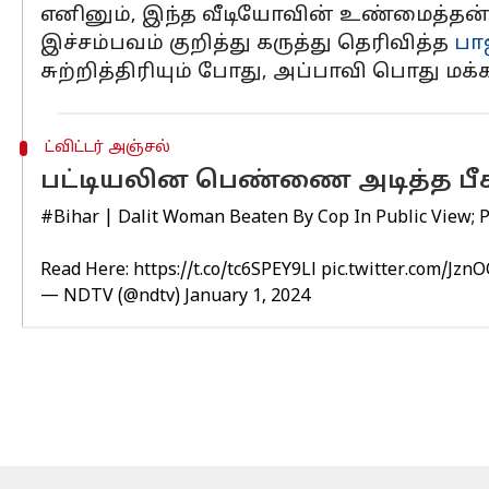
எனினும், இந்த வீடியோவின் உண்மைத்தன்
இச்சம்பவம் குறித்து கருத்து தெரிவித்த
பா
சுற்றித்திரியும் போது, அப்பாவி பொது மக்கள
ட்விட்டர் அஞ்சல்
பட்டியலின பெண்ணை அடித்த பீக
#Bihar
| Dalit Woman Beaten By Cop In Public View; Po
Read Here:
https://t.co/tc6SPEY9Ll
pic.twitter.com/Jzn
— NDTV (@ndtv)
January 1, 2024