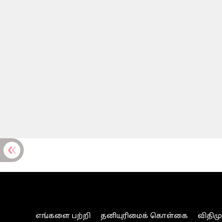
எங்களை பற்றி
தனியுரிமைக் கொள்கை
விதிம