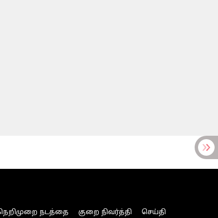
நெறிமுறை நடத்தை
குறை நிவர்த்தி
செய்தி