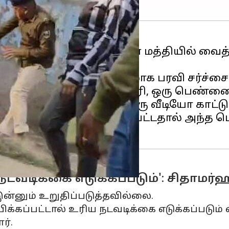
ண் ஒருவரை பொது மக்கள் மத்தியில் வைத்
 வலைதளங்களில் வைரலாக பரவி சர்ச்சையை
ிங் என்ற காவல்துறை அதிகாரி, ஒரு பெண்
் வைரலாக பரவி வரும் ஒரு வீடியோ காட்டு
் பொதுச் சண்டையில் ஈடுபட்டதால் அந்
ய நடவடிக்கை எடுக்கப்படும்': சிதாமர்
்னும் உறுதிப்படுத்தவில்லை.
க்கப்பட்டால் உரிய நடவடிக்கை எடுக்கப்படும்
ர்.