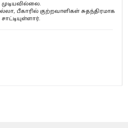
 முடியவில்லை.
லா, பீகாரில் குற்றவாளிகள் சுதந்திரமாக
சாட்டியுள்ளார்.