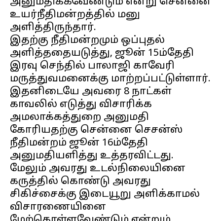
அனுமதிக்கவேண்டும் என்று சென்னை
உயர்நீதிமன்றத்தில் மனு
அளித்திருந்தார்.
இதற்கு நீதிமன்றமும் ஒப்புதல்
அளித்ததையடுத்து, ஜூன் 15ம்தேதி
இரவு செந்தில் பாலாஜி காவேரி
மருத்துவமனைக்கு மாற்றப்பட்டுள்ளார்.
இதனிடையே அவரை 8 நாட்கள்
காவலில் எடுத்து விசாரிக்க
அமலாக்கத்துறை அனுமதி
கோரியதற்கு சென்னை செசன்ஸ்
நீதிமன்றம் ஜூன் 16ம்தேதி
அனுமதியளித்து உத்தரவிட்டது.
மேலும் அவரது உடல்நிலையினை
கருத்தில் கொண்டு அவரது
சிகிச்சைக்கு இடையூறு அளிக்காமல்
விசாரணையினை
மேற்கொள்ளவேண்டும் என்றும்