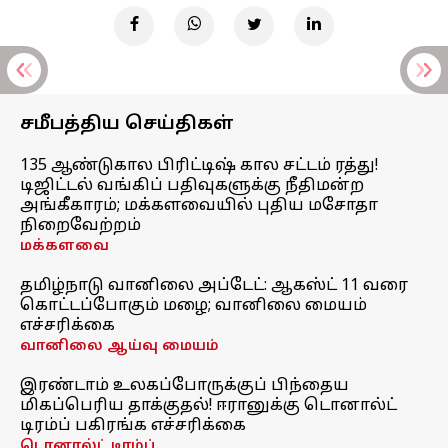
சமீபத்திய செய்திகள்
135 ஆண்டுகால பிரிட்டிஷ் கால சட்டம் ரத்து!
டிஜிட்டல் வங்கிப் பதிவுகளுக்கு நீதிமன்ற
அங்கீகாரம்; மக்களவையில் புதிய மசோதா
நிறைவேற்றம்
மக்களவை
தமிழ்நாடு வானிலை அப்டேட்: ஆகஸ்ட் 11 வரை
கொட்டப்போகும் மழை; வானிலை மையம்
எச்சரிக்கை
வானிலை ஆய்வு மையம்
இரண்டாம் உலகப்போருக்குப் பிந்தைய
மிகப்பெரிய தாக்குதல்! ஈரானுக்கு டொனால்ட்
டிரம்ப் பகிரங்க எச்சரிக்கை
டொனால்ட் டிரம்ப்