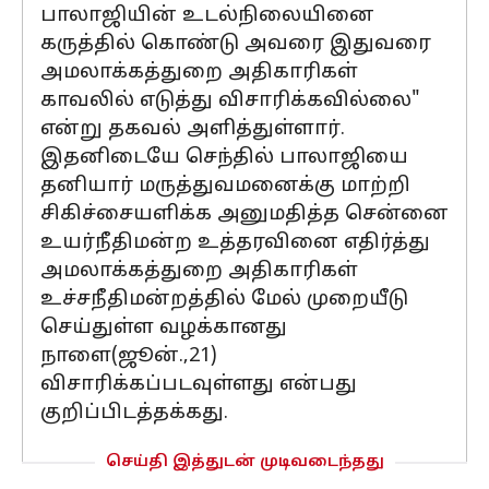
பாலாஜியின் உடல்நிலையினை
கருத்தில் கொண்டு அவரை இதுவரை
அமலாக்கத்துறை அதிகாரிகள்
காவலில் எடுத்து விசாரிக்கவில்லை"
என்று தகவல் அளித்துள்ளார்.
இதனிடையே செந்தில் பாலாஜியை
தனியார் மருத்துவமனைக்கு மாற்றி
சிகிச்சையளிக்க அனுமதித்த சென்னை
உயர்நீதிமன்ற உத்தரவினை எதிர்த்து
அமலாக்கத்துறை அதிகாரிகள்
உச்சநீதிமன்றத்தில் மேல் முறையீடு
செய்துள்ள வழக்கானது
நாளை(ஜூன்.,21)
விசாரிக்கப்படவுள்ளது என்பது
குறிப்பிடத்தக்கது.
செய்தி இத்துடன் முடிவடைந்தது