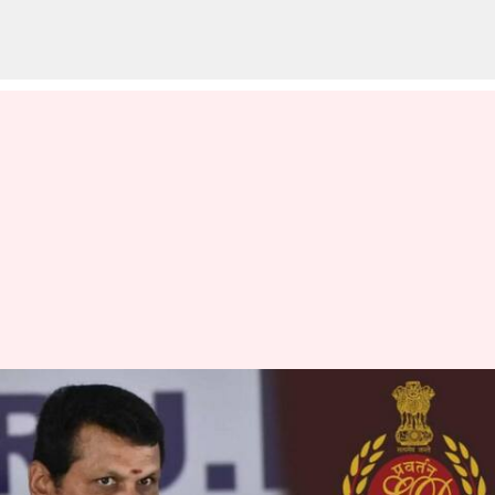
செந்தில் பாலாஜி
உடல்நிலை குறித்து கருதி
அவரை காவலில்