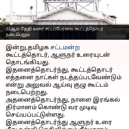
நடைபெறும்: அலுவல்
கூட்டத்தொடரில் முடிவு
எழுதியவர்
Feb 12, 2024
03:15 pm
Venkatalakshmi V
22ஆம் தேதி வரை சட்டப்பேரவை கூட்டத்தொடர்
நடைபெறும்
செய்தி முன்னோட்டம்
இன்று,தமிழக
சட்டமன்ற
கூட்டத்தொடர், ஆளுநர் உரையுடன்
தொடங்கியது.
இதனைத்தொடர்ந்து, கூட்டத்தொடர்
எத்தனை நாட்கள் நடத்தப்படவேண்டும்
என்று அலுவல் ஆய்வு குழு கூட்டம்
நடைபெற்றது.
அதனைத்தொடர்ந்து, நாளை இரங்கல்
திர்மானம் கொண்டு வர முடிவு
செய்யப்பட்டுள்ளது.
இதனைத்தொடர்ந்து ஆளுநர் உரை