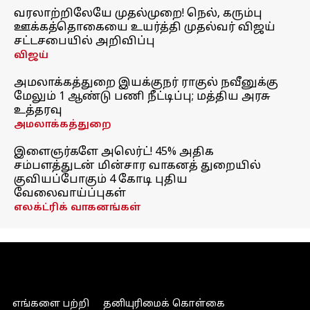
வரலாற்றிலேயே முதல்முறை! நெல், கரும்பு
ஊக்கத்தொகையை உயர்த்தி முதல்வர் விஜய்
சட்டசபையில் அறிவிப்பு
விஜய்
அமலாக்கத்துறை இயக்குநர் ராகுல் நவீனுக்கு
மேலும் 1 ஆண்டு பணி நீட்டிப்பு; மத்திய அரசு
உத்தரவு
அமலாக்கத்துறை
இளைஞர்களே அலெர்ட்! 45% அதிக
சம்பளத்துடன் மின்சார வாகனத் துறையில்
குவியப்போகும் 4 கோடி புதிய
வேலைவாய்ப்புகள்
எலக்ட்ரிக் வாகனங்கள்
எங்களை பற்றி
தனியுரிமைக் கொள்கை