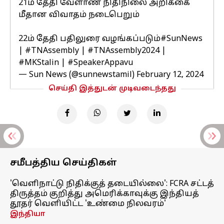
21ம் தேதி வேளாண் நிதிநிலை அறிக்கை
மீதான விவாதம் நடைபெறும்
22ம் தேதி பதிலுரை வழங்கப்படும்
#SunNews
|
#TNAssembly
|
#TNAssembly2024
|
#MKStalin
|
#SpeakerAppavu
— Sun News (@sunnewstamil)
February 12, 2024
செய்தி இத்துடன் முடிவடைந்தது
சமீபத்திய செய்திகள்
'வெளிநாட்டு நிதிக்குத் தடையில்லை': FCRA சட்டத்
திருத்தம் குறித்து அமெரிக்காவுக்கு இந்தியத்
தூதர் வெளியிட்ட 'உண்மை நிலவரம்'
இந்தியா