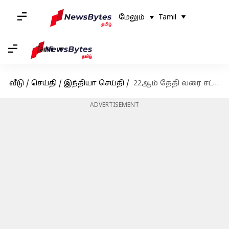
மேலும்
Tamil
Tamil
வீடு
/
செய்தி
/
இந்தியா செய்தி
/
22ஆம் தேதி வரை சட்டப்பேரவை கூட்டத்தொடர் நடைபெறும்: அலுவல் கூட்டத்தொடரில் முடிவு
ADVERTISEMENT