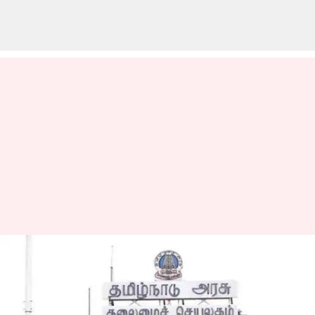
22ஆம் தேதி வரை
சட்டப்பேரவை
கூட்டத்தொடர்