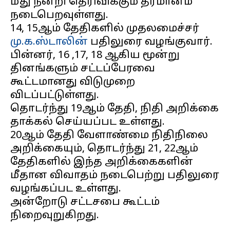
மீது நன்றி தெரிவிக்கும் தீர்மானம்
நடைபெறவுள்ளது.
14, 15ஆம் தேதிகளில் முதலமைச்சர்
மு.க.ஸ்டாலின்
பதிலுரை வழங்குவார்.
பின்னர், 16 ,17, 18 ஆகிய மூன்று
தினங்களும் சட்டப்பேரவை
கூட்டமானது விடுமுறை
விடப்பட்டுள்ளது.
தொடர்ந்து 19ஆம் தேதி, நிதி அறிக்கை
தாக்கல் செய்யப்பட உள்ளது.
20ஆம் தேதி வேளாண்மை நிதிநிலை
அறிக்கையும், தொடர்ந்து 21, 22ஆம்
தேதிகளில் இந்த அறிக்கைகளின்
மீதான விவாதம் நடைபெற்று பதிலுரை
வழங்கப்பட உள்ளது.
அன்றோடு சட்டசபை கூட்டம்